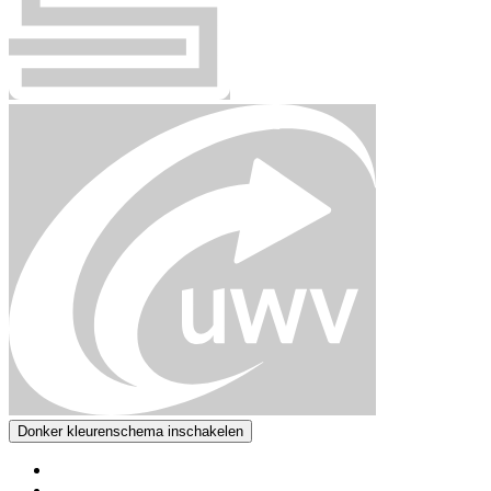
Donker kleurenschema inschakelen