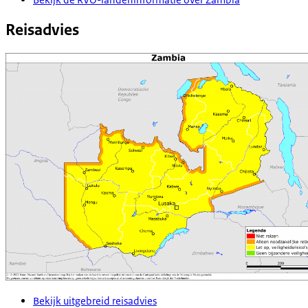
Reisadvies
Bekijk uitgebreid reisadvies