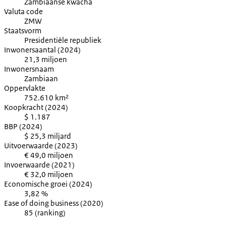
Zambiaanse kwacha
Valuta code
ZMW
Staatsvorm
Presidentiële republiek
Inwonersaantal (2024)
21,3 miljoen
Inwonersnaam
Zambiaan
Oppervlakte
752.610 km²
Koopkracht (2024)
$ 1.187
BBP (2024)
$ 25,3 miljard
Uitvoerwaarde (2023)
€ 49,0 miljoen
Invoerwaarde (2021)
€ 32,0 miljoen
Economische groei (2024)
3,82 %
Ease of doing business (2020)
85 (ranking)