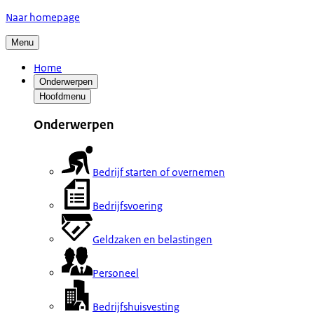
Naar homepage
Menu
Home
Onderwerpen
Hoofdmenu
Onderwerpen
Bedrijf starten of overnemen
Bedrijfsvoering
Geldzaken en belastingen
Personeel
Bedrijfshuisvesting