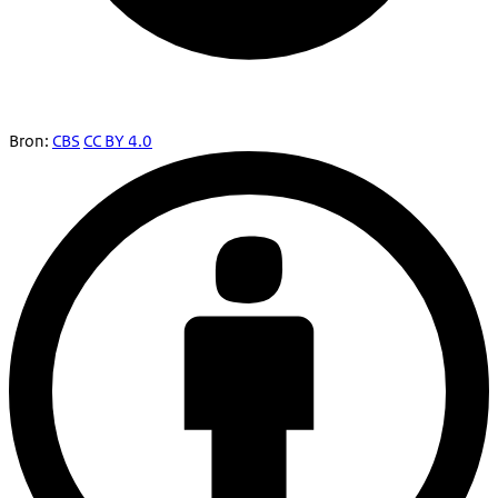
Bron:
CBS
CC BY 4.0