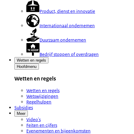
Product, dienst en innovatie
Internationaal ondernemen
Duurzaam ondernemen
Bedrijf stoppen of overdragen
Wetten en regels
Hoofdmenu
Wetten en regels
Wetten en regels
Wetswijzigingen
Regelhulpen
Subsidies
Meer
Video's
Feiten en cijfers
Evenementen en bijeenkomsten