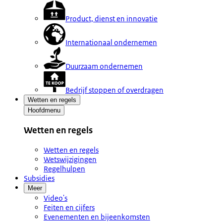
Product, dienst en innovatie
Internationaal ondernemen
Duurzaam ondernemen
Bedrijf stoppen of overdragen
Wetten en regels
Hoofdmenu
Wetten en regels
Wetten en regels
Wetswijzigingen
Regelhulpen
Subsidies
Meer
Video's
Feiten en cijfers
Evenementen en bijeenkomsten