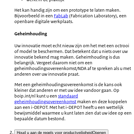
Het kan handig zijn om een prototype te laten maken.
Bijvoorbeeld in een
FabLab
(Fabrication Laboratory), een
openbare digitale werkplaats.
Geheimhouding
Uw innovatie moet echt nieuw zijn om het met een octrooi
of model te beschermen. Dat betekent dat u niets over uw
innovatie bekend mag maken. Geheimhouding is dus
belangrijk. Vergeet daarom niet om een
geheimhoudingsovereenkomst/NDA af te spreken als u met
anderen over uw innovatie praat.
Met een geheimhoudingsovereenkomst is de kans ook
kleiner dat anderen er met uw idee vandoor gaan. Op
boip.int/nl kunt u een
standaard
geheimhoudingsovereenkomst
maken en deze koppelen
aan een i-DEPOT. Met het i-DEPOT heeft u een wettelijk
bewijsmiddel waarmee u kunt laten zien dat uw idee op een
bepaalde datum bestond.
Houd u aan de regels voor productveiligheid
Openen