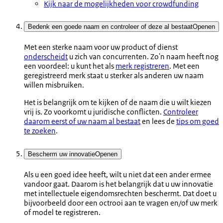
Kijk naar de mogelijkheden voor crowdfunding
Bedenk een goede naam en controleer of deze al bestaat
Openen
Met een sterke naam voor uw product of dienst
onderscheidt
u zich van concurrenten. Zo'n naam heeft nog
een voordeel: u kunt het als
merk registreren
. Met een
geregistreerd merk staat u sterker als anderen uw naam
willen misbruiken.
Het is belangrijk om te kijken of de naam die u wilt kiezen
vrij is. Zo voorkomt u juridische conflicten.
Controleer
daarom eerst of uw naam al bestaat
en lees de
tips om goed
te zoeken
.
Bescherm uw innovatie
Openen
Als u een goed idee heeft, wilt u niet dat een ander ermee
vandoor gaat. Daarom is het belangrijk dat u uw innovatie
met intellectuele eigendomsrechten beschermt. Dat doet u
bijvoorbeeld door een octrooi aan te vragen en/of uw merk
of model te registreren.