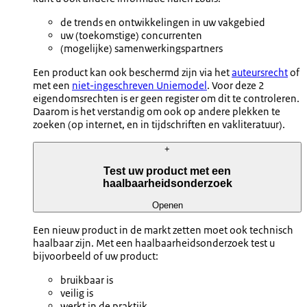
de trends en ontwikkelingen in uw vakgebied
uw (toekomstige) concurrenten
(mogelijke) samenwerkingspartners
Een product kan ook beschermd zijn via het
auteursrecht
of
met een
niet-ingeschreven Uniemodel
. Voor deze 2
eigendomsrechten is er geen register om dit te controleren.
Daarom is het verstandig om ook op andere plekken te
zoeken (op internet, en in tijdschriften en vakliteratuur).
+
Test uw product met een
haalbaarheidsonderzoek
Openen
Een nieuw product in de markt zetten moet ook technisch
haalbaar zijn. Met een haalbaarheidsonderzoek test u
bijvoorbeeld of uw product:
bruikbaar is
veilig is
werkt in de praktijk