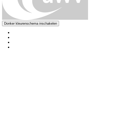
Donker kleurenschema inschakelen