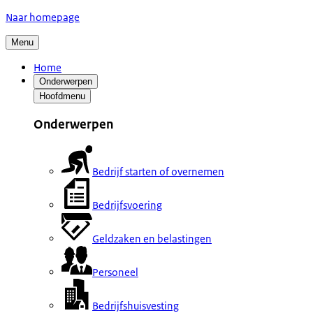
Naar homepage
Menu
Home
Onderwerpen
Hoofdmenu
Onderwerpen
Bedrijf starten of overnemen
Bedrijfsvoering
Geldzaken en belastingen
Personeel
Bedrijfshuisvesting