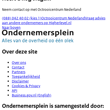
Neem contact op met
Octrooicentrum Nederland
(088) 042 40 02 (kies 1)
Octrooicentrum Nederland
Vraag advies
aan andere ondernemers op Higherlevel.nl
Naar boven
Over deze site
Over ons
Contact
Partners
Toegankelijkheid
Disclaimer
Cookies & Privacy
API
Business.gov.nl (English)
Ondernemersplein is samengesteld door: