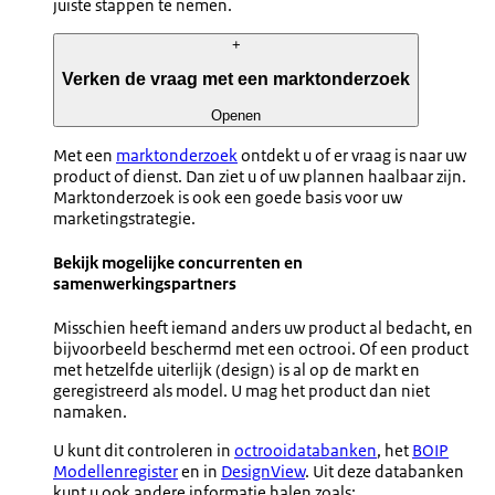
juiste stappen te nemen.
+
Verken de vraag met een marktonderzoek
Openen
Met een
marktonderzoek
ontdekt u of er vraag is naar uw
product of dienst. Dan ziet u of uw plannen haalbaar zijn.
Marktonderzoek is ook een goede basis voor uw
marketingstrategie.
Bekijk mogelijke concurrenten en
samenwerkingspartners
Misschien heeft iemand anders uw product al bedacht, en
bijvoorbeeld beschermd met een octrooi. Of een product
met hetzelfde uiterlijk (design) is al op de markt en
geregistreerd als model. U mag het product dan niet
namaken.
U kunt dit controleren in
octrooidatabanken
, het
BOIP
Modellenregister
en in
DesignView
. Uit deze databanken
kunt u ook andere informatie halen zoals: