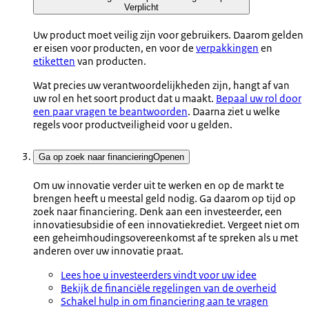
Verplicht
Uw product moet veilig zijn voor gebruikers. Daarom gelden
er eisen voor producten, en voor de
verpakkingen
en
etiketten
van producten.
Wat precies uw verantwoordelijkheden zijn, hangt af van
uw rol en het soort product dat u maakt.
Bepaal uw rol door
een paar vragen te beantwoorden
. Daarna ziet u welke
regels voor productveiligheid voor u gelden.
Ga op zoek naar financiering
Openen
Om uw innovatie verder uit te werken en op de markt te
brengen heeft u meestal geld nodig. Ga daarom op tijd op
zoek naar financiering. Denk aan een investeerder, een
innovatiesubsidie of een innovatiekrediet. Vergeet niet om
een geheimhoudingsovereenkomst af te spreken als u met
anderen over uw innovatie praat.
Lees hoe u investeerders vindt voor uw idee
Bekijk de financiële regelingen van de overheid
Schakel hulp in om financiering aan te vragen