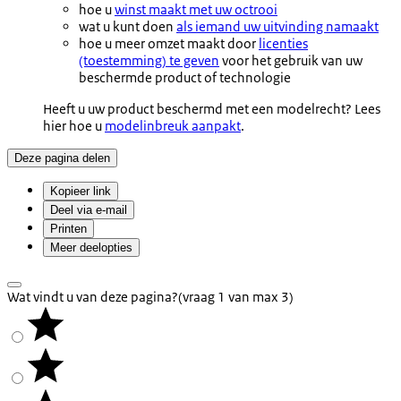
hoe u
winst maakt met uw octrooi
wat u kunt doen
als iemand uw uitvinding namaakt
hoe u meer omzet maakt door
licenties
(toestemming) te geven
voor het gebruik van uw
beschermde product of technologie
Heeft u uw product beschermd met een modelrecht? Lees
hier hoe u
modelinbreuk aanpakt
.
Deze pagina delen
Kopieer link
Deel via e-mail
Printen
Meer deelopties
Wat vindt u van deze pagina?
(vraag 1 van max 3)