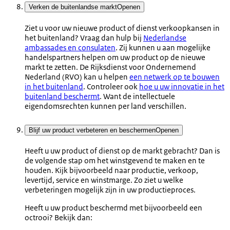
Verken de buitenlandse markt
Openen
Ziet u voor uw nieuwe product of dienst verkoopkansen in
het buitenland? Vraag dan hulp bij
Nederlandse
ambassades en consulaten
. Zij kunnen u aan mogelijke
handelspartners helpen om uw product op de nieuwe
markt te zetten. De Rijksdienst voor Ondernemend
Nederland (RVO) kan u helpen
een netwerk op te bouwen
in het buitenland
. Controleer ook
hoe u uw innovatie in het
buitenland beschermt
. Want de intellectuele
eigendomsrechten kunnen per land verschillen.
Blijf uw product verbeteren en beschermen
Openen
Heeft u uw product of dienst op de markt gebracht? Dan is
de volgende stap om het winstgevend te maken en te
houden. Kijk bijvoorbeeld naar productie, verkoop,
levertijd, service en winstmarge. Zo ziet u welke
verbeteringen mogelijk zijn in uw productieproces.
Heeft u uw product beschermd met bijvoorbeeld een
octrooi? Bekijk dan: