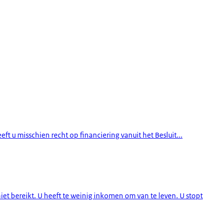
t u misschien recht op financiering vanuit het Besluit...
et bereikt. U heeft te weinig inkomen om van te leven. U stopt