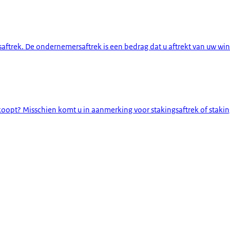
ek. De ondernemersaftrek is een bedrag dat u aftrekt van uw winst,
pt? Misschien komt u in aanmerking voor stakingsaftrek of stakingsl