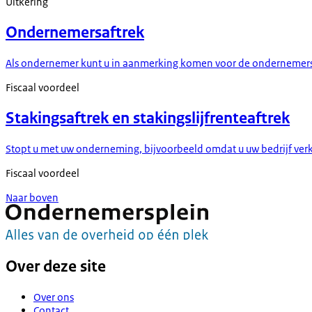
Uitkering
Ondernemersaftrek
Als ondernemer kunt u in aanmerking komen voor de ondernemersaftr
Fiscaal voordeel
Stakingsaftrek en stakingslijfrenteaftrek
Stopt u met uw onderneming, bijvoorbeeld omdat u uw bedrijf verkoo
Fiscaal voordeel
Naar boven
Over deze site
Over ons
Contact