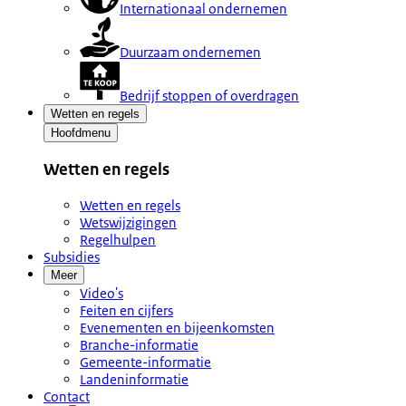
Internationaal ondernemen
Duurzaam ondernemen
Bedrijf stoppen of overdragen
Wetten en regels
Hoofdmenu
Wetten en regels
Wetten en regels
Wetswijzigingen
Regelhulpen
Subsidies
Meer
Video's
Feiten en cijfers
Evenementen en bijeenkomsten
Branche-informatie
Gemeente-informatie
Landeninformatie
Contact