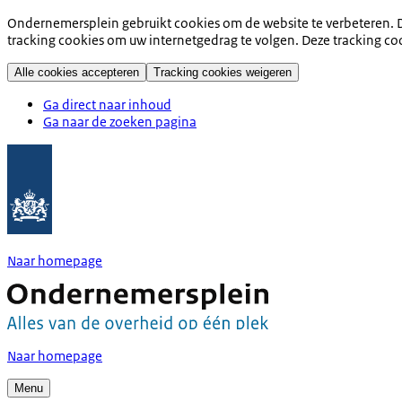
Ondernemersplein gebruikt cookies om de website te verbeteren. D
tracking cookies om uw internetgedrag te volgen. Deze tracking co
Alle cookies accepteren
Tracking cookies weigeren
Ga direct naar inhoud
Ga naar de zoeken pagina
Naar homepage
Naar homepage
Menu