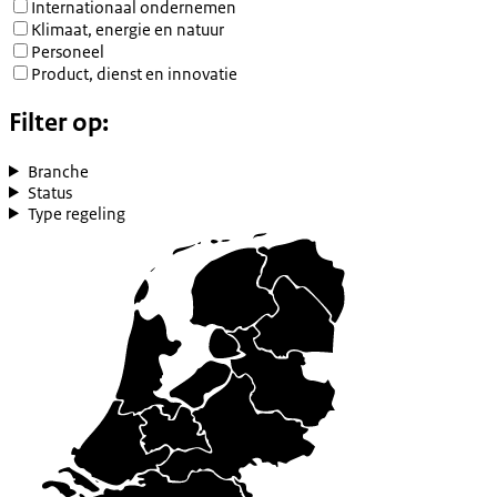
Internationaal ondernemen
Klimaat, energie en natuur
Personeel
Product, dienst en innovatie
Filter op:
Branche
Status
Type regeling