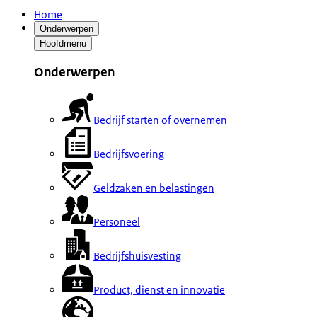
Home
Onderwerpen
Hoofdmenu
Onderwerpen
Bedrijf starten of overnemen
Bedrijfsvoering
Geldzaken en belastingen
Personeel
Bedrijfshuisvesting
Product, dienst en innovatie