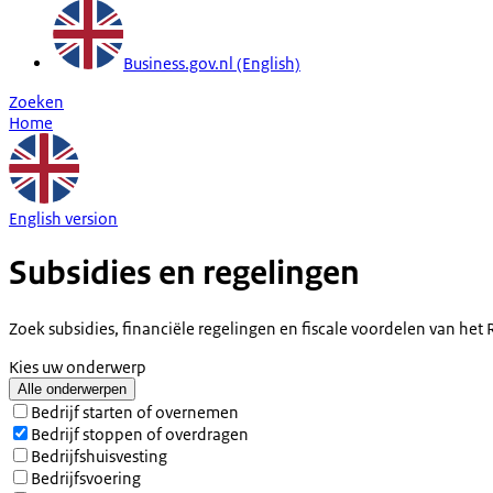
Business.gov.nl (English)
Zoeken
Home
English version
Subsidies en regelingen
Zoek subsidies, financiële regelingen en fiscale voordelen van het 
Kies uw onderwerp
Alle onderwerpen
Bedrijf starten of overnemen
Bedrijf stoppen of overdragen
Bedrijfshuisvesting
Bedrijfsvoering