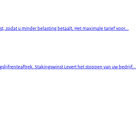
 zodat u minder belasting betaalt. Het maximale tarief voor...
ijfrenteaftrek. Stakingswinst Levert het stoppen van uw bedrijf...