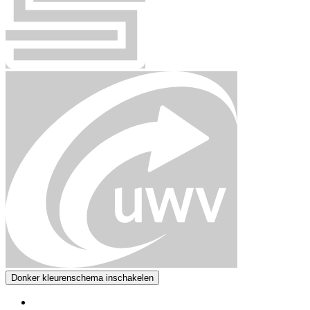
Donker kleurenschema inschakelen