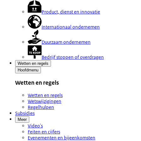
Product, dienst en innovatie
Internationaal ondernemen
Duurzaam ondernemen
Bedrijf stoppen of overdragen
Wetten en regels
Hoofdmenu
Wetten en regels
Wetten en regels
Wetswijzigingen
Regelhulpen
Subsidies
Meer
Video's
Feiten en cijfers
Evenementen en bijeenkomsten