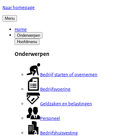
Naar homepage
Menu
Home
Onderwerpen
Hoofdmenu
Onderwerpen
Bedrijf starten of overnemen
Bedrijfsvoering
Geldzaken en belastingen
Personeel
Bedrijfshuisvesting