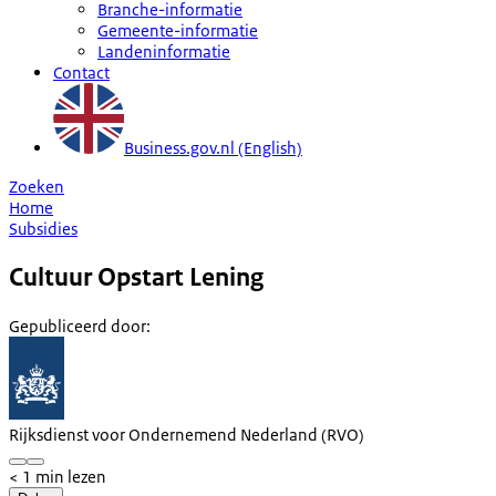
Branche-informatie
Gemeente-informatie
Landeninformatie
Contact
Business.gov.nl (English)
Zoeken
Home
Subsidies
Cultuur Opstart Lening
Gepubliceerd door
:
Rijksdienst voor Ondernemend Nederland (RVO)
< 1 min lezen