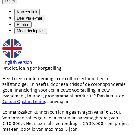
Delen
Kopieer link
Deel via e-mail
Printen
Meer deelopties
English version
Krediet, lening of borgstelling
Heeft u een onderneming in de cultuursector of bent u
zelfstandige? En heeft u door een crisis of de coronapandemie
geen financiering voor een nieuwe voorstelling, nieuw
evenement, tournee, programma of productie? Dan kunt u de
Cultuur Opstart Lening
aanvragen.
Eenmanszaken kunnen een lening aanvragen vanaf € 2.500,-.
Voor organisaties geldt een minimum aanvraagbedrag van
€ 10.000,-. Het maximale leenbedrag is € 500.000,- per project
met een looptijd van maximaal 3 jaar.