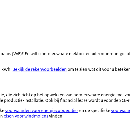
naars (VvE)? En wilt u hernieuwbare elektriciteit uit zonne-energi
de kWh.
Bekijk de rekenvoorbeelden
om te zien wat dit voor u beteken
ie, die zich richt op het opwekken van hernieuwbare energie met zo
e productie-installatie. Ook bij financial lease wordt u voor de SCE-
eke
voorwaarden voor energiecoöperaties
en de specifieke
voorwaard
en
eisen voor windmolens
vinden.