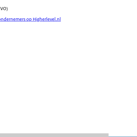
RVO)
ondernemers op Higherlevel.nl