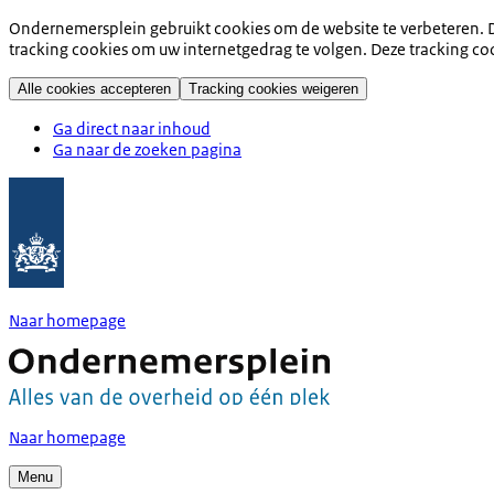
Ondernemersplein gebruikt cookies om de website te verbeteren. D
tracking cookies om uw internetgedrag te volgen. Deze tracking co
Alle cookies accepteren
Tracking cookies weigeren
Ga direct naar inhoud
Ga naar de zoeken pagina
Naar homepage
Naar homepage
Menu