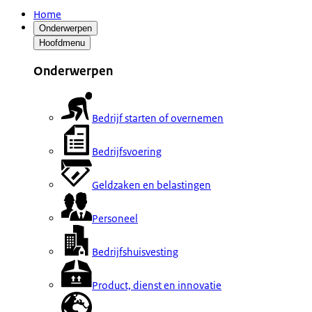
Home
Onderwerpen
Hoofdmenu
Onderwerpen
Bedrijf starten of overnemen
Bedrijfsvoering
Geldzaken en belastingen
Personeel
Bedrijfshuisvesting
Product, dienst en innovatie