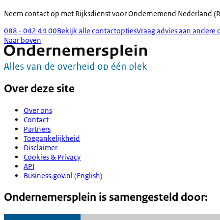
Neem contact op met
Rijksdienst voor Ondernemend Nederland (
088 - 042 44 00
Bekijk alle contactopties
Vraag advies aan andere 
Naar boven
Over deze site
Over ons
Contact
Partners
Toegankelijkheid
Disclaimer
Cookies & Privacy
API
Business.gov.nl (English)
Ondernemersplein is samengesteld door: