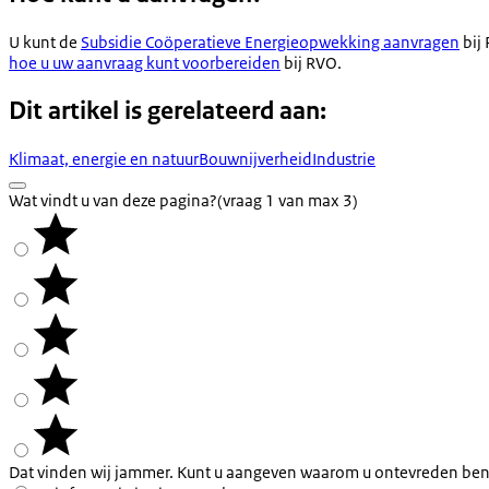
U kunt de
Subsidie Coöperatieve Energieopwekking aanvragen
bij 
hoe u uw aanvraag kunt voorbereiden
bij RVO.
Dit artikel is gerelateerd aan:
Klimaat, energie en natuur
Bouwnijverheid
Industrie
Wat vindt u van deze pagina?
(vraag 1 van max 3)
Dat vinden wij jammer. Kunt u aangeven waarom u ontevreden ben