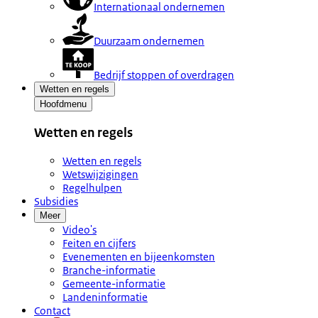
Internationaal ondernemen
Duurzaam ondernemen
Bedrijf stoppen of overdragen
Wetten en regels
Hoofdmenu
Wetten en regels
Wetten en regels
Wetswijzigingen
Regelhulpen
Subsidies
Meer
Video's
Feiten en cijfers
Evenementen en bijeenkomsten
Branche-informatie
Gemeente-informatie
Landeninformatie
Contact