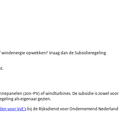
e of windenergie opwekken? Vraag dan de Subsidieregeling
t.
nnepanelen (zon-PV) of windturbines. De subsidie is zowel voor
regeling als eigenaar gezien.
en voor VvE's
bij de Rijksdienst voor Ondernemend Nederland