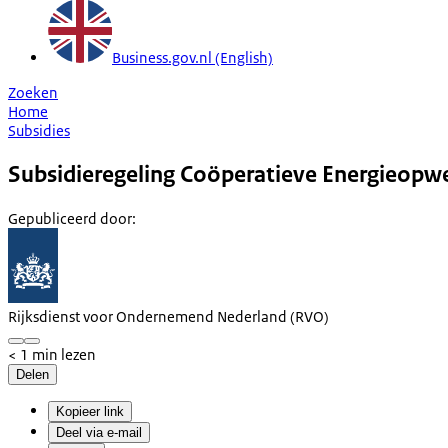
Business.gov.nl (English)
Zoeken
Home
Subsidies
Subsidieregeling Coöperatieve Energieopwe
Gepubliceerd door
:
Rijksdienst voor Ondernemend Nederland (RVO)
< 1 min lezen
Delen
Kopieer link
Deel via e-mail