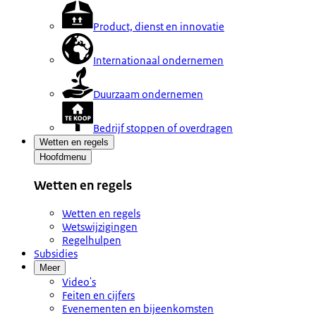
Product, dienst en innovatie
Internationaal ondernemen
Duurzaam ondernemen
Bedrijf stoppen of overdragen
Wetten en regels
Hoofdmenu
Wetten en regels
Wetten en regels
Wetswijzigingen
Regelhulpen
Subsidies
Meer
Video's
Feiten en cijfers
Evenementen en bijeenkomsten