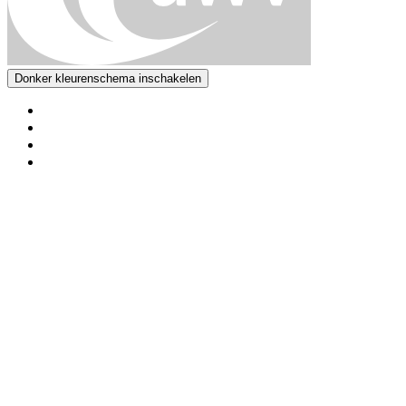
Donker kleurenschema inschakelen