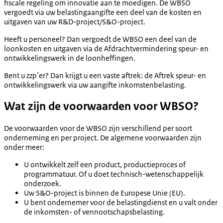
fiscale regeling om innovatie aan te moedigen. De WBSO
vergoedt via uw belastingaangifte een deel van de kosten en
uitgaven van uw R&D-project/S&O-project.
Heeft u personeel? Dan vergoedt de WBSO een deel van de
loonkosten en uitgaven via de Afdrachtvermindering speur- en
ontwikkelingswerk in de loonheffingen.
Bent u zzp’er? Dan krijgt u een vaste aftrek: de Aftrek speur- en
ontwikkelingswerk via uw aangifte inkomstenbelasting.
Wat zijn de voorwaarden voor WBSO?
De voorwaarden voor de WBSO zijn verschillend per soort
onderneming en per project. De algemene voorwaarden zijn
onder meer:
U ontwikkelt zelf een product, productieproces of
programmatuur. Of u doet technisch-wetenschappelijk
onderzoek.
Uw S&O-project is binnen de Europese Unie (EU).
U bent ondernemer voor de belastingdienst en u valt onder
de inkomsten- of vennootschapsbelasting.