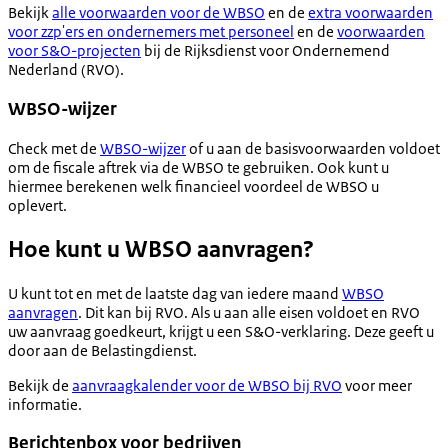
Bekijk
alle voorwaarden voor de WBSO
en de
extra voorwaarden
voor zzp'ers en ondernemers met personeel
en de
voorwaarden
voor S&O-projecten
bij de Rijksdienst voor Ondernemend
Nederland (RVO).
WBSO-wijzer
Check met de
WBSO-wijzer
of u aan de basisvoorwaarden voldoet
om de fiscale aftrek via de WBSO te gebruiken. Ook kunt u
hiermee berekenen welk financieel voordeel de WBSO u
oplevert.
Hoe kunt u WBSO aanvragen?
U kunt tot en met de laatste dag van iedere maand
WBSO
aanvragen
. Dit kan bij RVO. Als u aan alle eisen voldoet en RVO
uw aanvraag goedkeurt, krijgt u een S&O-verklaring. Deze geeft u
door aan de Belastingdienst.
Bekijk de
aanvraagkalender voor de WBSO bij RVO
voor meer
informatie.
Berichtenbox voor bedrijven