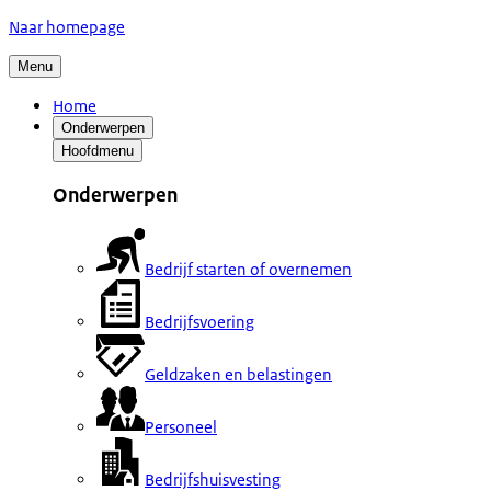
Naar homepage
Menu
Home
Onderwerpen
Hoofdmenu
Onderwerpen
Bedrijf starten of overnemen
Bedrijfsvoering
Geldzaken en belastingen
Personeel
Bedrijfshuisvesting