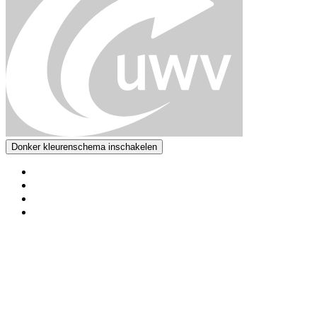
Donker kleurenschema inschakelen