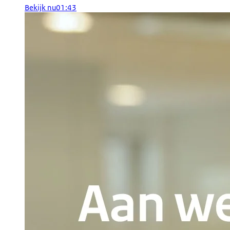
Bekijk nu
01:43