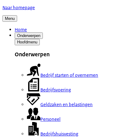
Naar homepage
Menu
Home
Onderwerpen
Hoofdmenu
Onderwerpen
Bedrijf starten of overnemen
Bedrijfsvoering
Geldzaken en belastingen
Personeel
Bedrijfshuisvesting