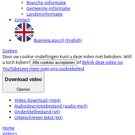
Branche-informatie
Gemeente-informatie
Landeninformatie
Contact
Business.gov.nl (English)
Zoeken
Door uw cookie-instellingen kunt u deze video niet bekijken. Wilt
u toch kijken?
of
Bekijk deze video op
Alle cookies accepteren
YouTube
Lees meer over ons cookiebeleid
Download video
Openen
Video download (mp4)
Audiodescriptiebestand (audio mp3)
Ondertitelbestand (srt)
Uitgeschreven tekst (txt)
Home
Video's