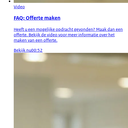
Video
FAQ: Offerte maken
Heeft u een mogelijke opdracht gevonden? Maak dan een
offerte. Bekijk de video voor meer informatie over het
maken van een offerte.
Bekijk nu
00:52