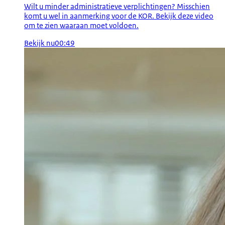
Wilt u minder administratieve verplichtingen? Misschien
komt u wel in aanmerking voor de KOR. Bekijk deze video
om te zien waaraan moet voldoen.
Bekijk nu
00:49