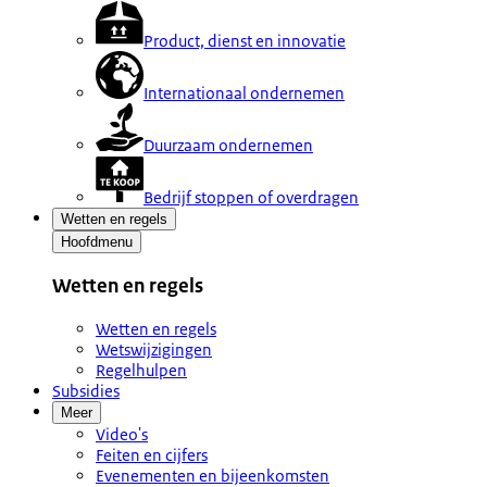
Product, dienst en innovatie
Internationaal ondernemen
Duurzaam ondernemen
Bedrijf stoppen of overdragen
Wetten en regels
Hoofdmenu
Wetten en regels
Wetten en regels
Wetswijzigingen
Regelhulpen
Subsidies
Meer
Video's
Feiten en cijfers
Evenementen en bijeenkomsten