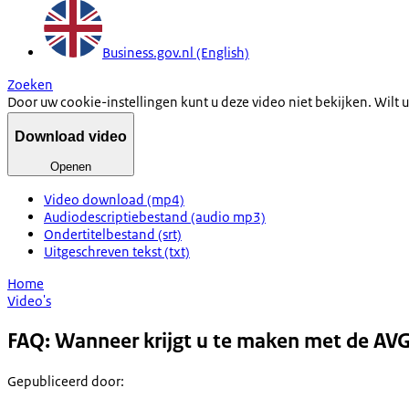
Business.gov.nl (English)
Zoeken
Door uw cookie-instellingen kunt u deze video niet bekijken. Wilt u
Download video
Openen
Video download (mp4)
Audiodescriptiebestand (audio mp3)
Ondertitelbestand (srt)
Uitgeschreven tekst (txt)
Home
Video's
FAQ: Wanneer krijgt u te maken met de AV
Gepubliceerd door
: