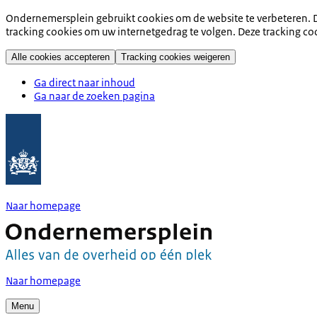
Ondernemersplein gebruikt cookies om de website te verbeteren. D
tracking cookies om uw internetgedrag te volgen. Deze tracking co
Alle cookies accepteren
Tracking cookies weigeren
Ga direct naar inhoud
Ga naar de zoeken pagina
Naar homepage
Naar homepage
Menu