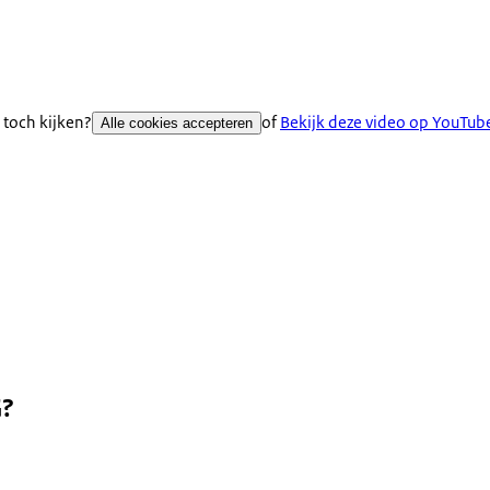
 toch kijken?
of
Bekijk deze video op YouTub
Alle cookies accepteren
G?