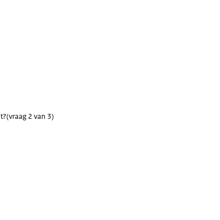
t?
(vraag 2 van 3)