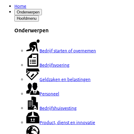
Home
Onderwerpen
Hoofdmenu
Onderwerpen
Bedrijf starten of overnemen
Bedrijfsvoering
Geldzaken en belastingen
Personeel
Bedrijfshuisvesting
Product, dienst en innovatie