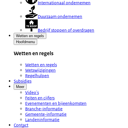
Internationaal ondernemen
Duurzaam ondernemen
Bedrijf stoppen of overdragen
Wetten en regels
Hoofdmenu
Wetten en regels
Wetten en regels
Wetswijzigingen
Regelhulpen
Subsidies
Meer
Video's
Feiten en cijfers
Evenementen en bijeenkomsten
Branche-informatie
Gemeente-informatie
Landeninformatie
Contact