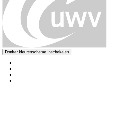
Donker kleurenschema inschakelen