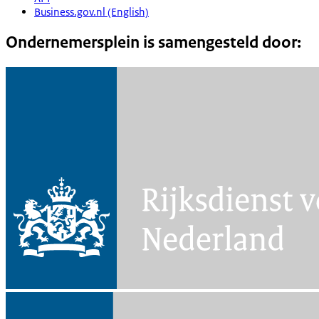
Business.gov.nl (English)
Ondernemersplein is samengesteld door: