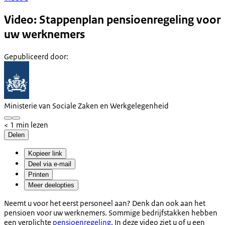
Video: Stappenplan pensioenregeling voor
uw werknemers
Gepubliceerd door
:
Ministerie van Sociale Zaken en Werkgelegenheid
< 1 min lezen
Delen
Kopieer link
Deel via e-mail
Printen
Meer deelopties
Neemt u voor het eerst personeel aan? Denk dan ook aan het
pensioen voor uw werknemers. Sommige bedrijfstakken hebben
een verplichte
pensioenregeling
. In deze video ziet u of u een