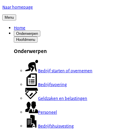
Naar homepage
Menu
Home
Onderwerpen
Hoofdmenu
Onderwerpen
Bedrijf starten of overnemen
Bedrijfsvoering
Geldzaken en belastingen
Personeel
Bedrijfshuisvesting