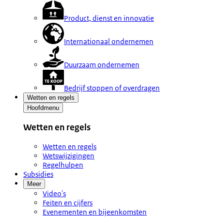
Product, dienst en innovatie
Internationaal ondernemen
Duurzaam ondernemen
Bedrijf stoppen of overdragen
Wetten en regels
Hoofdmenu
Wetten en regels
Wetten en regels
Wetswijzigingen
Regelhulpen
Subsidies
Meer
Video's
Feiten en cijfers
Evenementen en bijeenkomsten