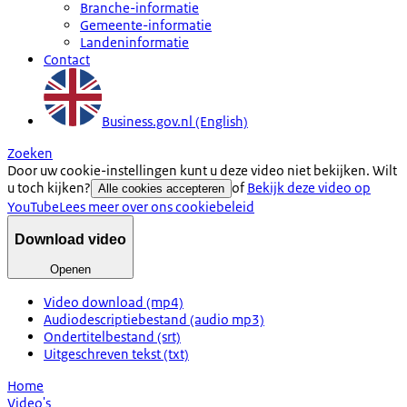
Branche-informatie
Gemeente-informatie
Landeninformatie
Contact
Business.gov.nl (English)
Zoeken
Door uw cookie-instellingen kunt u deze video niet bekijken. Wilt
u toch kijken?
of
Bekijk deze video op
Alle cookies accepteren
YouTube
Lees meer over ons cookiebeleid
Download video
Openen
Video download (mp4)
Audiodescriptiebestand (audio mp3)
Ondertitelbestand (srt)
Uitgeschreven tekst (txt)
Home
Video's