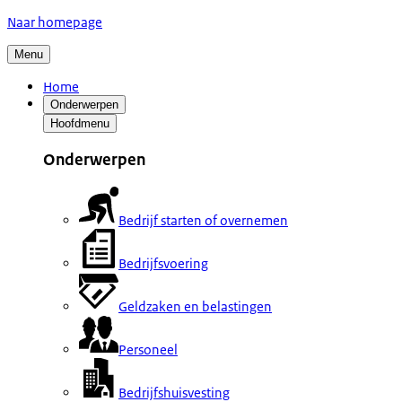
Naar homepage
Menu
Home
Onderwerpen
Hoofdmenu
Onderwerpen
Bedrijf starten of overnemen
Bedrijfsvoering
Geldzaken en belastingen
Personeel
Bedrijfshuisvesting