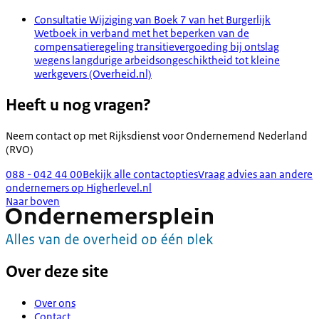
Consultatie Wijziging van Boek 7 van het Burgerlijk
Wetboek in verband met het beperken van de
compensatieregeling transitievergoeding bij ontslag
wegens langdurige arbeidsongeschiktheid tot kleine
werkgevers (Overheid.nl)
Heeft u nog vragen?
Neem contact op met
Rijksdienst voor Ondernemend Nederland
(RVO)
088 - 042 44 00
Bekijk alle contactopties
Vraag advies aan andere
ondernemers op Higherlevel.nl
Naar boven
Over deze site
Over ons
Contact