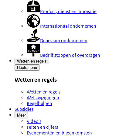
Product, dienst en innovatie
Internationaal ondernemen
Duurzaam ondernemen
Bedrijf stoppen of overdragen
Wetten en regels
Hoofdmenu
Wetten en regels
Wetten en regels
Wetswijzigingen
Regelhulpen
Subsidies
Meer
Video's
Feiten en cijfers
Evenementen en bijeenkomsten