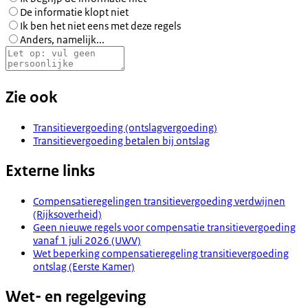
De informatie klopt niet
Ik ben het niet eens met deze regels
Anders, namelijk...
Zie ook
Transitievergoeding (ontslagvergoeding)
Transitievergoeding betalen bij ontslag
Externe links
Compensatieregelingen transitievergoeding verdwijnen
(Rijksoverheid)
Geen nieuwe regels voor compensatie transitievergoeding
vanaf 1 juli 2026 (UWV)
Wet beperking compensatieregeling transitievergoeding
ontslag (Eerste Kamer)
Wet- en regelgeving