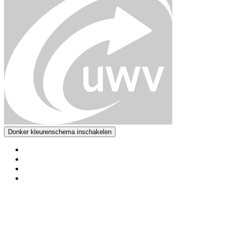
Donker kleurenschema inschakelen