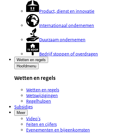
Product, dienst en innovatie
Internationaal ondernemen
Duurzaam ondernemen
Bedrijf stoppen of overdragen
Wetten en regels
Hoofdmenu
Wetten en regels
Wetten en regels
Wetswijzigingen
Regelhulpen
Subsidies
Meer
Video's
Feiten en cijfers
Evenementen en bijeenkomsten