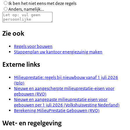
Ik ben het niet eens met deze regels
Anders, namelijk...
Zie ook
Regels voor bouwen
Stappenplan uw kantoor energiezuinig maken
Externe links
Milieuprestatie: regels bij nieuwbouw vanaf 1 juli 2026
(Iplo)
Nieuwe en aangescherpte milieuprestatie-eisen voor
gebouwen (RVO)
Nieuwe en aangepaste milieuprestatie eisen voor
gebouwen per 1 juli 2026 (Volkshuisvesting Nederland)
Berekening MilieuPrestatie Gebouwen (RVO)
Wet- en regelgeving