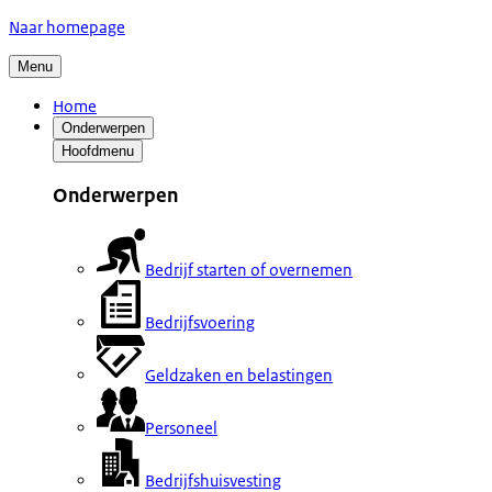
Naar homepage
Menu
Home
Onderwerpen
Hoofdmenu
Onderwerpen
Bedrijf starten of overnemen
Bedrijfsvoering
Geldzaken en belastingen
Personeel
Bedrijfshuisvesting