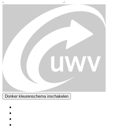
Donker kleurenschema inschakelen