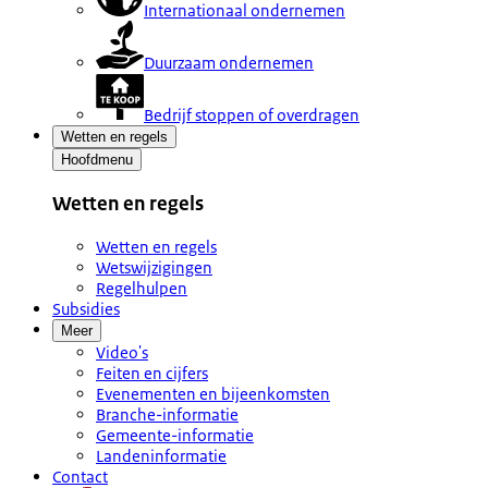
Internationaal ondernemen
Duurzaam ondernemen
Bedrijf stoppen of overdragen
Wetten en regels
Hoofdmenu
Wetten en regels
Wetten en regels
Wetswijzigingen
Regelhulpen
Subsidies
Meer
Video's
Feiten en cijfers
Evenementen en bijeenkomsten
Branche-informatie
Gemeente-informatie
Landeninformatie
Contact