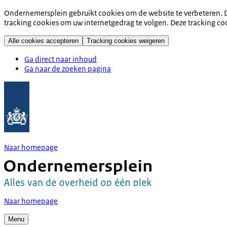
Ondernemersplein gebruikt cookies om de website te verbeteren. D
tracking cookies om uw internetgedrag te volgen. Deze tracking co
Alle cookies accepteren
Tracking cookies weigeren
Ga direct naar inhoud
Ga naar de zoeken pagina
Naar homepage
Naar homepage
Menu