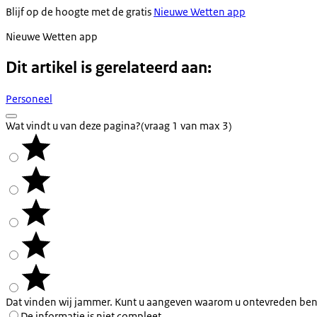
Blijf op de hoogte met de gratis
Nieuwe Wetten app
Nieuwe Wetten app
Dit artikel is gerelateerd aan:
Personeel
Wat vindt u van deze pagina?
(vraag 1 van max 3)
Dat vinden wij jammer. Kunt u aangeven waarom u ontevreden ben
De informatie is niet compleet