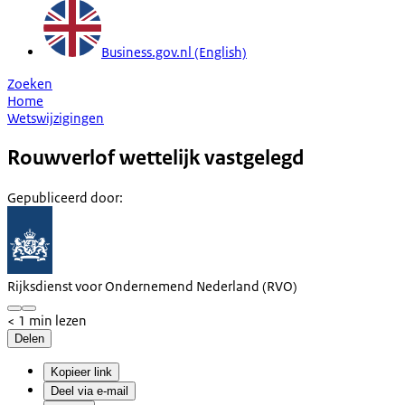
Business.gov.nl (English)
Zoeken
Home
Wetswijzigingen
Rouwverlof wettelijk vastgelegd
Gepubliceerd door
:
Rijksdienst voor Ondernemend Nederland (RVO)
< 1 min lezen
Delen
Kopieer link
Deel via e-mail