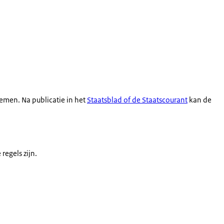
emen. Na publicatie in het
Staatsblad of de Staatscourant
kan de
egels zijn.