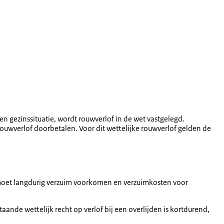
n gezinssituatie, wordt rouwverlof in de wet vastgelegd.
uwverlof doorbetalen. Voor dit wettelijke rouwverlof gelden de
 moet langdurig verzuim voorkomen en verzuimkosten voor
aande wettelijk recht op verlof bij een overlijden is kortdurend,