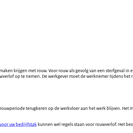
ken krijgen met rouw. Voor rouw als gevolg van een sterfgeval in ee
wverlof op te nemen. De werkgever moet de werknemer tijdens het ro
 rouwperiode terugkeren op de werkvloer aan het werk blijven. Het
voor uw bedrijfstak
kunnen wel regels staan voor rouwverlof. Het best