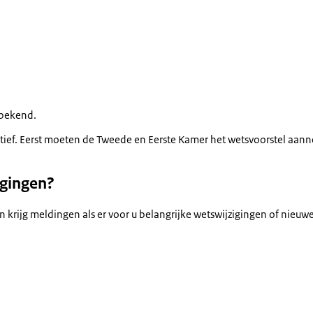
t bekend.
itief. Eerst moeten de Tweede en Eerste Kamer het wetsvoorstel aann
igingen?
ijg meldingen als er voor u belangrijke wetswijzigingen of nieuwe r