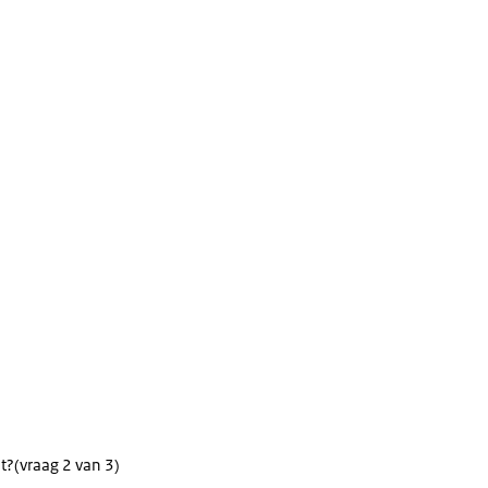
t?
(vraag 2 van 3)