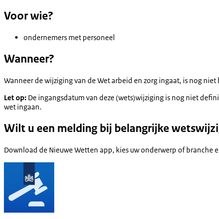
Voor wie?
ondernemers met personeel
Wanneer?
Wanneer de wijziging van de Wet arbeid en zorg ingaat, is nog nie
Let op:
De ingangsdatum van deze (wets)wijziging is nog niet defin
wet ingaan.
Wilt u een melding bij belangrijke wetswijz
Download de Nieuwe Wetten app, kies uw onderwerp of branche en kr