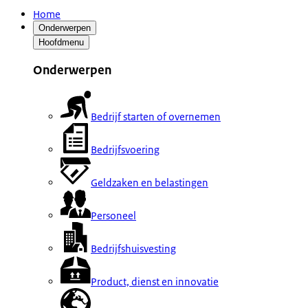
Home
Onderwerpen
Hoofdmenu
Onderwerpen
Bedrijf starten of overnemen
Bedrijfsvoering
Geldzaken en belastingen
Personeel
Bedrijfshuisvesting
Product, dienst en innovatie