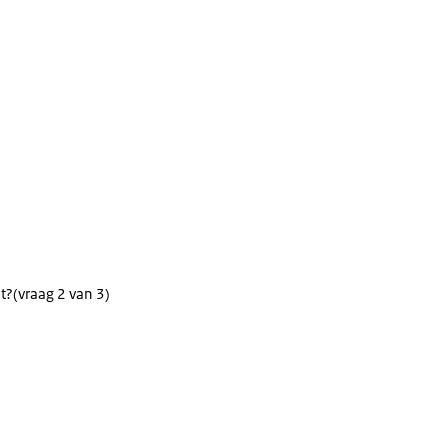
t?
(vraag 2 van 3)