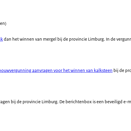
gen)
ik
dan het winnen van mergel bij de provincie Limburg. In de vergun
bouwvergunning aanvragen voor het winnen van kalksteen
bij de pr
gen bij de provincie Limburg. De berichtenbox is een beveiligd e-m