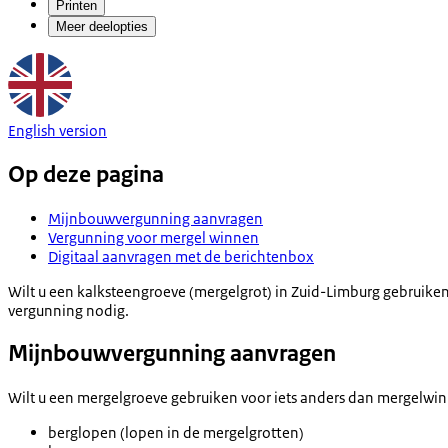
Printen
Meer deelopties
English version
Op deze pagina
Mijnbouwvergunning aanvragen
Vergunning voor mergel winnen
Digitaal aanvragen met de berichtenbox
Wilt u een kalksteengroeve (mergelgrot) in Zuid-Limburg gebruike
vergunning nodig.
Mijnbouwvergunning aanvragen
Wilt u een mergelgroeve gebruiken voor iets anders dan mergelwin
berglopen (lopen in de mergelgrotten)