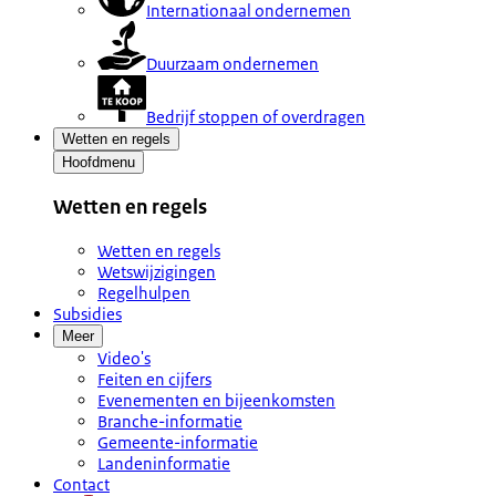
Internationaal ondernemen
Duurzaam ondernemen
Bedrijf stoppen of overdragen
Wetten en regels
Hoofdmenu
Wetten en regels
Wetten en regels
Wetswijzigingen
Regelhulpen
Subsidies
Meer
Video's
Feiten en cijfers
Evenementen en bijeenkomsten
Branche-informatie
Gemeente-informatie
Landeninformatie
Contact