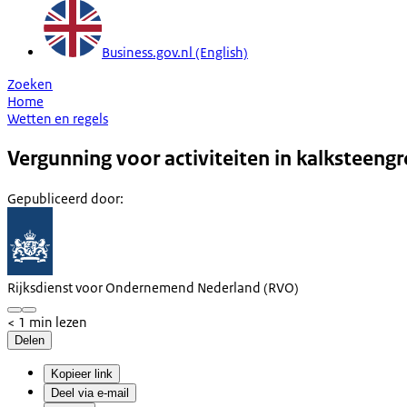
Business.gov.nl (English)
Zoeken
Home
Wetten en regels
Vergunning voor activiteiten in kalksteeng
Gepubliceerd door
:
Rijksdienst voor Ondernemend Nederland (RVO)
< 1 min lezen
Delen
Kopieer link
Deel via e-mail