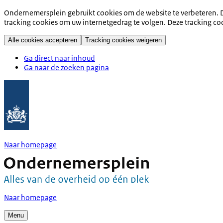
Ondernemersplein gebruikt cookies om de website te verbeteren. D
tracking cookies om uw internetgedrag te volgen. Deze tracking co
Alle cookies accepteren
Tracking cookies weigeren
Ga direct naar inhoud
Ga naar de zoeken pagina
Naar homepage
Naar homepage
Menu