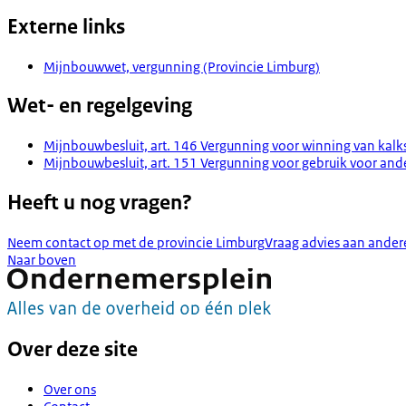
Externe links
Mijnbouwwet, vergunning (Provincie Limburg)
Wet- en regelgeving
Mijnbouwbesluit, art. 146 Vergunning voor winning van kalk
Mijnbouwbesluit, art. 151 Vergunning voor gebruik voor and
Heeft u nog vragen?
Neem contact op met de provincie Limburg
Vraag advies aan ander
Naar boven
Over deze site
Over ons