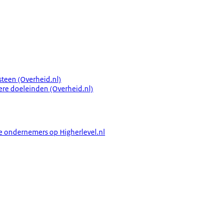
steen (Overheid.nl)
ere doeleinden (Overheid.nl)
e ondernemers op Higherlevel.nl