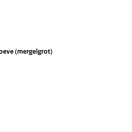
roeve (mergelgrot)