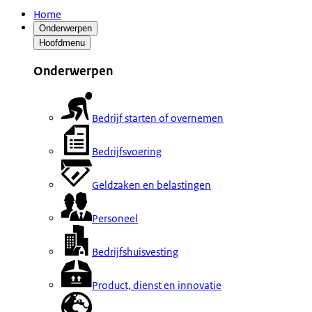
Home
Onderwerpen
Hoofdmenu
Onderwerpen
Bedrijf starten of overnemen
Bedrijfsvoering
Geldzaken en belastingen
Personeel
Bedrijfshuisvesting
Product, dienst en innovatie