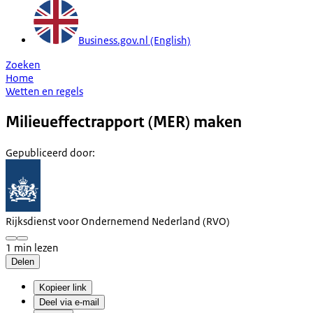
Business.gov.nl (English)
Zoeken
Home
Wetten en regels
Milieueffectrapport (MER) maken
Gepubliceerd door
:
Rijksdienst voor Ondernemend Nederland (RVO)
1 min lezen
Delen
Kopieer link
Deel via e-mail