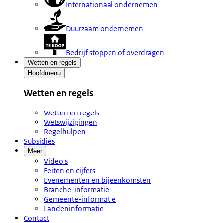
Internationaal ondernemen
Duurzaam ondernemen
Bedrijf stoppen of overdragen
Wetten en regels
Hoofdmenu
Wetten en regels
Wetten en regels
Wetswijzigingen
Regelhulpen
Subsidies
Meer
Video's
Feiten en cijfers
Evenementen en bijeenkomsten
Branche-informatie
Gemeente-informatie
Landeninformatie
Contact