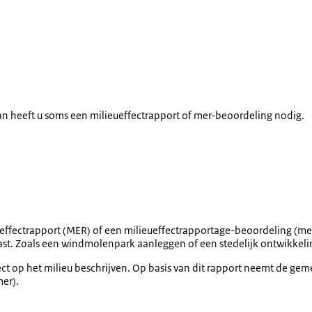
n heeft u soms een milieueffectrapport of mer-beoordeling nodig.
ueffectrapport (MER) of een milieueffectrapportage-beoordeling (me
last. Zoals een windmolenpark aanleggen of een stedelijk ontwikkeli
ct op het milieu beschrijven. Op basis van dit rapport neemt de geme
er).