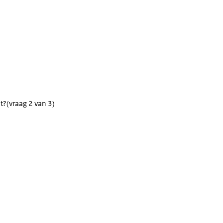
t?
(vraag 2 van 3)