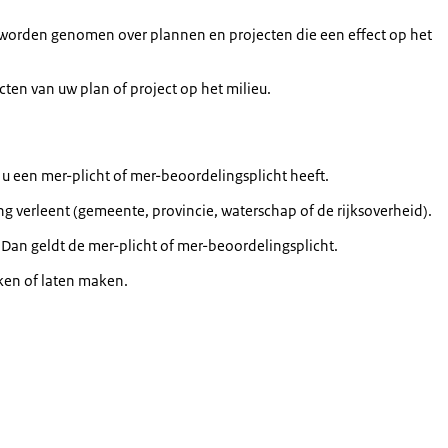
ten worden genomen over plannen en projecten die een effect op het
cten van uw plan of project op het milieu.
f u een mer-plicht of mer-beoordelingsplicht heeft.
 verleent (gemeente, provincie, waterschap of de rijksoverheid).
 Dan geldt de mer-plicht of mer-beoordelingsplicht.
ken of laten maken.