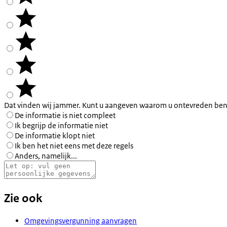
Dat vinden wij jammer. Kunt u aangeven waarom u ontevreden ben
De informatie is niet compleet
Ik begrijp de informatie niet
De informatie klopt niet
Ik ben het niet eens met deze regels
Anders, namelijk...
Zie ook
Omgevingsvergunning aanvragen