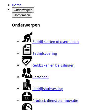
Home
Onderwerpen
Hoofdmenu
Onderwerpen
Bedrijf starten of overnemen
Bedrijfsvoering
Geldzaken en belastingen
Personeel
Bedrijfshuisvesting
Product, dienst en innovatie