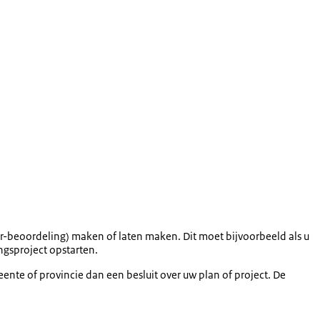
r-beoordeling) maken of laten maken. Dit moet bijvoorbeeld als u
ngsproject opstarten.
ente of provincie dan een besluit over uw plan of project. De