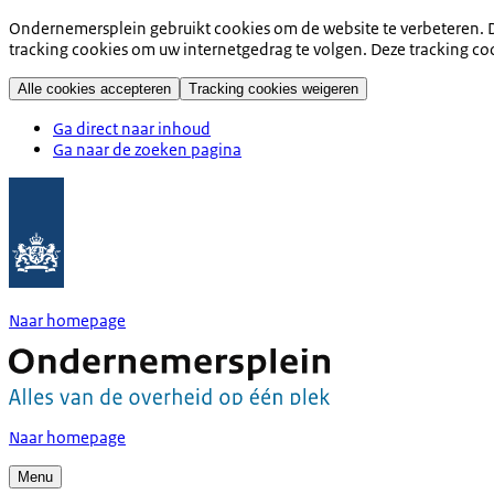
Ondernemersplein gebruikt cookies om de website te verbeteren. D
tracking cookies om uw internetgedrag te volgen. Deze tracking co
Alle cookies accepteren
Tracking cookies weigeren
Ga direct naar inhoud
Ga naar de zoeken pagina
Naar homepage
Naar homepage
Menu