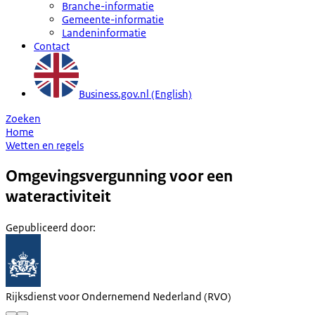
Branche-informatie
Gemeente-informatie
Landeninformatie
Contact
Business.gov.nl (English)
Zoeken
Home
Wetten en regels
Omgevingsvergunning voor een
wateractiviteit
Gepubliceerd door
:
Rijksdienst voor Ondernemend Nederland (RVO)