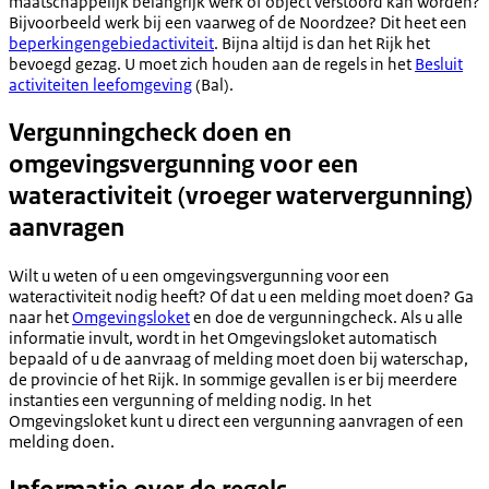
maatschappelijk belangrijk werk of object verstoord kan worden?
Bijvoorbeeld werk bij een vaarweg of de Noordzee? Dit heet een
beperkingengebiedactiviteit
. Bijna altijd is dan het Rijk het
bevoegd gezag. U moet zich houden aan de regels in het
Besluit
activiteiten leefomgeving
(Bal).
Vergunningcheck doen en
omgevingsvergunning voor een
wateractiviteit (vroeger watervergunning)
aanvragen
Wilt u weten of u een omgevingsvergunning voor een
wateractiviteit nodig heeft? Of dat u een melding moet doen? Ga
naar het
Omgevingsloket
en doe de vergunningcheck. Als u alle
informatie invult, wordt in het Omgevingsloket automatisch
bepaald of u de aanvraag of melding moet doen bij waterschap,
de provincie of het Rijk. In sommige gevallen is er bij meerdere
instanties een vergunning of melding nodig. In het
Omgevingsloket kunt u direct een vergunning aanvragen of een
melding doen.