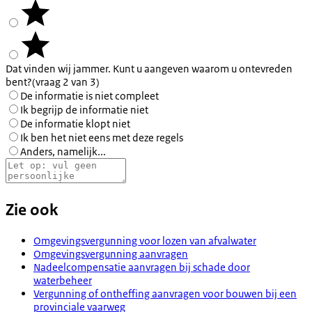
Dat vinden wij jammer. Kunt u aangeven waarom u ontevreden
bent?
(vraag 2 van 3)
De informatie is niet compleet
Ik begrijp de informatie niet
De informatie klopt niet
Ik ben het niet eens met deze regels
Anders, namelijk...
Zie ook
Omgevingsvergunning voor lozen van afvalwater
Omgevingsvergunning aanvragen
Nadeelcompensatie aanvragen bij schade door
waterbeheer
Vergunning of ontheffing aanvragen voor bouwen bij een
provinciale vaarweg