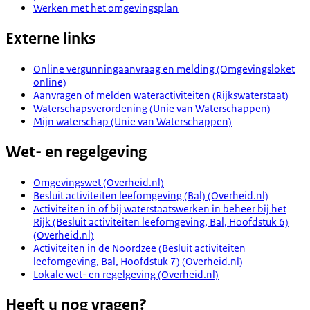
Werken met het omgevingsplan
Externe links
Online vergunningaanvraag en melding (Omgevingsloket
online)
Aanvragen of melden wateractiviteiten (Rijkswaterstaat)
Waterschapsverordening (Unie van Waterschappen)
Mijn waterschap (Unie van Waterschappen)
Wet- en regelgeving
Omgevingswet (Overheid.nl)
Besluit activiteiten leefomgeving (Bal) (Overheid.nl)
Activiteiten in of bij waterstaatswerken in beheer bij het
Rijk (Besluit activiteiten leefomgeving, Bal, Hoofdstuk 6)
(Overheid.nl)
Activiteiten in de Noordzee (Besluit activiteiten
leefomgeving, Bal, Hoofdstuk 7) (Overheid.nl)
Lokale wet- en regelgeving (Overheid.nl)
Heeft u nog vragen?