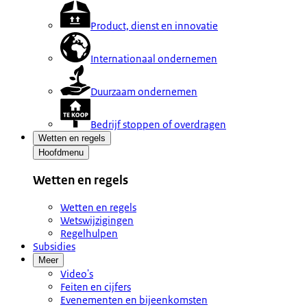
Product, dienst en innovatie
Internationaal ondernemen
Duurzaam ondernemen
Bedrijf stoppen of overdragen
Wetten en regels
Hoofdmenu
Wetten en regels
Wetten en regels
Wetswijzigingen
Regelhulpen
Subsidies
Meer
Video's
Feiten en cijfers
Evenementen en bijeenkomsten