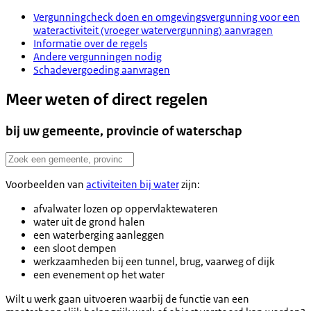
Vergunningcheck doen en omgevingsvergunning voor een
wateractiviteit (vroeger watervergunning) aanvragen
Informatie over de regels
Andere vergunningen nodig
Schadevergoeding aanvragen
Meer weten of direct regelen
bij uw gemeente, provincie of waterschap
Voorbeelden van
activiteiten bij water
zijn:
afvalwater lozen op oppervlaktewateren
water uit de grond halen
een waterberging aanleggen
een sloot dempen
werkzaamheden bij een tunnel, brug, vaarweg of dijk
een evenement op het water
Wilt u werk gaan uitvoeren waarbij de functie van een