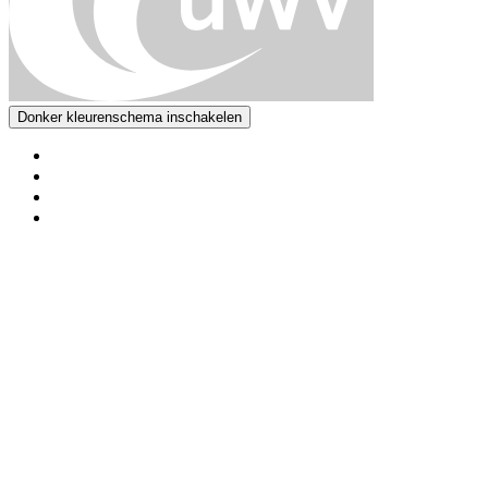
Donker kleurenschema inschakelen