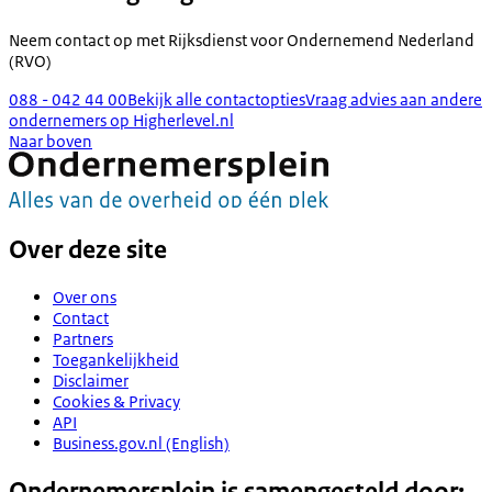
Neem contact op met
Rijksdienst voor Ondernemend Nederland
(RVO)
088 - 042 44 00
Bekijk alle contactopties
Vraag advies aan andere
ondernemers op Higherlevel.nl
Naar boven
Over deze site
Over ons
Contact
Partners
Toegankelijkheid
Disclaimer
Cookies & Privacy
API
Business.gov.nl (English)
Ondernemersplein is samengesteld door: