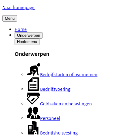
Naar homepage
Menu
Home
Onderwerpen
Hoofdmenu
Onderwerpen
Bedrijf starten of overnemen
Bedrijfsvoering
Geldzaken en belastingen
Personeel
Bedrijfshuisvesting