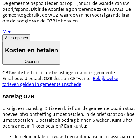
De gemeente bepaalt ieder jaar op 1 januari de waarde van uw
bedrijfspand. Dit is de waardering onroerende zaken (WOZ). De
gemeente gebruikt de WOZ-waarde van het voorafgaande jaar
om de hoogte van de OZB te bepalen.
Meer
Alles openen
Kosten en betalen
Openen
GBTwente heft en int de belastingen namens gemeente
Enschede. U betaalt OZB dus aan GBTwente.
Bekijk welke
tarieven gelden in gemeente Enschede
.
Aanslag OZB
U krijgt een aanslag. Dit is een brief van de gemeente waarin staat
hoeveel afvalontheffing u moet betalen. In de brief staat ook hoe
u moet betalen. U betaalt dit bedrag binnen 6 weken. Kunt u het
bedrag niet in 1 keer betalen? Dan kunt u:
In delen betalen: u vraagt een automatische incasso aan en