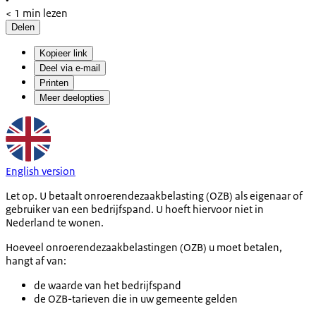
< 1 min lezen
Delen
Kopieer link
Deel via e-mail
Printen
Meer deelopties
English version
Let op. U betaalt onroerendezaakbelasting (OZB) als eigenaar of
gebruiker van een bedrijfspand. U hoeft hiervoor niet in
Nederland te wonen.
Hoeveel onroerendezaakbelastingen (OZB) u moet betalen,
hangt af van:
de waarde van het bedrijfspand
de OZB-tarieven die in uw gemeente gelden