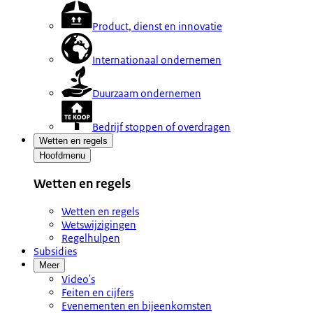
Product, dienst en innovatie
Internationaal ondernemen
Duurzaam ondernemen
Bedrijf stoppen of overdragen
Wetten en regels
Hoofdmenu
Wetten en regels
Wetten en regels
Wetswijzigingen
Regelhulpen
Subsidies
Meer
Video's
Feiten en cijfers
Evenementen en bijeenkomsten