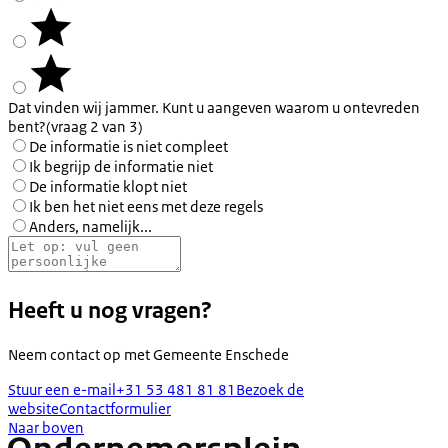
Dat vinden wij jammer. Kunt u aangeven waarom u ontevreden
bent?
(vraag 2 van 3)
De informatie is niet compleet
Ik begrijp de informatie niet
De informatie klopt niet
Ik ben het niet eens met deze regels
Anders, namelijk...
Heeft u nog vragen?
Neem contact op met
Gemeente Enschede
Stuur een e-mail
+31 53 481 81 81
Bezoek de
website
Contactformulier
Naar boven