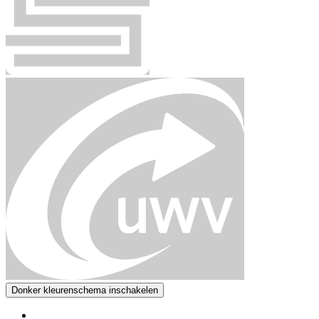
Donker kleurenschema inschakelen