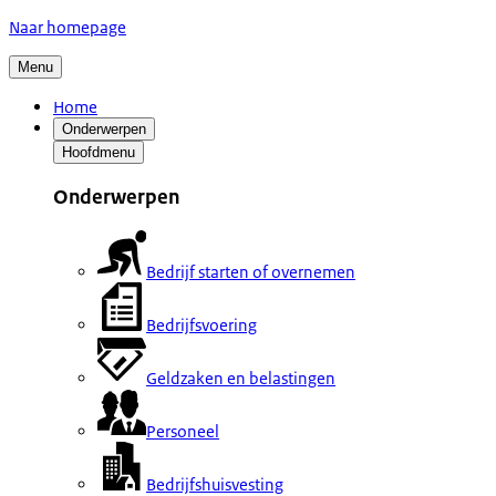
Naar homepage
Menu
Home
Onderwerpen
Hoofdmenu
Onderwerpen
Bedrijf starten of overnemen
Bedrijfsvoering
Geldzaken en belastingen
Personeel
Bedrijfshuisvesting