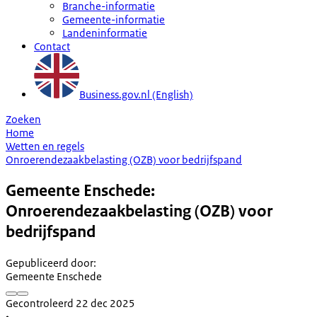
Branche-informatie
Gemeente-informatie
Landeninformatie
Contact
Business.gov.nl (English)
Zoeken
Home
Wetten en regels
Onroerendezaakbelasting (OZB) voor bedrijfspand
Gemeente Enschede:
Onroerendezaakbelasting (OZB) voor
bedrijfspand
Gepubliceerd door
:
Gemeente Enschede
Gecontroleerd 22 dec 2025
•