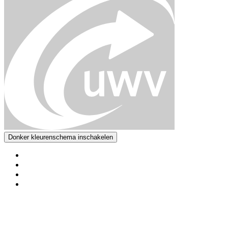
Donker kleurenschema inschakelen