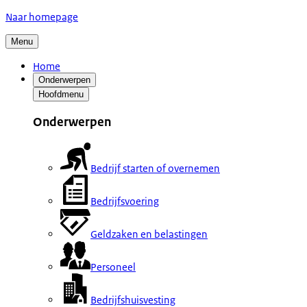
Naar homepage
Menu
Home
Onderwerpen
Hoofdmenu
Onderwerpen
Bedrijf starten of overnemen
Bedrijfsvoering
Geldzaken en belastingen
Personeel
Bedrijfshuisvesting