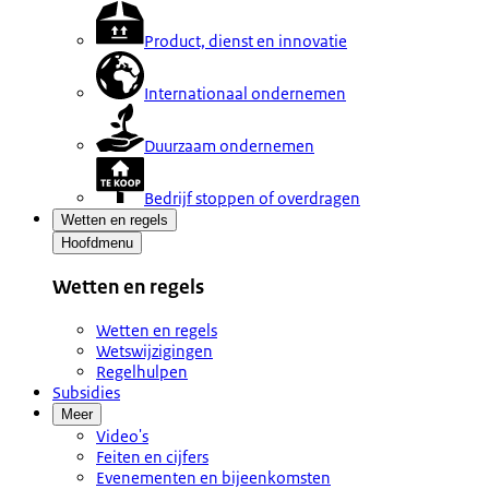
Product, dienst en innovatie
Internationaal ondernemen
Duurzaam ondernemen
Bedrijf stoppen of overdragen
Wetten en regels
Hoofdmenu
Wetten en regels
Wetten en regels
Wetswijzigingen
Regelhulpen
Subsidies
Meer
Video's
Feiten en cijfers
Evenementen en bijeenkomsten