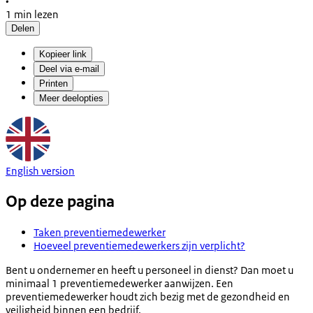
•
1 min lezen
Delen
Kopieer link
Deel via e-mail
Printen
Meer deelopties
English version
Op deze pagina
Taken preventiemedewerker
Hoeveel preventiemedewerkers zijn verplicht?
Bent u ondernemer en heeft u personeel in dienst? Dan moet u
minimaal 1 preventiemedewerker aanwijzen. Een
preventiemedewerker houdt zich bezig met de gezondheid en
veiligheid binnen een bedrijf.