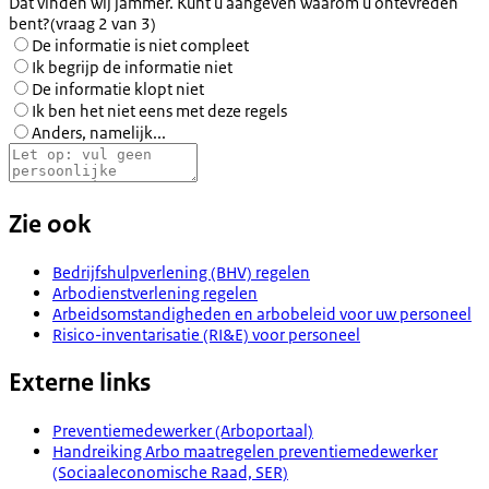
Dat vinden wij jammer. Kunt u aangeven waarom u ontevreden
bent?
(vraag 2 van 3)
De informatie is niet compleet
Ik begrijp de informatie niet
De informatie klopt niet
Ik ben het niet eens met deze regels
Anders, namelijk...
Zie ook
Bedrijfshulpverlening (BHV) regelen
Arbodienstverlening regelen
Arbeidsomstandigheden en arbobeleid voor uw personeel
Risico-inventarisatie (RI&E) voor personeel
Externe links
Preventiemedewerker (Arboportaal)
Handreiking Arbo maatregelen preventiemedewerker
(Sociaaleconomische Raad, SER)