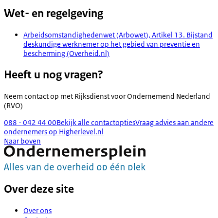
Wet- en regelgeving
Arbeidsomstandighedenwet (Arbowet), Artikel 13. Bijstand
deskundige werknemer op het gebied van preventie en
bescherming (Overheid.nl)
Heeft u nog vragen?
Neem contact op met
Rijksdienst voor Ondernemend Nederland
(RVO)
088 - 042 44 00
Bekijk alle contactopties
Vraag advies aan andere
ondernemers op Higherlevel.nl
Naar boven
Over deze site
Over ons