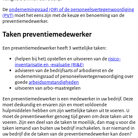
De
ondernemingsraad (OR) of de personeelsvertegenwoordiging
(PVT)
moet het eens zijn met de keuze en benoeming van de
preventiemedewerker.
Taken preventiemedewerker
Een preventiemedewerker heeft 3 wettelijke taken:
(helpen bij het) opstellen en uitvoeren van de
risico-
inventarisatie en -evaluatie (RI&E)
adviseren van de bedrijfsarts of arbodienst en de
ondernemingsraad of personeelsvertegenwoordiging over
goede
arbeidsomstandigheden
uitvoeren van arbo-maatregelen
Een preventiemedewerker is een medewerker in uw bedrijf. Deze
moet deskundig en ervaren zijn en moet voldoende
hulpmiddelen hebben om zijn wettelijke taken uit te voeren. U
moet de preventiewerker genoeg tijd geven om deze taken uit te
voeren. Zijn een deel van de taken te moeilijk, dan mag u voor die
taken iemand van buiten uw bedrijf inschakelen. Is er niemand in
uw bedrijf die de taken van de preventiemedewerker kan doen?