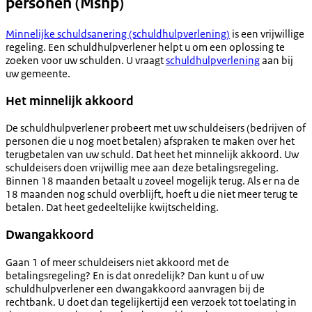
personen (Msnp)
Minnelijke schuldsanering (schuldhulpverlening)
is een vrijwillige
regeling. Een schuldhulpverlener helpt u om een oplossing te
zoeken voor uw schulden. U vraagt
schuldhulpverlening
aan bij
uw gemeente.
Het minnelijk akkoord
De schuldhulpverlener probeert met uw schuldeisers (bedrijven of
personen die u nog moet betalen) afspraken te maken over het
terugbetalen van uw schuld. Dat heet het minnelijk akkoord. Uw
schuldeisers doen vrijwillig mee aan deze betalingsregeling.
Binnen 18 maanden betaalt u zoveel mogelijk terug. Als er na de
18 maanden nog schuld overblijft, hoeft u die niet meer terug te
betalen. Dat heet gedeeltelijke kwijtschelding.
Dwangakkoord
Gaan 1 of meer schuldeisers niet akkoord met de
betalingsregeling? En is dat onredelijk? Dan kunt u of uw
schuldhulpverlener een dwangakkoord aanvragen bij de
rechtbank. U doet dan tegelijkertijd een verzoek tot toelating in