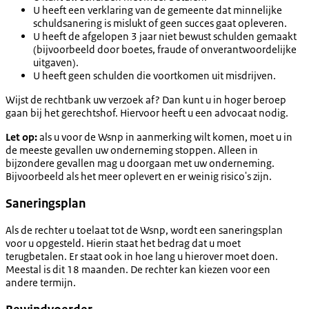
U heeft een verklaring van de gemeente dat minnelijke
schuldsanering is mislukt of geen succes gaat opleveren.
U heeft de afgelopen 3 jaar niet bewust schulden gemaakt
(bijvoorbeeld door boetes, fraude of onverantwoordelijke
uitgaven).
U heeft geen schulden die voortkomen uit misdrijven.
Wijst de rechtbank uw verzoek af? Dan kunt u in hoger beroep
gaan bij het gerechtshof. Hiervoor heeft u een advocaat nodig.
Let op:
als u voor de Wsnp in aanmerking wilt komen, moet u in
de meeste gevallen uw onderneming stoppen. Alleen in
bijzondere gevallen mag u doorgaan met uw onderneming.
Bijvoorbeeld als het meer oplevert en er weinig risico's zijn.
Saneringsplan
Als de rechter u toelaat tot de Wsnp, wordt een saneringsplan
voor u opgesteld. Hierin staat het bedrag dat u moet
terugbetalen. Er staat ook in hoe lang u hierover moet doen.
Meestal is dit 18 maanden. De rechter kan kiezen voor een
andere termijn.