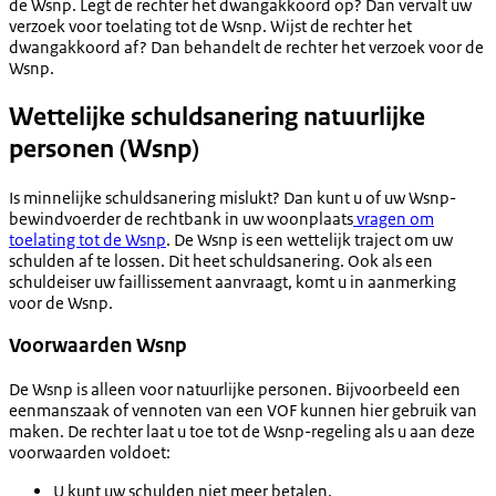
de Wsnp. Legt de rechter het dwangakkoord op? Dan vervalt uw
verzoek voor toelating tot de Wsnp. Wijst de rechter het
dwangakkoord af? Dan behandelt de rechter het verzoek voor de
Wsnp.
Wettelijke schuldsanering natuurlijke
personen (Wsnp)
Is minnelijke schuldsanering mislukt? Dan kunt u of uw Wsnp-
bewindvoerder de rechtbank in uw woonplaats
vragen om
toelating tot de Wsnp
. De Wsnp is een wettelijk traject om uw
schulden af te lossen. Dit heet schuldsanering. Ook als een
schuldeiser uw faillissement aanvraagt, komt u in aanmerking
voor de Wsnp.
Voorwaarden Wsnp
De Wsnp is alleen voor natuurlijke personen. Bijvoorbeeld een
eenmanszaak of vennoten van een VOF kunnen hier gebruik van
maken. De rechter laat u toe tot de Wsnp-regeling als u aan deze
voorwaarden voldoet:
U kunt uw schulden niet meer betalen.