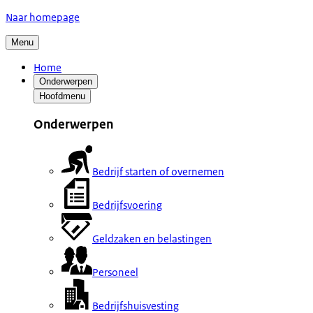
Naar homepage
Menu
Home
Onderwerpen
Hoofdmenu
Onderwerpen
Bedrijf starten of overnemen
Bedrijfsvoering
Geldzaken en belastingen
Personeel
Bedrijfshuisvesting