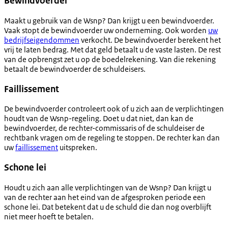
Bewindvoerder
Maakt u gebruik van de Wsnp? Dan krijgt u een bewindvoerder.
Vaak stopt de bewindvoerder uw onderneming. Ook worden
uw
bedrijfseigendommen
verkocht. De bewindvoerder berekent het
vrij te laten bedrag. Met dat geld betaalt u de vaste lasten. De rest
van de opbrengst zet u op de boedelrekening. Van die rekening
betaalt de bewindvoerder de schuldeisers.
Faillissement
De bewindvoerder controleert ook of u zich aan de verplichtingen
houdt van de Wsnp-regeling. Doet u dat niet, dan kan de
bewindvoerder, de rechter-commissaris of de schuldeiser de
rechtbank vragen om de regeling te stoppen. De rechter kan dan
uw
faillissement
uitspreken.
Schone lei
Houdt u zich aan alle verplichtingen van de Wsnp? Dan krijgt u
van de rechter aan het eind van de afgesproken periode een
schone lei. Dat betekent dat u de schuld die dan nog overblijft
niet meer hoeft te betalen.