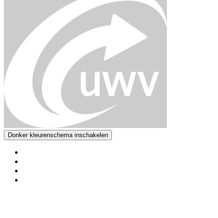
Donker kleurenschema inschakelen