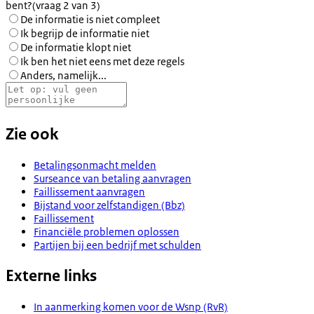
bent?
(vraag 2 van 3)
De informatie is niet compleet
Ik begrijp de informatie niet
De informatie klopt niet
Ik ben het niet eens met deze regels
Anders, namelijk...
Zie ook
Betalingsonmacht melden
Surseance van betaling aanvragen
Faillissement aanvragen
Bijstand voor zelfstandigen (Bbz)
Faillissement
Financiële problemen oplossen
Partijen bij een bedrijf met schulden
Externe links
In aanmerking komen voor de Wsnp (RvR)