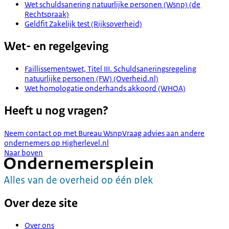
Wet schuldsanering natuurlijke personen (Wsnp) (de
Rechtspraak)
Geldfit Zakelijk test (Rijksoverheid)
Wet- en regelgeving
Faillissementswet, Titel III. Schuldsaneringsregeling
natuurlijke personen (FW) (Overheid.nl)
Wet homologatie onderhands akkoord (WHOA)
Heeft u nog vragen?
Neem contact op met Bureau Wsnp
Vraag advies aan andere
ondernemers op Higherlevel.nl
Naar boven
Over deze site
Over ons