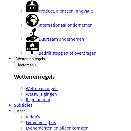
Product, dienst en innovatie
Internationaal ondernemen
Duurzaam ondernemen
Bedrijf stoppen of overdragen
Wetten en regels
Hoofdmenu
Wetten en regels
Wetten en regels
Wetswijzigingen
Regelhulpen
Subsidies
Meer
Video's
Feiten en cijfers
Evenementen en bijeenkomsten