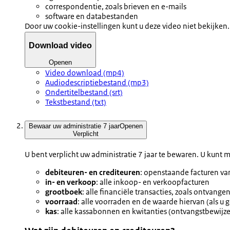
correspondentie, zoals brieven en e-mails
software en databestanden
Door uw cookie-instellingen kunt u deze video niet bekijken. 
Download video
Openen
Video download (mp4)
Audiodescriptiebestand (mp3)
Ondertitelbestand (srt)
Tekstbestand (txt)
Bewaar uw administratie 7 jaar
Openen
Verplicht
U bent verplicht uw administratie 7 jaar te bewaren. U kunt 
debiteuren- en crediteuren
: openstaande facturen va
in- en verkoop
: alle inkoop- en verkoopfacturen
grootboek
: alle financiële transacties, zoals ontvange
voorraad
: alle voorraden en de waarde hiervan (als u
kas
: alle kassabonnen en kwitanties (ontvangstbewijze