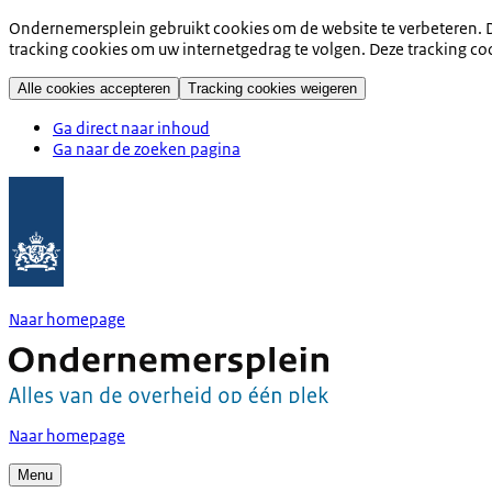
Ondernemersplein gebruikt cookies om de website te verbeteren. D
tracking cookies om uw internetgedrag te volgen. Deze tracking co
Alle cookies accepteren
Tracking cookies weigeren
Ga direct naar inhoud
Ga naar de zoeken pagina
Naar homepage
Naar homepage
Menu