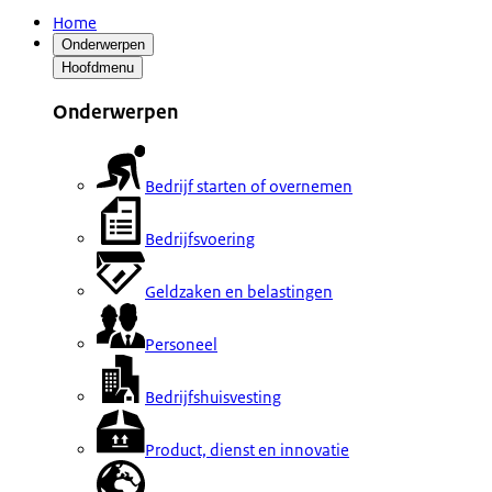
Home
Onderwerpen
Hoofdmenu
Onderwerpen
Bedrijf starten of overnemen
Bedrijfsvoering
Geldzaken en belastingen
Personeel
Bedrijfshuisvesting
Product, dienst en innovatie