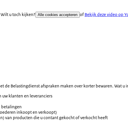
Wilt u toch kijken?
of
Bekijk deze video op 
Alle cookies accepteren
met de Belastingdienst afspraken maken over korter bewaren. Wat u in
n uw klanten en leveranciers
n betalingen
 goederen inkoopt en verkoopt)
n) van producten die u contant gekocht of verkocht heeft