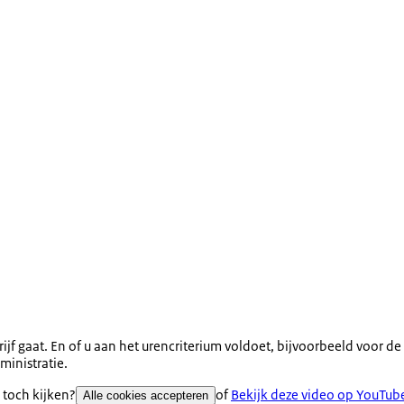
f gaat. En of u aan het urencriterium voldoet, bijvoorbeeld voor de 
ministratie.
 toch kijken?
of
Bekijk deze video op YouTub
Alle cookies accepteren