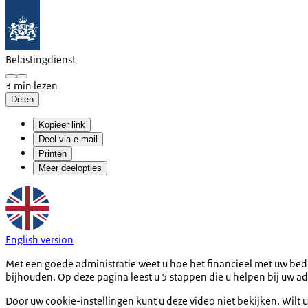
Belastingdienst
3 min lezen
Delen
Kopieer link
Deel via e-mail
Printen
Meer deelopties
English version
Met een goede administratie weet u hoe het financieel met uw bedrij
bijhouden. Op deze pagina leest u 5 stappen die u helpen bij uw ad
Door uw cookie-instellingen kunt u deze video niet bekijken. Wilt u