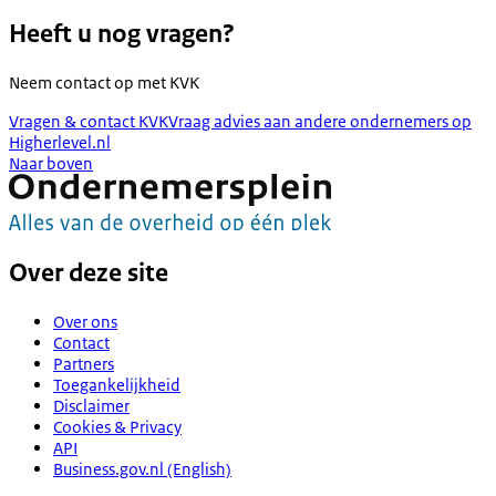
Heeft u nog vragen?
Neem contact op met
KVK
Vragen & contact KVK
Vraag advies aan andere ondernemers op
Higherlevel.nl
Naar boven
Over deze site
Over ons
Contact
Partners
Toegankelijkheid
Disclaimer
Cookies & Privacy
API
Business.gov.nl (English)