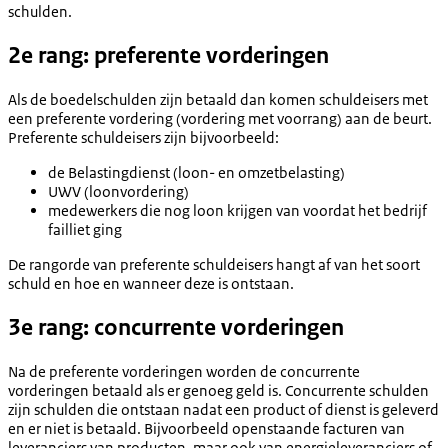
schulden.
2e rang: preferente vorderingen
Als de boedelschulden zijn betaald dan komen schuldeisers met
een preferente vordering (vordering met voorrang) aan de beurt.
Preferente schuldeisers zijn bijvoorbeeld:
de Belastingdienst (loon- en omzetbelasting)
UWV (loonvordering)
medewerkers die nog loon krijgen van voordat het bedrijf
failliet ging
De rangorde van preferente schuldeisers hangt af van het soort
schuld en hoe en wanneer deze is ontstaan.
3e rang: concurrente vorderingen
Na de preferente vorderingen worden de concurrente
vorderingen betaald als er genoeg geld is. Concurrente schulden
zijn schulden die ontstaan nadat een product of dienst is geleverd
en er niet is betaald. Bijvoorbeeld openstaande facturen van
leveranciers van producten, maar ook van energieleveranciers of