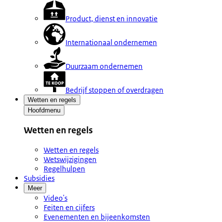
Product, dienst en innovatie
Internationaal ondernemen
Duurzaam ondernemen
Bedrijf stoppen of overdragen
Wetten en regels
Hoofdmenu
Wetten en regels
Wetten en regels
Wetswijzigingen
Regelhulpen
Subsidies
Meer
Video's
Feiten en cijfers
Evenementen en bijeenkomsten