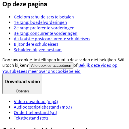
Op deze pagina
Geld om schuldeisers te betalen
1e rang: boedelvorderingen
2e rang: preferente vorderingen
3e rang: concurrente vorderingen
Als laatste: postconcurrente schuldeisers
Bijzondere schuldeisers
Schulden blijven bestaan
Door uw cookie-instellingen kunt u deze video niet bekijken. Wilt
u toch kijken?
of
Bekijk deze video op
Alle cookies accepteren
YouTube
Lees meer over ons cookiebeleid
Download video
Openen
Video download (mp4)
Audiodescriptiebestand (mp3)
Ondertitelbestand (srt)
Tekstbestand (txt)