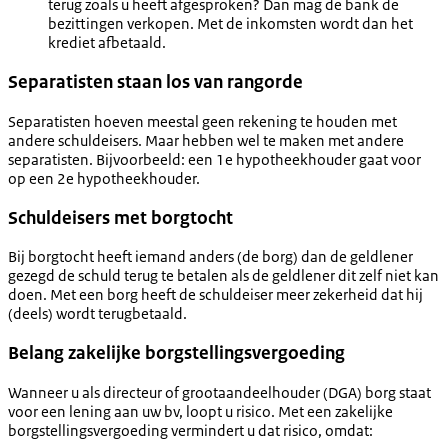
terug zoals u heeft afgesproken? Dan mag de bank de
bezittingen verkopen. Met de inkomsten wordt dan het
krediet afbetaald.
Separatisten staan los van rangorde
Separatisten hoeven meestal geen rekening te houden met
andere schuldeisers. Maar hebben wel te maken met andere
separatisten. Bijvoorbeeld: een 1e hypotheekhouder gaat voor
op een 2e hypotheekhouder.
Schuldeisers met borgtocht
Bij borgtocht heeft iemand anders (de borg) dan de geldlener
gezegd de schuld terug te betalen als de geldlener dit zelf niet kan
doen. Met een borg heeft de schuldeiser meer zekerheid dat hij
(deels) wordt terugbetaald.
Belang zakelijke borgstellingsvergoeding
Wanneer u als directeur of grootaandeelhouder (DGA) borg staat
voor een lening aan uw bv, loopt u risico. Met een zakelijke
borgstellingsvergoeding vermindert u dat risico, omdat: