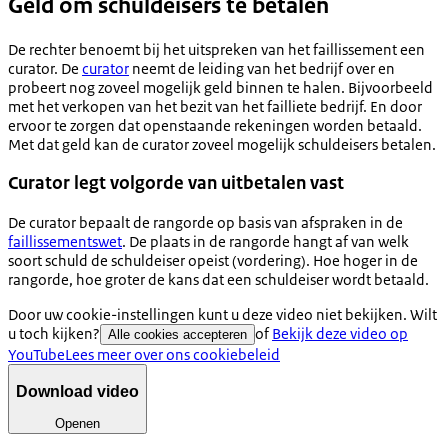
Geld om schuldeisers te betalen
De rechter benoemt bij het uitspreken van het faillissement een
curator. De
curator
neemt de leiding van het bedrijf over en
probeert nog zoveel mogelijk geld binnen te halen. Bijvoorbeeld
met het verkopen van het bezit van het failliete bedrijf. En door
ervoor te zorgen dat openstaande rekeningen worden betaald.
Met dat geld kan de curator zoveel mogelijk schuldeisers betalen.
Curator legt volgorde van uitbetalen vast
De curator bepaalt de rangorde op basis van afspraken in de
faillissementswet
. De plaats in de rangorde hangt af van welk
soort schuld de schuldeiser opeist (vordering). Hoe hoger in de
rangorde, hoe groter de kans dat een schuldeiser wordt betaald.
Door uw cookie-instellingen kunt u deze video niet bekijken. Wilt
u toch kijken?
of
Bekijk deze video op
Alle cookies accepteren
YouTube
Lees meer over ons cookiebeleid
Download video
Openen