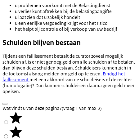
u problemen voorkomt met de Belastingdienst
u verlies kunt aftrekken bij de belastingaangifte
u laat zien dat u zakelijk handelt
u een eerlijke vergoeding krijgt voor het risico
het helpt bij controle of bij verkoop van uw bedrijf
Schulden blijven bestaan
Tijdens een faillissement betaalt de curator zoveel mogelijk
schulden af. Is er niet genoeg geld om alle schulden af te betalen,
dan blijven deze schulden bestaan. Schuldeisers kunnen zich in
de toekomst alsnog melden om geld op te eisen.
Eindigt het
faillissement
met een akkoord van de schuldeisers of de rechter
(homologatie)? Dan kunnen schuldeisers daarna geen geld meer
opeisen.
Wat vindt u van deze pagina?
(vraag 1 van max 3)