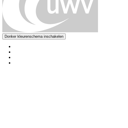
Donker kleurenschema inschakelen