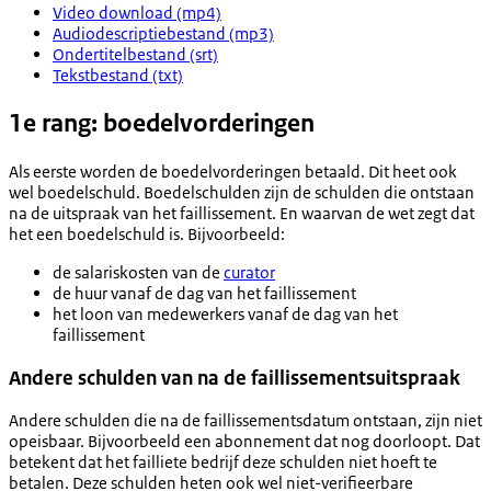
Video download (mp4)
Audiodescriptiebestand (mp3)
Ondertitelbestand (srt)
Tekstbestand (txt)
1e rang: boedelvorderingen
Als eerste worden de boedelvorderingen betaald. Dit heet ook
wel boedelschuld. Boedelschulden zijn de schulden die ontstaan
na de uitspraak van het faillissement. En waarvan de wet zegt dat
het een boedelschuld is. Bijvoorbeeld:
de salariskosten van de
curator
de huur vanaf de dag van het faillissement
het loon van medewerkers vanaf de dag van het
faillissement
Andere schulden van na de faillissementsuitspraak
Andere schulden die na de faillissementsdatum ontstaan, zijn niet
opeisbaar. Bijvoorbeeld een abonnement dat nog doorloopt. Dat
betekent dat het failliete bedrijf deze schulden niet hoeft te
betalen. Deze schulden heten ook wel niet-verifieerbare