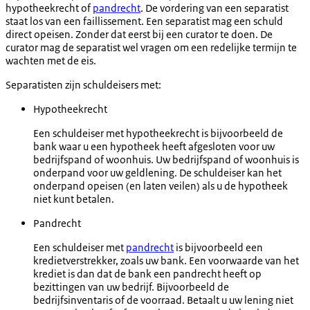
hypotheekrecht of
pandrecht
. De vordering van een separatist
staat los van een faillissement. Een separatist mag een schuld
direct opeisen. Zonder dat eerst bij een curator te doen. De
curator mag de separatist wel vragen om een redelijke termijn te
wachten met de eis.
Separatisten zijn schuldeisers met:
Hypotheekrecht
Een schuldeiser met hypotheekrecht is bijvoorbeeld de
bank waar u een hypotheek heeft afgesloten voor
uw
bedrijfspand of woonhuis. Uw bedrijfspand of woonhuis is
onderpand voor uw geldlening. De schuldeiser kan het
onderpand opeisen (en laten veilen) als u de hypotheek
niet kunt betalen.
Pandrecht
Een schuldeiser met
pandrecht
is bijvoorbeeld een
kredietverstrekker, zoals uw bank. Een voorwaarde van het
krediet is dan dat de bank een pandrecht heeft op
bezittingen van uw bedrijf. Bijvoorbeeld de
bedrijfsinventaris of de voorraad. Betaalt u uw lening niet