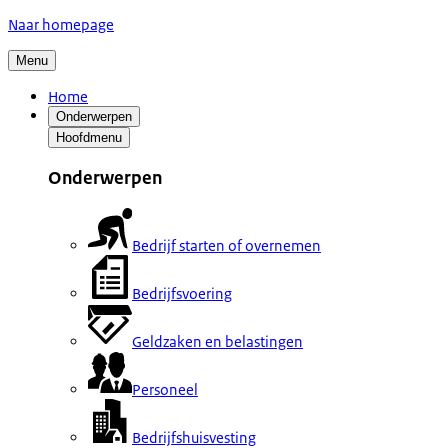
Naar homepage
Menu
Home
Onderwerpen
Hoofdmenu
Onderwerpen
Bedrijf starten of overnemen
Bedrijfsvoering
Geldzaken en belastingen
Personeel
Bedrijfshuisvesting