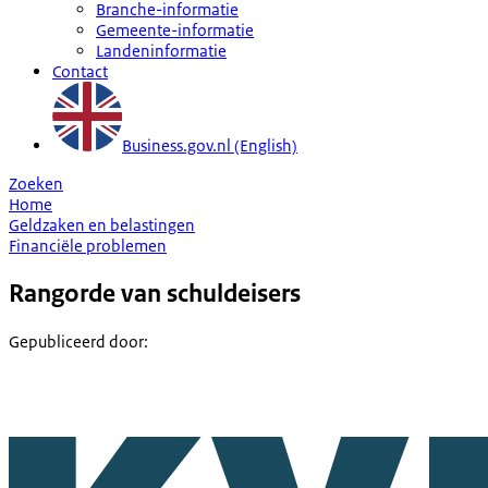
Branche-informatie
Gemeente-informatie
Landeninformatie
Contact
Business.gov.nl (English)
Zoeken
Home
Geldzaken en belastingen
Financiële problemen
Rangorde van schuldeisers
Gepubliceerd door
: