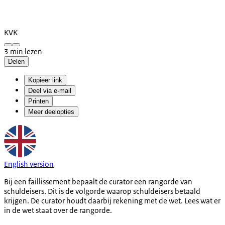
KVK
3 min lezen
Delen
Kopieer link
Deel via e-mail
Printen
Meer deelopties
English version
Bij een faillissement bepaalt de curator een rangorde van
schuldeisers. Dit is de volgorde waarop schuldeisers betaald
krijgen. De curator houdt daarbij rekening met de wet. Lees wat er
in de wet staat over de rangorde.