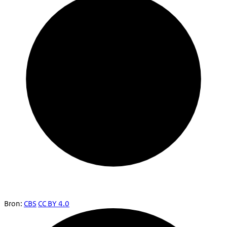
Bron:
CBS
CC BY 4.0