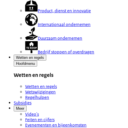
Product, dienst en innovatie
Internationaal ondernemen
Duurzaam ondernemen
Bedrijf stoppen of overdragen
Wetten en regels
Hoofdmenu
Wetten en regels
Wetten en regels
Wetswijzigingen
Regelhulpen
Subsidies
Meer
Video's
Feiten en cijfers
Evenementen en bijeenkomsten