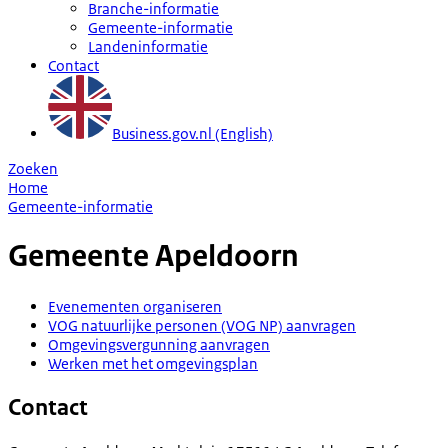
Branche-informatie
Gemeente-informatie
Landeninformatie
Contact
Business.gov.nl (English)
Zoeken
Home
Gemeente-informatie
Gemeente
Apeldoorn
Evenementen organiseren
VOG natuurlijke personen (VOG NP) aanvragen
Omgevingsvergunning aanvragen
Werken met het omgevingsplan
Contact