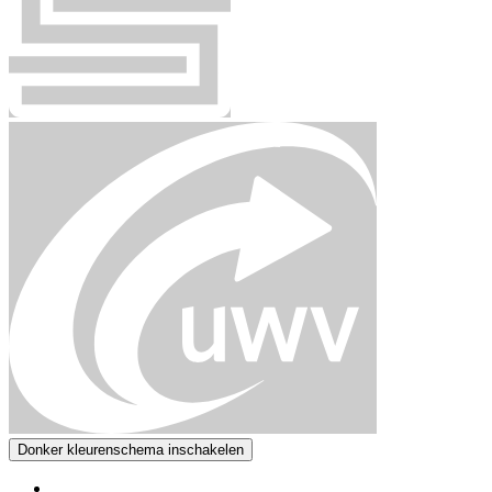
Donker kleurenschema inschakelen