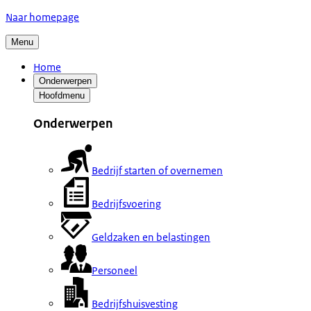
Naar homepage
Menu
Home
Onderwerpen
Hoofdmenu
Onderwerpen
Bedrijf starten of overnemen
Bedrijfsvoering
Geldzaken en belastingen
Personeel
Bedrijfshuisvesting