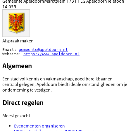
Gemeente Apeldoorn
Marktplein 1
7311 LG Apeldoorn
Telefoon
14 055
Afspraak maken
Email: 
gemeente@apeldoorn.nl
Website: 
https://www.apeldoorn.nl
Algemeen
Een stad vol kennis en vakmanschap, goed bereikbaar en
centraal gelegen; Apeldoorn biedt ideale omstandigheden om je
onderneming te vestigen.
Direct regelen
Meest gezocht
Evenementen organiseren