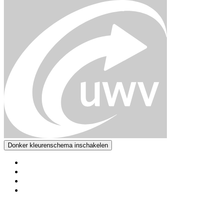
Donker kleurenschema inschakelen