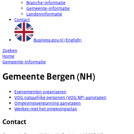
Branche-informatie
Gemeente-informatie
Landeninformatie
Contact
Business.gov.nl (English)
Zoeken
Home
Gemeente-informatie
Gemeente
Bergen (NH)
Evenementen organiseren
VOG natuurlijke personen (VOG NP) aanvragen
Omgevingsvergunning aanvragen
Werken met het omgevingsplan
Contact