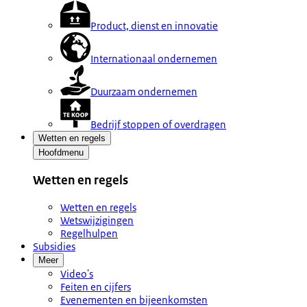
Product, dienst en innovatie
Internationaal ondernemen
Duurzaam ondernemen
Bedrijf stoppen of overdragen
Wetten en regels
Hoofdmenu
Wetten en regels
Wetten en regels
Wetswijzigingen
Regelhulpen
Subsidies
Meer
Video's
Feiten en cijfers
Evenementen en bijeenkomsten