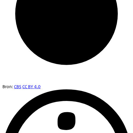
Bron:
CBS
CC BY 4.0