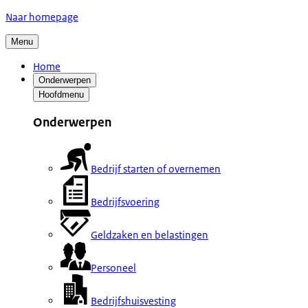
Naar homepage
Menu
Home
Onderwerpen
Hoofdmenu
Onderwerpen
Bedrijf starten of overnemen
Bedrijfsvoering
Geldzaken en belastingen
Personeel
Bedrijfshuisvesting