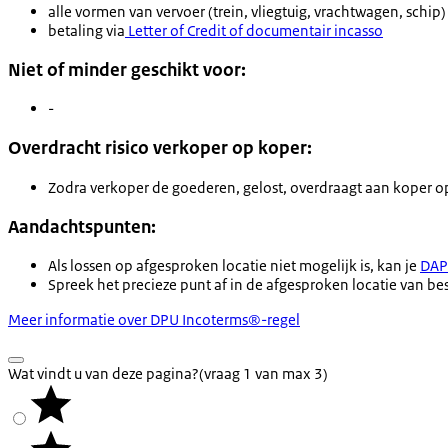
alle vormen van vervoer (trein, vliegtuig, vrachtwagen, schip)
betaling via
Letter of Credit of documentair incasso
Niet of minder geschikt voor:
-
Overdracht risico verkoper op koper:
Zodra verkoper de goederen, gelost, overdraagt aan koper 
Aandachtspunten:
Als lossen op afgesproken locatie niet mogelijk is, kan je
DAP
Spreek het precieze punt af in de afgesproken locatie van b
Meer informatie over DPU Incoterms®-regel
Wat vindt u van deze pagina?
(vraag 1 van max 3)