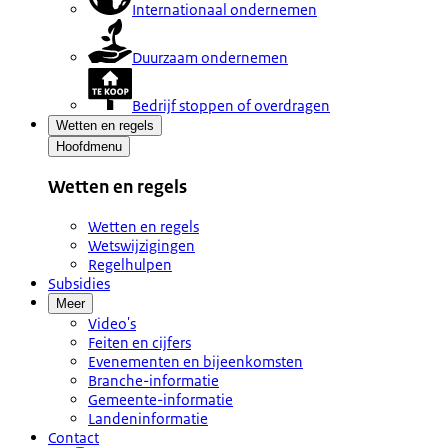
Internationaal ondernemen
Duurzaam ondernemen
Bedrijf stoppen of overdragen
Wetten en regels
Hoofdmenu
Wetten en regels
Wetten en regels
Wetswijzigingen
Regelhulpen
Subsidies
Meer
Video's
Feiten en cijfers
Evenementen en bijeenkomsten
Branche-informatie
Gemeente-informatie
Landeninformatie
Contact