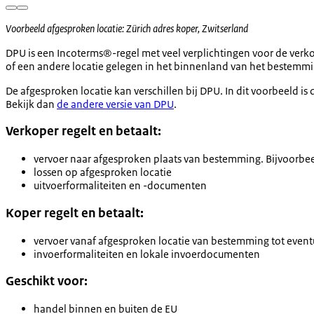
Voorbeeld afgesproken locatie: Zürich adres koper, Zwitserland
DPU is een Incoterms®-regel met veel verplichtingen voor de verko
of een andere locatie gelegen in het binnenland van het bestemmin
De afgesproken locatie kan verschillen bij DPU. In dit voorbeeld i
Bekijk dan
de andere versie van DPU
.
Verkoper regelt en betaalt:
vervoer naar afgesproken plaats van bestemming. Bijvoorbeel
lossen op afgesproken locatie
uitvoerformaliteiten en -documenten
Koper regelt en betaalt:
vervoer vanaf afgesproken locatie van bestemming tot eve
invoerformaliteiten en lokale invoerdocumenten
Geschikt voor:
handel binnen en buiten de EU