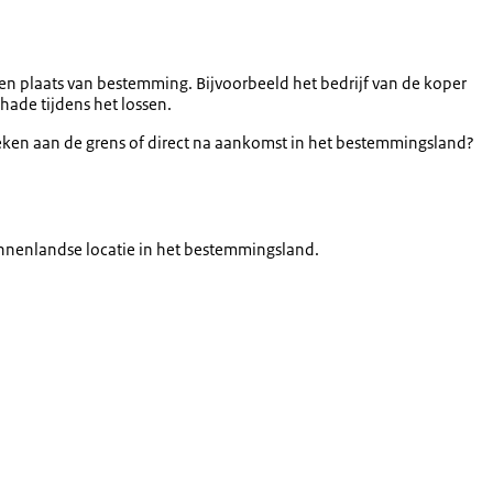
ken plaats van bestemming. Bijvoorbeeld het bedrijf van de koper
hade tijdens het lossen.
spreken aan de grens of direct na aankomst in het bestemmingsland?
innenlandse locatie in het bestemmingsland.