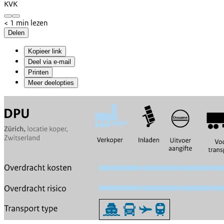
KVK
< 1 min lezen
Delen
Kopieer link
Deel via e-mail
Printen
Meer deelopties