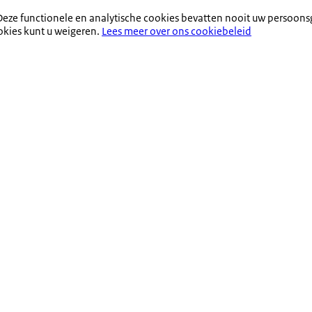
eze functionele en analytische cookies bevatten nooit uw persoons
okies kunt u weigeren.
Lees meer over ons cookiebeleid