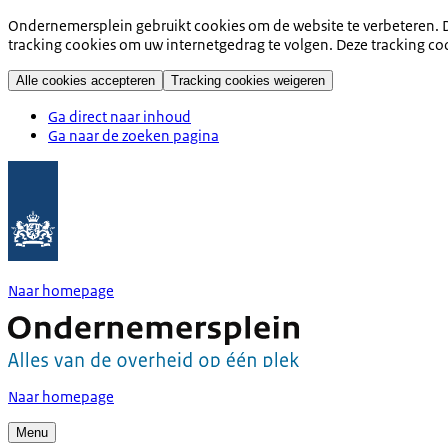
Ondernemersplein gebruikt cookies om de website te verbeteren. D
tracking cookies om uw internetgedrag te volgen. Deze tracking co
Alle cookies accepteren
Tracking cookies weigeren
Ga direct naar inhoud
Ga naar de zoeken pagina
Naar homepage
Naar homepage
Menu