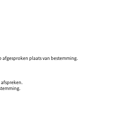
op afgesproken plaats van bestemming.
afspreken.
estemming.