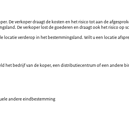
per. De verkoper draagt de kosten en het risico tot aan de afgespro
gsland. De verkoper lost de goederen en draagt ook het risico op sc
s de locatie verderop in het bestemmingsland. Wilt u een locatie af
d het bedrijf van de koper, een distributiecentrum of een andere b
ntuele andere eindbestemming