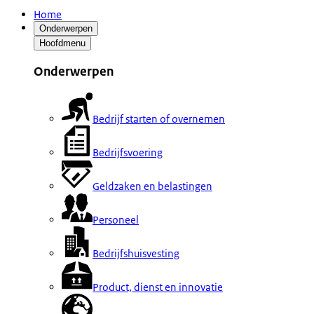
Home
Onderwerpen
Hoofdmenu
Onderwerpen
Bedrijf starten of overnemen
Bedrijfsvoering
Geldzaken en belastingen
Personeel
Bedrijfshuisvesting
Product, dienst en innovatie