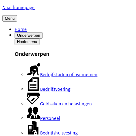
Naar homepage
Menu
Home
Onderwerpen
Hoofdmenu
Onderwerpen
Bedrijf starten of overnemen
Bedrijfsvoering
Geldzaken en belastingen
Personeel
Bedrijfshuisvesting