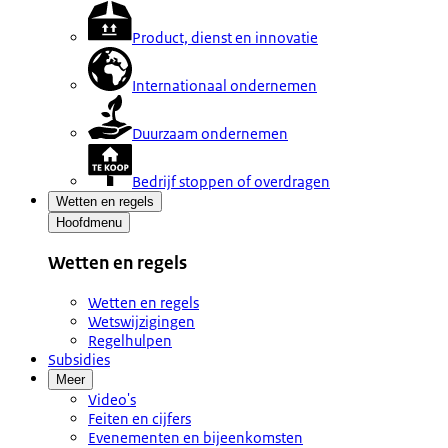
Product, dienst en innovatie
Internationaal ondernemen
Duurzaam ondernemen
Bedrijf stoppen of overdragen
Wetten en regels
Hoofdmenu
Wetten en regels
Wetten en regels
Wetswijzigingen
Regelhulpen
Subsidies
Meer
Video's
Feiten en cijfers
Evenementen en bijeenkomsten