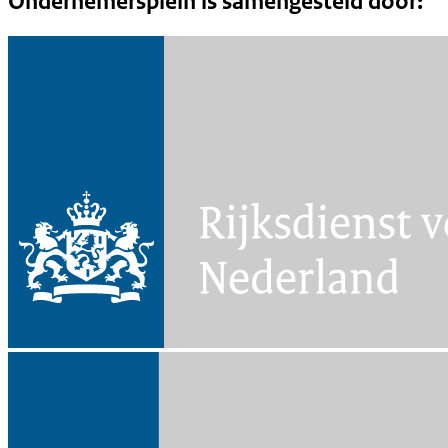
Ondernemersplein is samengesteld door: