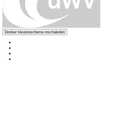
Donker kleurenschema inschakelen