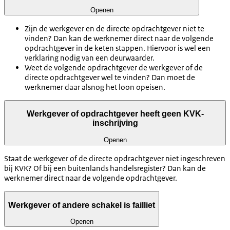
Openen
Zijn de werkgever en de directe opdrachtgever niet te
vinden? Dan kan de werknemer direct naar de volgende
opdrachtgever in de keten stappen. Hiervoor is wel een
verklaring nodig van een deurwaarder.
Weet de volgende opdrachtgever de werkgever of de
directe opdrachtgever wel te vinden? Dan moet de
werknemer daar alsnog het loon opeisen.
Werkgever of opdrachtgever heeft geen KVK-
inschrijving
Openen
Staat de werkgever of de directe opdrachtgever niet ingeschreven
bij KVK? Of bij een buitenlands handelsregister? Dan kan de
werknemer direct naar de volgende opdrachtgever.
Werkgever of andere schakel is failliet
Openen