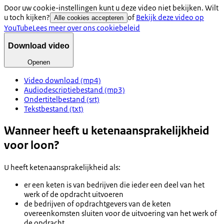
Door uw cookie-instellingen kunt u deze video niet bekijken. Wilt
u toch kijken?
of
Bekijk deze video op
Alle cookies accepteren
YouTube
Lees meer over ons cookiebeleid
Download video
Openen
Video download (mp4)
Audiodescriptiebestand (mp3)
Ondertitelbestand (srt)
Tekstbestand (txt)
Wanneer heeft u ketenaansprakelijkheid
voor loon?
U heeft ketenaansprakelijkheid als:
er een keten is van bedrijven die ieder een deel van het
werk of de opdracht uitvoeren
de bedrijven of opdrachtgevers van de keten
overeenkomsten sluiten voor de uitvoering van het werk of
de opdracht