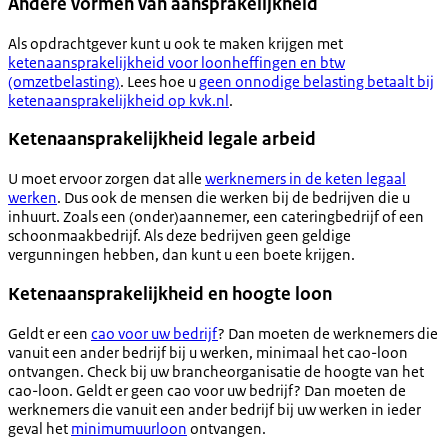
Andere vormen van aansprakelijkheid
Als opdrachtgever kunt u ook te maken krijgen met
ketenaansprakelijkheid voor loonheffingen en btw
(omzetbelasting)
. Lees hoe u
geen onnodige belasting betaalt bij
ketenaansprakelijkheid op kvk.nl
.
Ketenaansprakelijkheid legale arbeid
U moet ervoor zorgen dat alle
werknemers in de keten legaal
werken
. Dus ook de mensen die werken bij de bedrijven die u
inhuurt. Zoals een (onder)aannemer, een cateringbedrijf of een
schoonmaakbedrijf. Als deze bedrijven geen geldige
vergunningen hebben, dan kunt u een boete krijgen.
Ketenaansprakelijkheid en hoogte loon
Geldt er een
cao voor uw bedrijf
? Dan moeten de werknemers die
vanuit een ander bedrijf bij u werken, minimaal het cao-loon
ontvangen. Check bij uw brancheorganisatie de hoogte van het
cao-loon. Geldt er geen cao voor uw bedrijf? Dan moeten de
werknemers die vanuit een ander bedrijf bij uw werken in ieder
geval het
minimumuurloon
ontvangen.