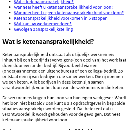
Wat is ketenaansprakelijkheid?
Wanneer heeft u ketenaansprakelijkheid voor loon?
Wanneer heeft u geen ketenaansprakelijkheid voor loon?
Ketenaansprakelijkheid voorkomen in 5 stappen
Wat kan uw werknemer doen?
Gevolgen aansprakelijkstelling
Wat is ketenaansprakelijkheid?
Ketenaansprakelijkheid ontstaat als u tijdelijk werknemers
inhuurt bij een bedrijf dat vervolgens (een deel van) het werk laat
doen door een ander bedrijf. Bijvoorbeeld via een
(onder)aannemer, een uitzendbureau of een collega-bedrijf. Zo
ontstaat een rij van bedrijven die samenwerken. Die rij noemen
we een keten. Alle bedrijven in deze keten zijn samen
verantwoordelijk voor het loon van de werknemers in die keten.
De werknemers krijgen hun loon van hun eigen werkgever. Wordt
het loon niet betaald? Dan kunt u als opdrachtgever in bepaalde
situaties aansprakelijk worden gesteld. Dat betekent dat u
verantwoordelijk wordt gehouden voor de gevolgen. Dat heet
ketenaansprakelijkheid voor loon.