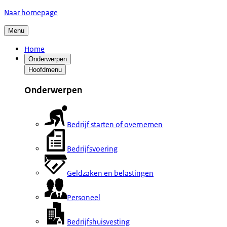
Naar homepage
Menu
Home
Onderwerpen
Hoofdmenu
Onderwerpen
Bedrijf starten of overnemen
Bedrijfsvoering
Geldzaken en belastingen
Personeel
Bedrijfshuisvesting