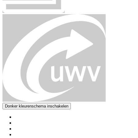
Donker kleurenschema inschakelen