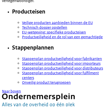
vertegenwoordiger.
Producteisen
Veilige producten aanbieden binnen de EU
Technisch dossier opstellen
EU-wetgeving: specifieke producteisen
Productveiligheid en de rol van een gemachtigde
Stappenplannen
Stappenplan productveiligheid voor fabrikanten
Stappenplan productveiligheid voor importeurs
Stappenplan productveiligheid voor distributeurs
Stappenplan productveiligheid voor fulfilment
centers
Onveilig product terugroepen
Naar boven