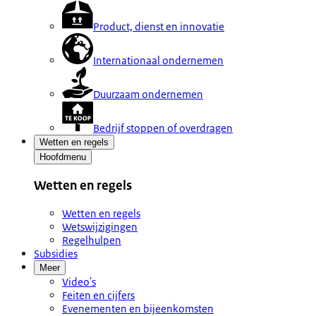
Product, dienst en innovatie
Internationaal ondernemen
Duurzaam ondernemen
Bedrijf stoppen of overdragen
Wetten en regels
Hoofdmenu
Wetten en regels
Wetten en regels
Wetswijzigingen
Regelhulpen
Subsidies
Meer
Video's
Feiten en cijfers
Evenementen en bijeenkomsten