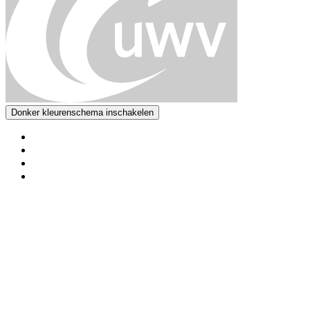
Donker kleurenschema inschakelen