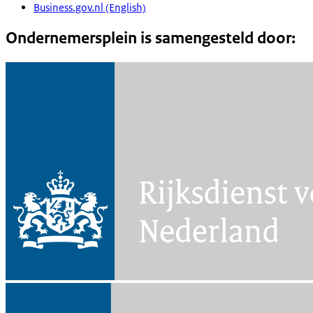
Business.gov.nl (English)
Ondernemersplein is samengesteld door: