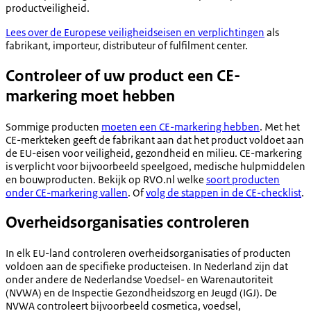
productveiligheid.
Lees over de Europese veiligheidseisen en verplichtingen
als
fabrikant, importeur, distributeur of fulfilment center.
Controleer of uw product een CE-
markering moet hebben
Sommige producten
moeten een CE-markering hebben
. Met het
CE-merkteken geeft de fabrikant aan dat het product voldoet aan
de EU-eisen voor veiligheid, gezondheid en milieu. CE-markering
is verplicht voor bijvoorbeeld speelgoed, medische hulpmiddelen
en bouwproducten. Bekijk op RVO.nl welke
soort producten
onder CE-markering vallen
. Of
volg de stappen in de CE-checklist
.
Overheidsorganisaties controleren
In elk EU-land controleren overheidsorganisaties of producten
voldoen aan de specifieke producteisen. In Nederland zijn dat
onder andere de Nederlandse Voedsel- en Warenautoriteit
(NVWA) en de Inspectie Gezondheidszorg en Jeugd (IGJ). De
NVWA controleert bijvoorbeeld cosmetica, voedsel,