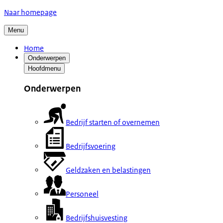
Naar homepage
Menu
Home
Onderwerpen
Hoofdmenu
Onderwerpen
Bedrijf starten of overnemen
Bedrijfsvoering
Geldzaken en belastingen
Personeel
Bedrijfshuisvesting