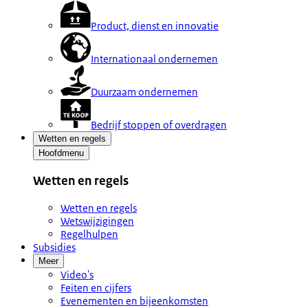
Product, dienst en innovatie
Internationaal ondernemen
Duurzaam ondernemen
Bedrijf stoppen of overdragen
Wetten en regels
Hoofdmenu
Wetten en regels
Wetten en regels
Wetswijzigingen
Regelhulpen
Subsidies
Meer
Video's
Feiten en cijfers
Evenementen en bijeenkomsten