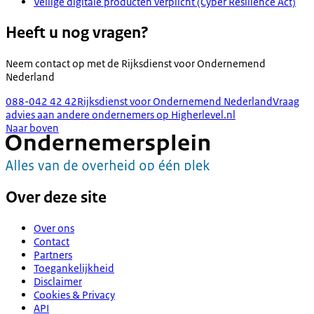
Veilige digitale producten verplicht (Cyber Resilience Act)
Heeft u nog vragen?
Neem contact op met de
Rijksdienst voor Ondernemend
Nederland
088-042 42 42
Rijksdienst voor Ondernemend Nederland
Vraag
advies aan andere ondernemers op Higherlevel.nl
Naar boven
Over deze site
Over ons
Contact
Partners
Toegankelijkheid
Disclaimer
Cookies & Privacy
API