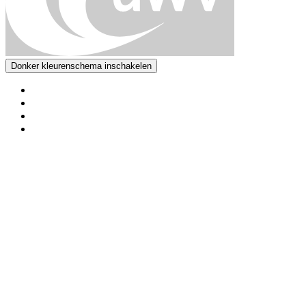
Donker kleurenschema inschakelen