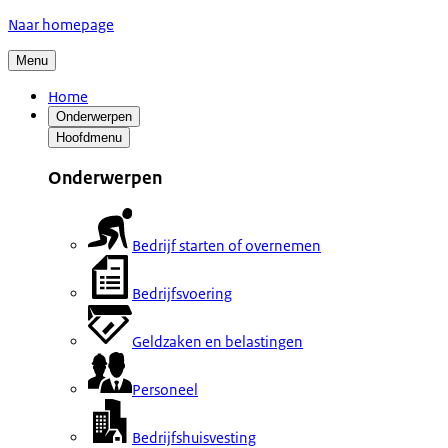
Naar homepage
Menu
Home
Onderwerpen
Hoofdmenu
Onderwerpen
Bedrijf starten of overnemen
Bedrijfsvoering
Geldzaken en belastingen
Personeel
Bedrijfshuisvesting