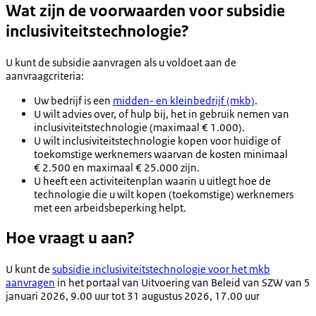
Wat zijn de voorwaarden voor subsidie
inclusiviteitstechnologie?
U kunt de subsidie aanvragen als u voldoet aan de
aanvraagcriteria:
Uw bedrijf is een
midden- en kleinbedrijf (mkb)
.
U wilt advies over, of hulp bij, het in gebruik nemen van
inclusiviteitstechnologie (maximaal € 1.000).
U wilt inclusiviteitstechnologie kopen voor huidige of
toekomstige werknemers waarvan de kosten minimaal
€ 2.500 en maximaal € 25.000 zijn.
U heeft een activiteitenplan waarin u uitlegt hoe de
technologie die u wilt kopen (toekomstige) werknemers
met een arbeidsbeperking helpt.
Hoe vraagt u aan?
U kunt de
subsidie inclusiviteitstechnologie voor het mkb
aanvragen
in het portaal van Uitvoering van Beleid van SZW van 5
januari 2026, 9.00 uur tot 31 augustus 2026, 17.00 uur