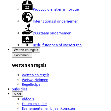
Product, dienst en innovatie
Internationaal ondernemen
Duurzaam ondernemen
Bedrijf stoppen of overdragen
Wetten en regels
Hoofdmenu
Wetten en regels
Wetten en regels
Wetswijzigingen
Regelhulpen
Subsidies
Meer
Video's
Feiten en cijfers
Evenementen en bijeenkomsten