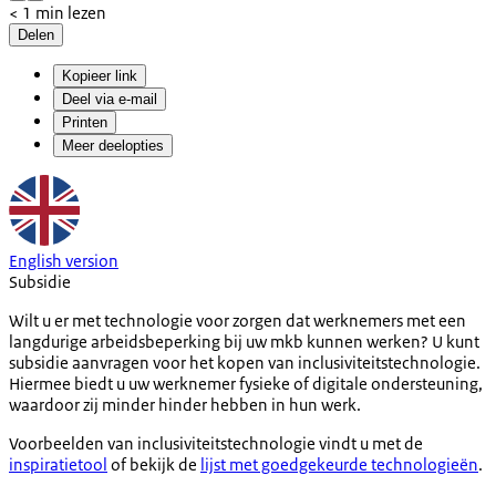
< 1 min lezen
Delen
Kopieer link
Deel via e-mail
Printen
Meer deelopties
English version
Subsidie
Wilt u er met technologie voor zorgen dat werknemers met een
langdurige arbeidsbeperking bij uw mkb kunnen werken? U kunt
subsidie aanvragen voor het kopen van inclusiviteitstechnologie.
Hiermee biedt u uw werknemer fysieke of digitale ondersteuning,
waardoor zij minder hinder hebben in hun werk.
Voorbeelden van inclusiviteitstechnologie vindt u met de
inspiratietool
of bekijk de
lijst met goedgekeurde technologieën
.