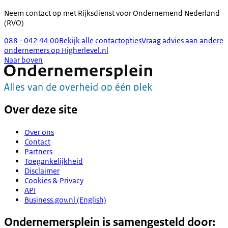
Neem contact op met
Rijksdienst voor Ondernemend Nederland
(RVO)
088 - 042 44 00
Bekijk alle contactopties
Vraag advies aan andere
ondernemers op Higherlevel.nl
Naar boven
Over deze site
Over ons
Contact
Partners
Toegankelijkheid
Disclaimer
Cookies & Privacy
API
Business.gov.nl (English)
Ondernemersplein is samengesteld door: