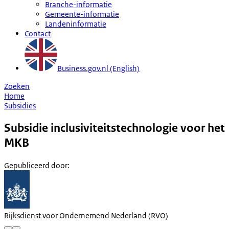
Branche-informatie
Gemeente-informatie
Landeninformatie
Contact
Business.gov.nl (English)
Zoeken
Home
Subsidies
Subsidie inclusiviteitstechnologie voor het
MKB
Gepubliceerd door
:
Rijksdienst voor Ondernemend Nederland (RVO)