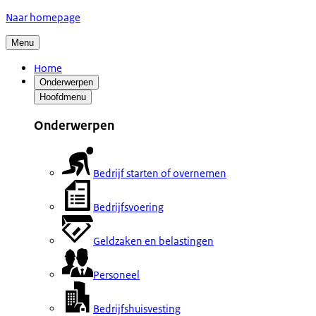
Naar homepage
Menu
Home
Onderwerpen
Hoofdmenu
Onderwerpen
Bedrijf starten of overnemen
Bedrijfsvoering
Geldzaken en belastingen
Personeel
Bedrijfshuisvesting