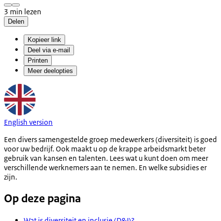
3 min lezen
Delen
Kopieer link
Deel via e-mail
Printen
Meer deelopties
English version
Een divers samengestelde groep medewerkers (diversiteit) is goed
voor uw bedrijf. Ook maakt u op de krappe arbeidsmarkt beter
gebruik van kansen en talenten. Lees wat u kunt doen om meer
verschillende werknemers aan te nemen. En welke subsidies er
zijn.
Op deze pagina
Wat is diversiteit en inclusie (D&I)?