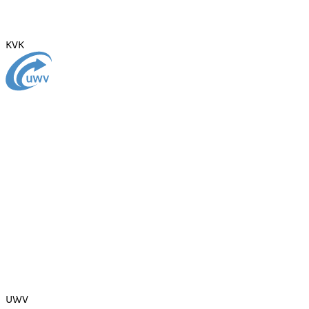
KVK
UWV