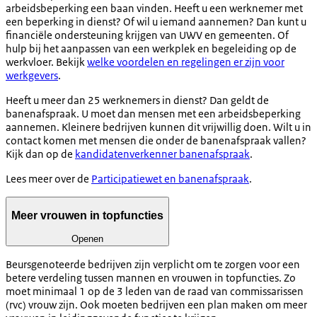
arbeidsbeperking een baan vinden. Heeft u een werknemer met
een beperking in dienst? Of wil u iemand aannemen? Dan kunt u
financiële ondersteuning krijgen van UWV en gemeenten. Of
hulp bij het aanpassen van een werkplek en begeleiding op de
werkvloer. Bekijk
welke voordelen en regelingen er zijn voor
werkgevers
.
Heeft u meer dan 25 werknemers in dienst? Dan geldt de
banenafspraak. U moet dan mensen met een arbeidsbeperking
aannemen. Kleinere bedrijven kunnen dit vrijwillig doen.
Wilt u in
contact komen met mensen die onder de banenafspraak vallen?
Kijk dan op de
kandidatenverkenner banenafspraak
.
Lees meer over de
Participatiewet en banenafspraak
.
Meer vrouwen in topfuncties
Openen
Beursgenoteerde bedrijven zijn verplicht om te zorgen voor een
betere verdeling tussen mannen en vrouwen in topfuncties. Zo
moet minimaal 1 op de 3 leden van de raad van commissarissen
(rvc) vrouw zijn. Ook moeten bedrijven een plan maken om meer