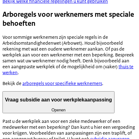
Bekijk welke financiële regelingen u kunt gebruiken
Arboregels voor werknemers met speciale
behoeften
Voor sommige werknemers zijn speciale regels in de
Arbeidsomstandighedenwet (Arbowet). Houd bijvoorbeeld
rekening met wat een oudere werknemer aankan. Of pas de
werkplek aan voor een werknemer met een beperking. Bespreek
samen wat uw werknemer nodig heeft. Denk bijvoorbeeld aan
een aangepaste werkplek of de mogelijkheid om (vaker)
thuis te
werken
.
Bekijk de
arboregels voor specifieke werknemers
.
Vraag subsidie aan voor werkplekaanpassing
Openen
Past u de werkplek aan voor een zieke medewerker of een
medewerker met een beperking? Dan kunt u hier een vergoeding
voor krijgen. Voorbeelden van aanpassingen zijn een traplift, of
een aangepast bureau of toilet. U kunt ook
subsidie aanvragen