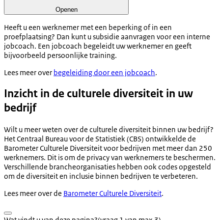
Openen
Heeft u een werknemer met een beperking of in een
proefplaatsing? Dan kunt u subsidie aanvragen voor een interne
jobcoach. Een jobcoach begeleidt uw werknemer en geeft
bijvoorbeeld persoonlijke training.
Lees meer over
begeleiding door een jobcoach
.
Inzicht in de culturele diversiteit in uw
bedrijf
Wilt u meer weten over de culturele diversiteit binnen uw bedrijf?
Het Centraal Bureau voor de Statistiek (CBS) ontwikkelde de
Barometer Culturele Diversiteit voor bedrijven met meer dan 250
werknemers. Dit is om de privacy van werknemers te beschermen.
Verschillende brancheorganisaties hebben ook codes opgesteld
om de diversiteit en inclusie binnen bedrijven te verbeteren.
Lees meer over de
Barometer Culturele Diversiteit
.
Wat vindt u van deze pagina?
(vraag 1 van max 3)