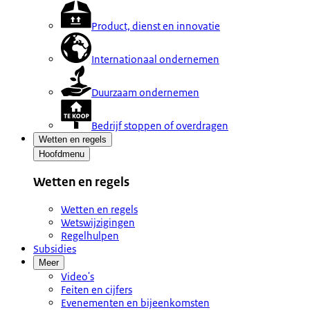
Product, dienst en innovatie
Internationaal ondernemen
Duurzaam ondernemen
Bedrijf stoppen of overdragen
Wetten en regels
Hoofdmenu
Wetten en regels
Wetten en regels
Wetswijzigingen
Regelhulpen
Subsidies
Meer
Video's
Feiten en cijfers
Evenementen en bijeenkomsten