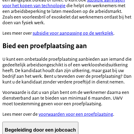
voor het kopen van technologie
die helpt om werknemers met
een arbeidsbeperking te laten meedoen op de arbeidsmarkt.
Zoals een voorleesbril of exoskelet dat werknemers ontlast bij het
doen van fysiek werk.
Lees meer over
subsidie voor aanpassing op de werkplek
.
Bied een proefplaatsing aan
U kunt een onbetaalde proefplaatsing aanbieden aan iemand die
gedeeltelijk arbeidsongeschikt is of een werkloosheidsuitkering
heeft. De kandidaat houdt dan zijn uitkering, maar gaat bij uw
bedrijf aan het werk. Bent u tevreden over de proefplaatsing? Dan
kunt u de kandidaat zonder verdere proeftijd in dienst nemen.
Voorwaarde is dat u van plan bent om de werknemer daarna een
dienstverband aan te bieden van minimaal 6 maanden. UWV
moet toestemming geven voor een proefplaatsing.
Lees meer over de
voorwaarden voor een proefplaatsing
.
Begeleiding door een jobcoach