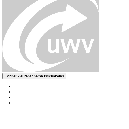
Donker kleurenschema inschakelen