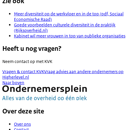
Zie ook
Meer diversiteit op de werkvloer en in de top (pdf, Sociaal
Economische Raad)
Goede voorbeelden culturele diversiteit in de praktijk
(Rijksoverheid.nl)
Kabinet wil meer vrouwen in top van publieke organisaties
Heeft u nog vragen?
Neem contact op met
KVK
Vragen & contact KVK
Vraag advies aan andere ondernemers op
Higherlevel.nl
Naar boven
Over deze site
Over ons
Contact