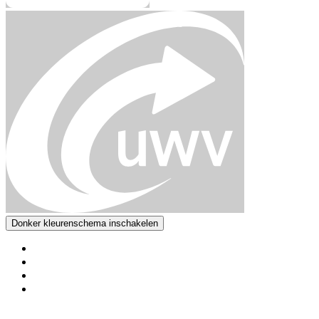
Donker kleurenschema inschakelen