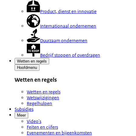
Product, dienst en innovatie
Internationaal ondernemen
Duurzaam ondernemen
Bedrijf stoppen of overdragen
Wetten en regels
Hoofdmenu
Wetten en regels
Wetten en regels
Wetswijzigingen
Regelhulpen
Subsidies
Meer
Video's
Feiten en cijfers
Evenementen en bijeenkomsten