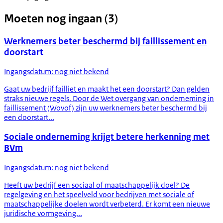
Moeten nog ingaan (3)
Werknemers beter beschermd bij faillissement en
doorstart
Ingangsdatum: nog niet bekend
Gaat uw bedrijf failliet en maakt het een doorstart? Dan gelden
straks nieuwe regels. Door de Wet overgang van onderneming in
faillissement (Wovof) zijn uw werknemers beter beschermd bij
een doorstart...
Sociale onderneming krijgt betere herkenning met
BVm
Ingangsdatum: nog niet bekend
Heeft uw bedrijf een sociaal of maatschappelijk doel? De
regelgeving en het speelveld voor bedrijven met sociale of
maatschappelijke doelen wordt verbeterd. Er komt een nieuwe
juridische vormgeving...