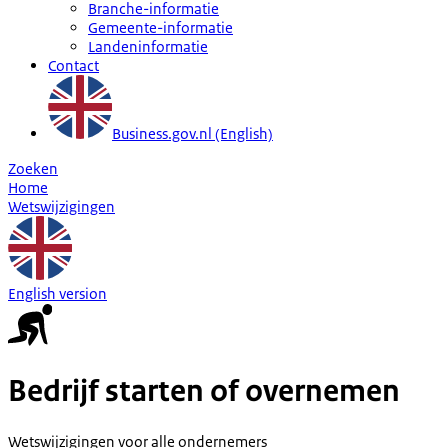
Branche-informatie
Gemeente-informatie
Landeninformatie
Contact
Business.gov.nl (English)
Zoeken
Home
Wetswijzigingen
English version
Bedrijf starten of overnemen
Wetswijzigingen voor alle ondernemers