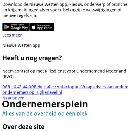
Download de Nieuwe Wetten app, kies uw onderwerp of branche
en krijg meldingen als er voor u belangrijke wetswijzigingen of
nieuwe regels zijn.
Lees meer
Nieuwe Wetten app
Heeft u nog vragen?
Neem contact op met
Rijksdienst voor Ondernemend Nederland
(RVO)
088 - 042 44 00
Bekijk alle contactopties
Vraag advies aan andere
ondernemers op Higherlevel.nl
Naar boven
Over deze site