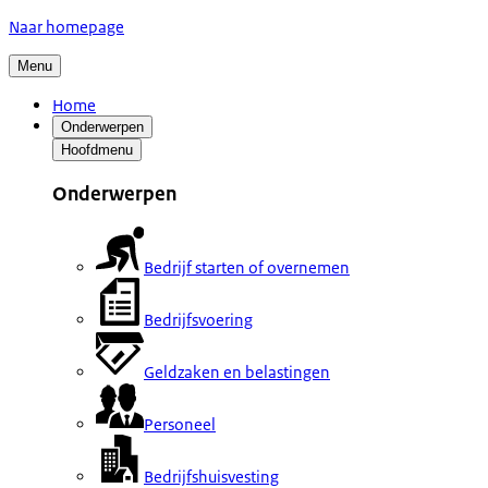
Naar homepage
Menu
Home
Onderwerpen
Hoofdmenu
Onderwerpen
Bedrijf starten of overnemen
Bedrijfsvoering
Geldzaken en belastingen
Personeel
Bedrijfshuisvesting