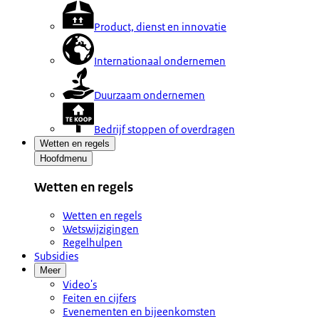
Product, dienst en innovatie
Internationaal ondernemen
Duurzaam ondernemen
Bedrijf stoppen of overdragen
Wetten en regels
Hoofdmenu
Wetten en regels
Wetten en regels
Wetswijzigingen
Regelhulpen
Subsidies
Meer
Video's
Feiten en cijfers
Evenementen en bijeenkomsten