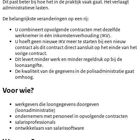
Dit past beter bij hoe het in de praktijk vaak gaat. Het verlaagt
administratieve lasten.
De belangrijkste veranderingen op een rij:
U combineert opvolgende contracten met dezelfde
werknemer in één inkomstenverhouding (IKV).
U hoeft geen nieuwe IKV meer te starten bij een nieuw
contract als dit contract direct aansluit op het einde van het
vorige contract.
Dit levert minder werk en minder regeldruk op bij de
loonaangifte.
De kwaliteit van de gegevens in de polisadministratie gaat
omhoog.
Voor wie?
werkgevers die loongegevens doorgeven
(loonadministratie)
ondernemers met personeel in opvolgende contracten
salarisprofessionals
ontwikkelaars van salarissoftware