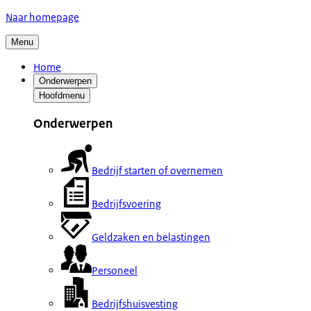
Naar homepage
Menu
Home
Onderwerpen
Hoofdmenu
Onderwerpen
Bedrijf starten of overnemen
Bedrijfsvoering
Geldzaken en belastingen
Personeel
Bedrijfshuisvesting