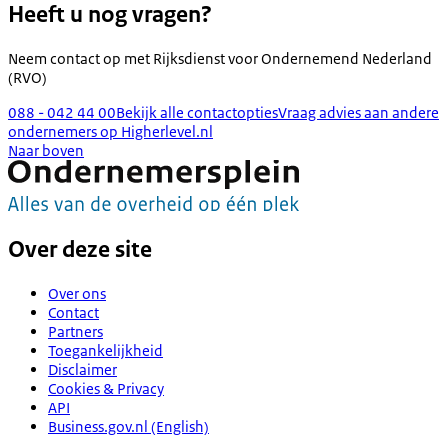
Heeft u nog vragen?
Neem contact op met
Rijksdienst voor Ondernemend Nederland
(RVO)
088 - 042 44 00
Bekijk alle contactopties
Vraag advies aan andere
ondernemers op Higherlevel.nl
Naar boven
Over deze site
Over ons
Contact
Partners
Toegankelijkheid
Disclaimer
Cookies & Privacy
API
Business.gov.nl (English)