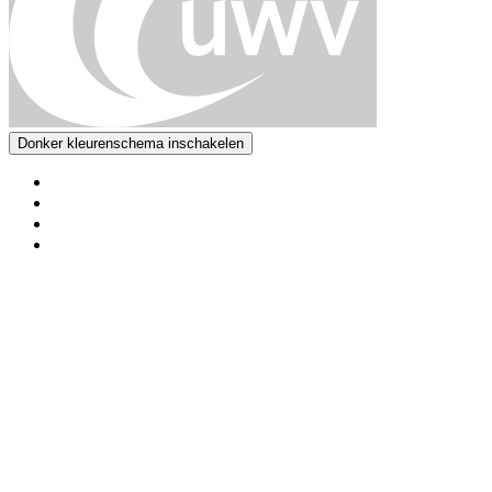
Donker kleurenschema inschakelen