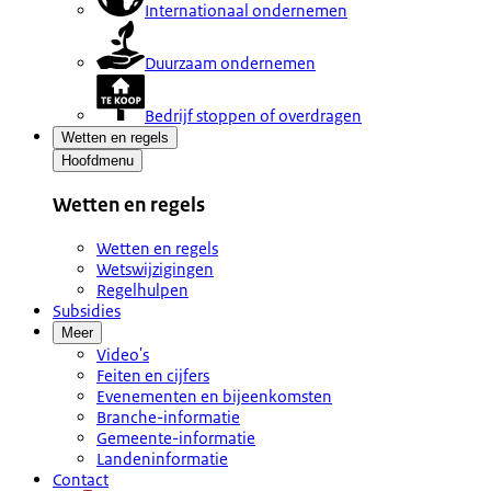
Internationaal ondernemen
Duurzaam ondernemen
Bedrijf stoppen of overdragen
Wetten en regels
Hoofdmenu
Wetten en regels
Wetten en regels
Wetswijzigingen
Regelhulpen
Subsidies
Meer
Video's
Feiten en cijfers
Evenementen en bijeenkomsten
Branche-informatie
Gemeente-informatie
Landeninformatie
Contact