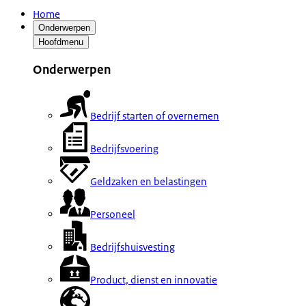
Home
Onderwerpen
Hoofdmenu
Onderwerpen
Bedrijf starten of overnemen
Bedrijfsvoering
Geldzaken en belastingen
Personeel
Bedrijfshuisvesting
Product, dienst en innovatie