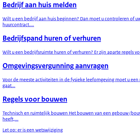
Bedrijf aan huis melden
Wilt u een bedrijf aan huis beginnen? Dan moet u controleren of
huurcontract....
Bedrijfspand huren of verhuren
Wilt u een bedrijfsruimte huren of verhuren? Er zijn aparte regels
Omgevingsvergunning aanvragen
Voor de meeste activiteiten in de fysieke leefomgeving moet u ee
gaat...
Regels voor bouwen
Technisch en ruimtelijk bouwen Het bouwen van een gebouw (bouww
heeft,...
Let op: er is een wetswijziging