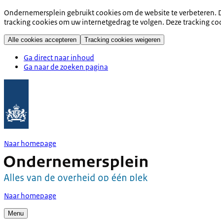
Ondernemersplein gebruikt cookies om de website te verbeteren. D
tracking cookies om uw internetgedrag te volgen. Deze tracking co
Alle cookies accepteren
Tracking cookies weigeren
Ga direct naar inhoud
Ga naar de zoeken pagina
Naar homepage
Naar homepage
Menu