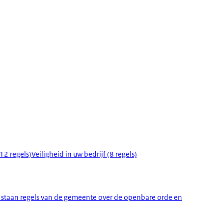
2 regels)
Veiligheid in uw bedrijf (8 regels)
PV staan regels van de gemeente over de openbare orde en