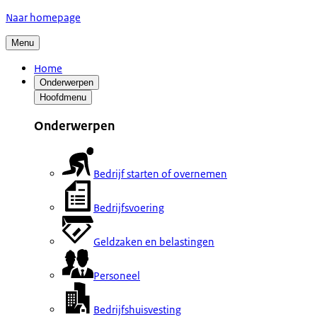
Naar homepage
Menu
Home
Onderwerpen
Hoofdmenu
Onderwerpen
Bedrijf starten of overnemen
Bedrijfsvoering
Geldzaken en belastingen
Personeel
Bedrijfshuisvesting