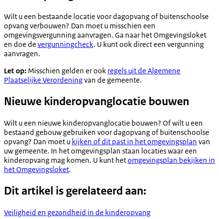
Wilt u een bestaande locatie voor dagopvang of buitenschoolse
opvang verbouwen? Dan moet u misschien een
omgevingsvergunning aanvragen. Ga naar het Omgevingsloket
en doe de
vergunningcheck
. U kunt ook direct een vergunning
aanvragen.
Let op:
Misschien gelden er ook
regels uit de Algemene
Plaatselijke Verordening
van de gemeente.
Nieuwe kinderopvanglocatie bouwen
Wilt u een nieuwe kinderopvanglocatie bouwen? Of wilt u een
bestaand gebouw gebruiken voor dagopvang of buitenschoolse
opvang? Dan moet u
kijken of dit past in het omgevingsplan
van
uw gemeente. In het omgevingsplan staan locaties waar een
kinderopvang mag komen. U kunt het
omgevingsplan bekijken in
het Omgevingsloket
.
Dit artikel is gerelateerd aan:
Veiligheid en gezondheid in de kinderopvang