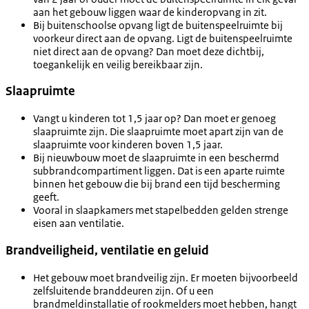
aan het gebouw liggen waar de kinderopvang in zit.
Bij buitenschoolse opvang ligt de buitenspeelruimte bij
voorkeur direct aan de opvang. Ligt de buitenspeelruimte
niet direct aan de opvang? Dan moet deze dichtbij,
toegankelijk en veilig bereikbaar zijn.
Slaapruimte
Vangt u kinderen tot 1,5 jaar op? Dan moet er genoeg
slaapruimte zijn. Die slaapruimte moet apart zijn van de
slaapruimte voor kinderen boven 1,5 jaar.
Bij nieuwbouw moet de slaapruimte in een beschermd
subbrandcompartiment liggen. Dat is een aparte ruimte
binnen het gebouw die bij brand een tijd bescherming
geeft.
Vooral in slaapkamers met stapelbedden gelden strenge
eisen aan ventilatie.
Brandveiligheid, ventilatie en geluid
Het
gebouw moet brandveilig zijn
. Er moeten bijvoorbeeld
zelfsluitende branddeuren zijn. Of u een
brandmeldinstallatie of rookmelders moet hebben, hangt