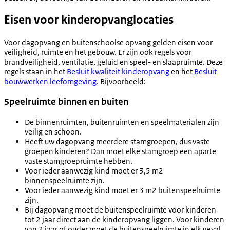
Eisen voor kinderopvanglocaties
Voor dagopvang en buitenschoolse opvang gelden eisen voor
veiligheid, ruimte en het gebouw. Er zijn ook regels voor
brandveiligheid, ventilatie, geluid en speel- en slaapruimte. Deze
regels staan in het
Besluit kwaliteit kinderopvang
en het
Besluit
bouwwerken leefomgeving
. Bijvoorbeeld:
Speelruimte binnen en buiten
De binnenruimten, buitenruimten en speelmaterialen zijn
veilig en schoon.
Heeft uw dagopvang meerdere stamgroepen, dus vaste
groepen kinderen? Dan moet elke stamgroep een aparte
vaste stamgroepruimte hebben.
Voor ieder aanwezig kind moet er 3,5 m2
binnenspeelruimte zijn.
Voor ieder aanwezig kind moet er 3 m2 buitenspeelruimte
zijn.
Bij dagopvang moet de buitenspeelruimte voor kinderen
tot 2 jaar direct aan de kinderopvang liggen. Voor kinderen
van 2 jaar of ouder moet de buitenspeelruimte in elk geval