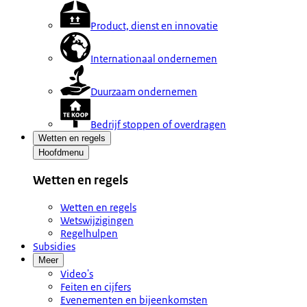
Product, dienst en innovatie
Internationaal ondernemen
Duurzaam ondernemen
Bedrijf stoppen of overdragen
Wetten en regels
Hoofdmenu
Wetten en regels
Wetten en regels
Wetswijzigingen
Regelhulpen
Subsidies
Meer
Video's
Feiten en cijfers
Evenementen en bijeenkomsten