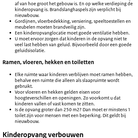
af van hoe groot het gebouw is. En op welke verdieping de
kinderopvang is. Brandslanghaspels zijn verplicht bij
nieuwbouw.
Gordijnen, vloerbedekking, versiering, speeltoestellen en
meubelen moeten brandveilig zijn.
Een kinderopvanglocatie moet goede ventilatie hebben.
U moet ervoor zorgen dat kinderen in de opvang niet te
veel last hebben van geluid. Bijvoorbeeld door een goede
geluidsisolatie.
Ramen, vloeren, hekken en toiletten
Elke ruimte waar kinderen verblijven moet ramen hebben,
behalve een ruimte die alleen als slaapruimte wordt
gebruikt.
Voor vloeren en hekken gelden eisen voor
hoogteverschillen en openingen. Zo voorkomt u dat
kinderen vallen of vast komen te zitten.
Is de opvang groter dan 250 m2? Dan moet er minstens 1
toilet zijn voor mensen met een beperking. Dit geldt bij
nieuwbouw.
Kinderopvang verbouwen