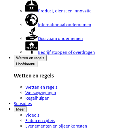
Product, dienst en innovatie
Internationaal ondernemen
Duurzaam ondernemen
Bedrijf stoppen of overdragen
Wetten en regels
Hoofdmenu
Wetten en regels
Wetten en regels
Wetswijzigingen
Regelhulpen
Subsidies
Meer
Video's
Feiten en cijfers
Evenementen en bijeenkomsten