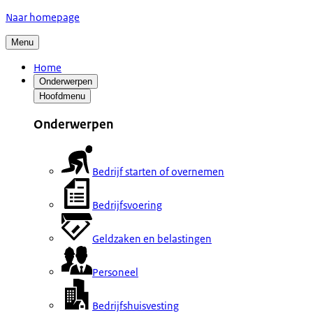
Naar homepage
Menu
Home
Onderwerpen
Hoofdmenu
Onderwerpen
Bedrijf starten of overnemen
Bedrijfsvoering
Geldzaken en belastingen
Personeel
Bedrijfshuisvesting