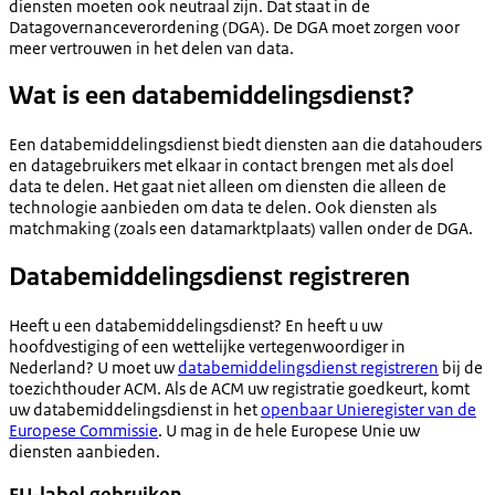
diensten moeten ook neutraal zijn. Dat staat in de
Datagovernanceverordening (DGA). De DGA moet zorgen voor
meer vertrouwen in het delen van data.
Wat is een databemiddelingsdienst?
Een databemiddelingsdienst biedt diensten aan die datahouders
en datagebruikers met elkaar in contact brengen met als doel
data te delen. Het gaat niet alleen om diensten die alleen de
technologie aanbieden om data te delen. Ook diensten als
matchmaking (zoals een datamarktplaats) vallen onder de DGA.
Databemiddelingsdienst registreren
Heeft u een databemiddelingsdienst? En heeft u uw
hoofdvestiging of een wettelijke vertegenwoordiger in
Nederland? U moet uw
databemiddelingsdienst registreren
bij de
toezichthouder ACM. Als de ACM uw registratie goedkeurt, komt
uw databemiddelingsdienst in het
openbaar Unieregister van de
Europese Commissie
. U mag in de hele Europese Unie uw
diensten aanbieden.
EU-label gebruiken