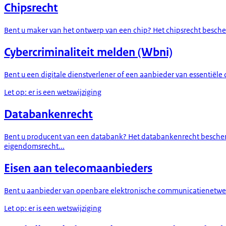
Chipsrecht
Bent u maker van het ontwerp van een chip? Het chipsrecht bescherm
Cybercriminaliteit melden (Wbni)
Bent u een digitale dienstverlener of een aanbieder van essentiële 
Let op: er is een wetswijziging
Databankenrecht
Bent u producent van een databank? Het databankenrecht beschermt
eigendomsrecht...
Eisen aan telecomaanbieders
Bent u aanbieder van openbare elektronische communicatienetwerk
Let op: er is een wetswijziging