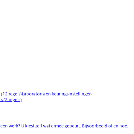
 (12 regels)
Laboratoria en keuringsinstellingen
s (2 regels)
een werk? U kiest zelf wat ermee gebeurt. Bijvoorbeeld of en hoe...