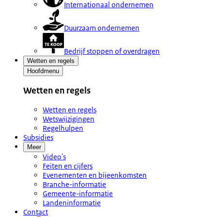
Internationaal ondernemen
Duurzaam ondernemen
Bedrijf stoppen of overdragen
Wetten en regels
Hoofdmenu
Wetten en regels
Wetten en regels
Wetswijzigingen
Regelhulpen
Subsidies
Meer
Video's
Feiten en cijfers
Evenementen en bijeenkomsten
Branche-informatie
Gemeente-informatie
Landeninformatie
Contact