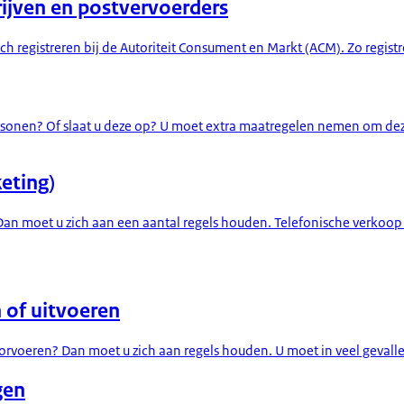
rijven en postvervoerders
h registreren bij de Autoriteit Consument en Markt (ACM). Zo registr
rsonen? Of slaat u deze op? U moet extra maatregelen nemen om de
eting)
? Dan moet u zich aan een aantal regels houden. Telefonische verk
 of uitvoeren
oorvoeren? Dan moet u zich aan regels houden. U moet in veel gevall
gen