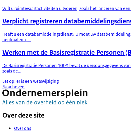
Wilt u ruimtevaartactiviteiten uitvoeren, zoals het lanceren van een
Verplicht registreren databemiddelingsdien
Heeft u een databemiddelingsdienst? U moet uw databemiddelingsd
neutraal zijn....
Werken met de Basisregistratie Personen (
De Basisregistratie Personen (BRP) bevat de persoonsgegevens va
zoals de...
Let op: er is een wetswijziging
Naar boven
Over deze site
Over ons