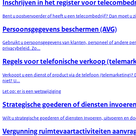
Inschrijven in het register voor telecombed
Bent u postvervoerder of heeft u een telecombedrijf? Dan moet u zic
Persoonsgegevens beschermen (AVG)
Gebruikt u persoonsgegevens van klanten, personeel of andere pe
privacybeleid. Zo...
Regels voor telefonische verkoop (telemark
Verkoopt u een dienst of product via de telefoon (telemarketing)
niet? U...
Let op: er is een wetswijziging
Strategische goederen of diensten invoeren
Wilt u strategische goederen of diensten Invoeren, uitvoeren en d
Vergunning ruimtevaartactiviteiten aanvra