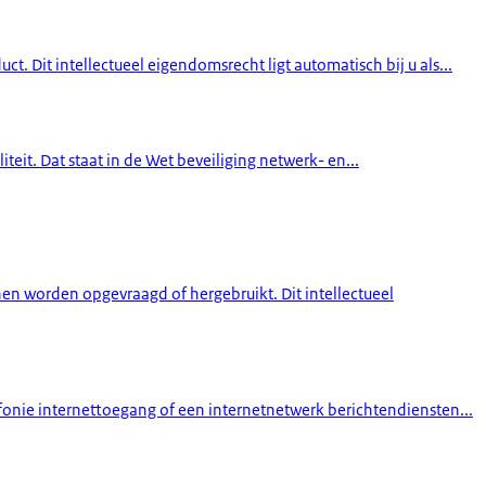
. Dit intellectueel eigendomsrecht ligt automatisch bij u als...
eit. Dat staat in de Wet beveiliging netwerk- en...
n worden opgevraagd of hergebruikt. Dit intellectueel
nie internettoegang of een internetnetwerk berichtendiensten...