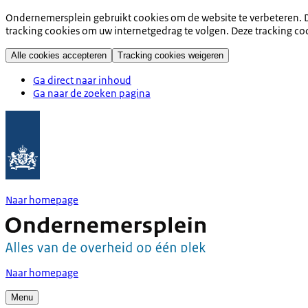
Ondernemersplein gebruikt cookies om de website te verbeteren. D
tracking cookies om uw internetgedrag te volgen. Deze tracking co
Alle cookies accepteren
Tracking cookies weigeren
Ga direct naar inhoud
Ga naar de zoeken pagina
Naar homepage
Naar homepage
Menu