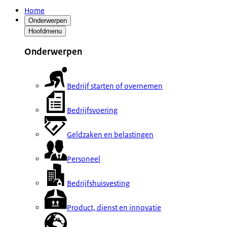
Home
Onderwerpen
Hoofdmenu
Onderwerpen
Bedrijf starten of overnemen
Bedrijfsvoering
Geldzaken en belastingen
Personeel
Bedrijfshuisvesting
Product, dienst en innovatie