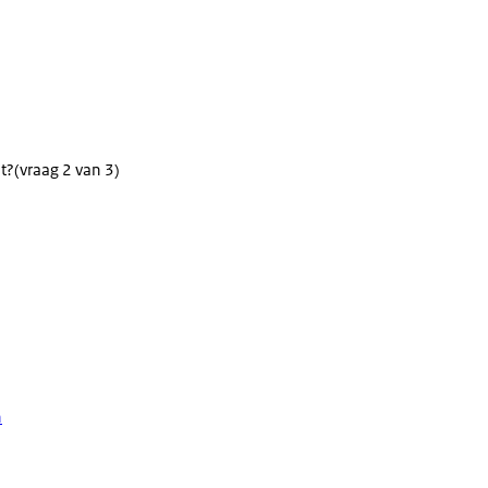
t?
(vraag 2 van 3)
n