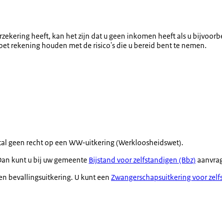
verzekering heeft, kan het zijn dat u geen inkomen heeft als u bijvoo
et rekening houden met de risico's die u bereid bent te nemen.
stal geen recht op een WW-uitkering (Werkloosheidswet).
 Dan kunt u bij uw gemeente
Bijstand voor zelfstandigen (Bbz)
aanvrage
en bevallingsuitkering. U kunt een
Zwangerschapsuitkering voor zelf