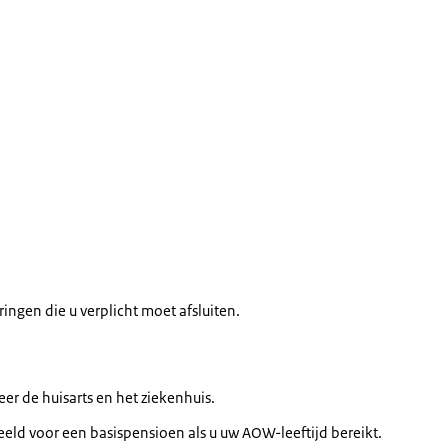
eringen die u verplicht moet afsluiten.
er de huisarts en het ziekenhuis.
eeld voor een basispensioen als u uw AOW-leeftijd bereikt.