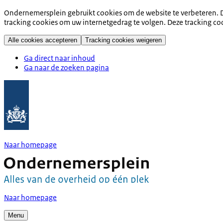
Ondernemersplein gebruikt cookies om de website te verbeteren. D
tracking cookies om uw internetgedrag te volgen. Deze tracking co
Alle cookies accepteren
Tracking cookies weigeren
Ga direct naar inhoud
Ga naar de zoeken pagina
Naar homepage
Naar homepage
Menu