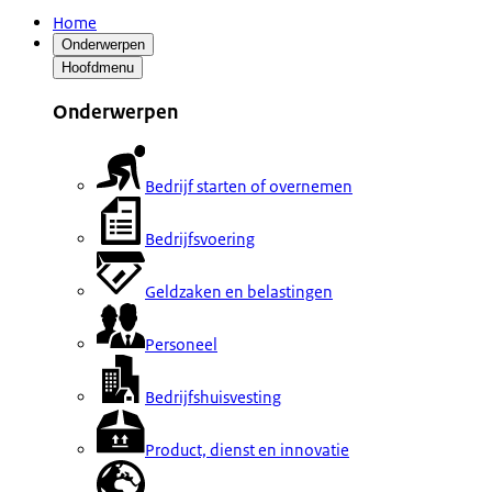
Home
Onderwerpen
Hoofdmenu
Onderwerpen
Bedrijf starten of overnemen
Bedrijfsvoering
Geldzaken en belastingen
Personeel
Bedrijfshuisvesting
Product, dienst en innovatie