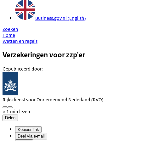
Business.gov.nl (English)
Zoeken
Home
Wetten en regels
Verzekeringen voor zzp'er
Gepubliceerd door
:
Rijksdienst voor Ondernemend Nederland (RVO)
< 1 min lezen
Delen
Kopieer link
Deel via e-mail