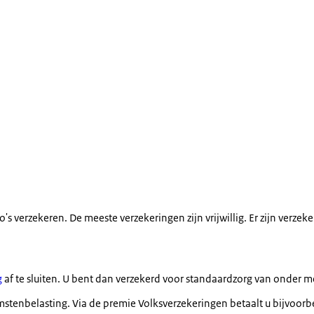
o's verzekeren. De meeste verzekeringen zijn vrijwillig. Er zijn verzek
g
af te sluiten. U bent dan verzekerd voor standaardzorg van onder me
mstenbelasting. Via de premie Volksverzekeringen betaalt u bijvoorb