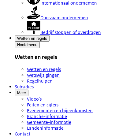
Internationaal ondernemen
Duurzaam ondernemen
Bedrijf stoppen of overdragen
Wetten en regels
Hoofdmenu
Wetten en regels
Wetten en regels
Wetswijzigingen
Regelhulpen
Subsidies
Meer
Video's
Feiten en cijfers
Evenementen en bijeenkomsten
Branche-informatie
Gemeente-informatie
Landeninformatie
Contact