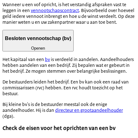
Wanneer u een vof opricht, is het verstandig afspraken vast te
leggen in een
vennootschapscontract
. Bijvoorbeeld over hoeveel
geld iedere vennoot inbrengt en hoe u de winst verdeelt. Op deze
manier weten u en uw zakenpartner waar u aan toe bent.
Besloten vennootschap (bv)
Openen
Het kapitaal van een
bv
is verdeeld in aandelen. Aandeelhouders
hebben aandelen van een bedrijf. Zij bepalen wat er gebeurt in
het bedrijf. Ze mogen stemmen over belangrijke beslissingen.
De bestuurders leiden het bedrijf. Een bv kan ook een raad van
commissarissen (rvc) hebben. Een rvc houdt toezicht op het
bestuur.
Bij kleine bv's is de bestuurder meestal ook de enige
aandeelhouder. Hij is dan
directeur en grootaandeelhouder
(dga).
Check de eisen voor het oprichten van een bv