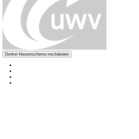
Donker kleurenschema inschakelen