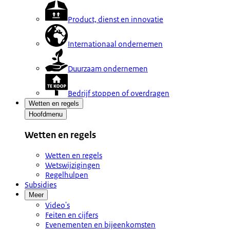
Product, dienst en innovatie
Internationaal ondernemen
Duurzaam ondernemen
Bedrijf stoppen of overdragen
Wetten en regels
Hoofdmenu
Wetten en regels
Wetten en regels
Wetswijzigingen
Regelhulpen
Subsidies
Meer
Video's
Feiten en cijfers
Evenementen en bijeenkomsten