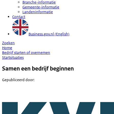
Branche-informatie
Gemeente-informatie
Landeninformatie
Contact
Business.gov.nl (English)
Zoeken
Home
Bedrijf starten of overnemen
Startsituaties
Samen een bedrijf beginnen
Gepubliceerd door
: