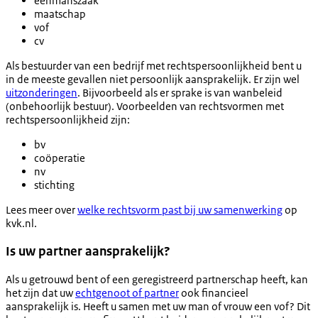
eenmanszaak
maatschap
vof
cv
Als bestuurder van een bedrijf met rechtspersoonlijkheid bent u
in de meeste gevallen niet persoonlijk aansprakelijk. Er zijn wel
uitzonderingen
. Bijvoorbeeld als er sprake is van wanbeleid
(onbehoorlijk bestuur). Voorbeelden van rechtsvormen met
rechtspersoonlijkheid zijn:
bv
coöperatie
nv
stichting
Lees meer over
welke rechtsvorm past bij uw samenwerking
op
kvk.nl.
Is uw partner aansprakelijk?
Als u getrouwd bent of een geregistreerd partnerschap heeft, kan
het zijn dat uw
echtgenoot of partner
ook financieel
aansprakelijk is. Heeft u samen met uw man of vrouw een vof? Dit