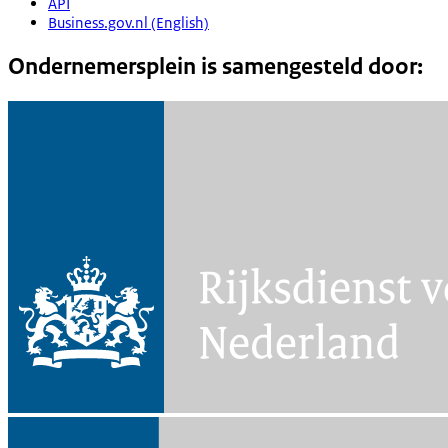
API
Business.gov.nl (English)
Ondernemersplein is samengesteld door: