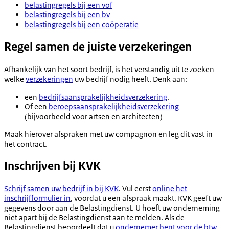
belastingregels bij een vof
belastingregels bij een bv
belastingregels bij een coöperatie
Regel samen de juiste verzekeringen
Afhankelijk van het soort bedrijf, is het verstandig uit te zoeken
welke
verzekeringen
uw bedrijf nodig heeft. Denk aan:
een
bedrijfsaansprakelijkheidsverzekering
.
Of een
beroepsaansprakelijkheidsverzekering
(bijvoorbeeld voor artsen en architecten)
Maak hierover afspraken met uw compagnon en leg dit vast in
het contract.
Inschrijven bij KVK
Schrijf samen uw bedrijf in bij KVK
. Vul eerst
online het
inschrijfformulier in
, voordat u een afspraak maakt. KVK geeft uw
gegevens door aan de Belastingdienst. U hoeft uw onderneming
niet apart bij de Belastingdienst aan te melden. Als de
Belastingdienst beoordeelt dat u
ondernemer bent voor de btw