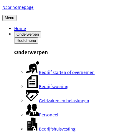
Naar homepage
Menu
Home
Onderwerpen
Hoofdmenu
Onderwerpen
Bedrijf starten of overnemen
Bedrijfsvoering
Geldzaken en belastingen
Personeel
Bedrijfshuisvesting