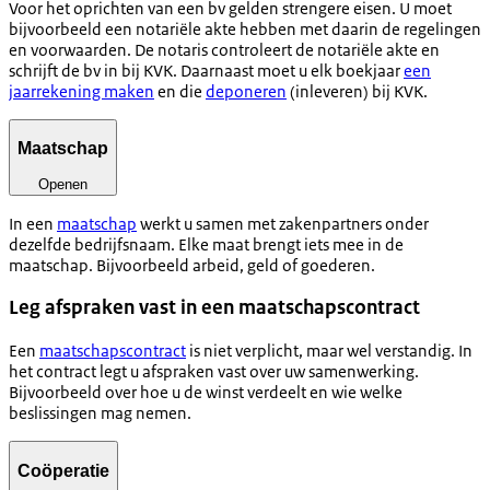
Voor het oprichten van een bv gelden strengere eisen. U moet
bijvoorbeeld een notariële akte hebben met daarin de regelingen
en voorwaarden. De notaris controleert de notariële akte en
schrijft de bv in bij KVK. Daarnaast moet u elk boekjaar
een
jaarrekening maken
en die
deponeren
(inleveren) bij KVK.
Maatschap
Openen
In een
maatschap
werkt u samen met zakenpartners onder
dezelfde bedrijfsnaam. Elke maat brengt iets mee in de
maatschap. Bijvoorbeeld arbeid, geld of goederen.
Leg afspraken vast in een maatschapscontract
Een
maatschapscontract
is niet verplicht, maar wel verstandig. In
het contract legt u afspraken vast over uw samenwerking.
Bijvoorbeeld over hoe u de winst verdeelt en wie welke
beslissingen mag nemen.
Coöperatie