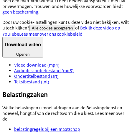
heet een man-vrouwfirma. U bent beiden aansprakelijk met uw
privévermogen. Trouwen onder huwelijkse voorwaarden biedt
geen bescherming
.
Door uw cookie-instellingen kunt u deze video niet bekijken. Wilt
u toch kijken?
of
Bekijk deze video op
Alle cookies accepteren
YouTube
Lees meer over ons cookiebeleid
Download video
Openen
Video download (mp4)
Audiodescriptiebestand (mp3)
Ondertitelbestand (srt)
Tekstbestand (txt)
Belastingzaken
Welke belastingen u moet afdragen aan de Belastingdienst en
hoeveel, hangt af van de rechtsvorm die u kiest. Lees meer over
de:
belastingregels bij een maatschap