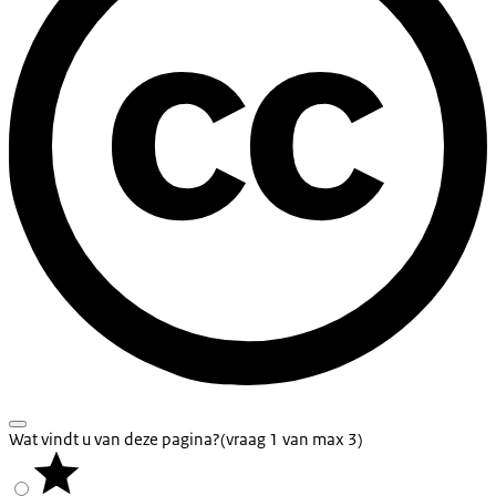
Wat vindt u van deze pagina?
(vraag 1 van max 3)