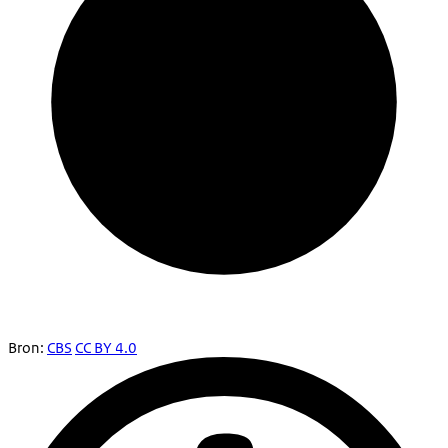
Bron:
CBS
CC BY 4.0