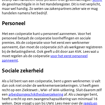
de gevolmachtigde in in het Handelsregister. Dit is niet verplicht,
maar wel handig. Zo weten uw zakenpartners zeker wie er mag
handelen namens het bedrijf.
Personeel
Met een coöperatie kunt u personeel aannemen. Voor het
personeel betaalt de coöperatie loonheffingen en sociale
premies. Als de coöperatie voor het eerst een werknemer
aanneemt, dan moet de coöperatie zich als werkgever registreren
bij de Belastingdienst. Ook geeft u dit door aan KVK. Lees wat u
moet regelen als de coöperatie
voor het eerst personeel
aanneemt
.
Sociale zekerheid
Als u lid bent van een coöperatie, bent u geen werknemer. U valt
dan ook niet onder de werknemersverzekeringen. U heeft geen
recht op een Ziektewet-, WW- of WIA-uitkering. Sluit daarom zelf
een
arbeidsongeschiktheidsverzekering
af. Als u zwanger bent,
heeft u recht op een zwangerschapsuitkering van minimaal 16
weken. Deze vraagt u aan bij UWV. Lees meer over de
regels en