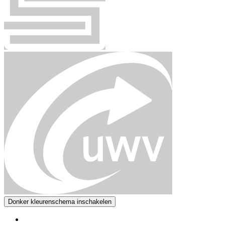
Donker kleurenschema inschakelen