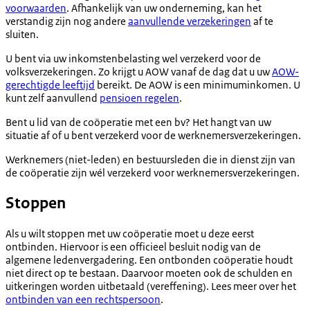
voorwaarden
. Afhankelijk van uw onderneming, kan het
verstandig zijn nog andere
aanvullende verzekeringen
af te
sluiten.
U bent via uw inkomstenbelasting wel verzekerd voor de
volksverzekeringen. Zo krijgt u AOW vanaf de dag dat u uw
AOW-
gerechtigde leeftijd
bereikt. De AOW is een minimuminkomen. U
kunt zelf aanvullend
pensioen regelen
.
Bent u lid van de coöperatie met een bv? Het hangt van uw
situatie af of u bent verzekerd voor de werknemersverzekeringen.
Werknemers (niet-leden) en bestuursleden die in dienst zijn van
de coöperatie zijn wél verzekerd voor werknemersverzekeringen.
Stoppen
Als u wilt stoppen met uw coöperatie moet u deze eerst
ontbinden. Hiervoor is een officieel besluit nodig van de
algemene ledenvergadering. Een ontbonden coöperatie houdt
niet direct op te bestaan. Daarvoor moeten ook de schulden en
uitkeringen worden uitbetaald (vereffening). Lees meer over het
ontbinden van een rechtspersoon
.