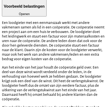
Voorbeeld belastingen
Openen
Een loodgieter met een eenmanszaak werkt met andere
vakmensen samen als lid in een coöperatie. De coöperatie neemt
een project aan om een huis te verbouwen. De loodgieter doet
het leidingwerk en stuurt een factuur voor zijn materiaalkosten en
uren naar de coöperatie. De andere leden doen dat ook voor de
door hen geleverde diensten. De coöperatie stuurt een factuur
naar de klant. Daarin zijn de kosten voor de loodgieter verwerkt,
maar ook het werk van andere vakmensen/leden en een extra
bedrag voor eigen kosten van de coöperatie.
Aan het einde van het jaar houdt de coöperatie geld over. Een
deel van deze winst wordt verdeeld onder de leden, in de
verhouding van hoeveel werk ze hebben gedaan. De loodgieter
krijgt ook een deel van de winst. Dit heet de verlengstukwinst. De
loodgieter heeft dus de omzet van zijn eerdere factuur, plus de
uitkering van de verlengstukwinst aan het einde van het jaar.
Daarnaast heeft hij omzet behaald bij andere klanten dan de
coöperatie.