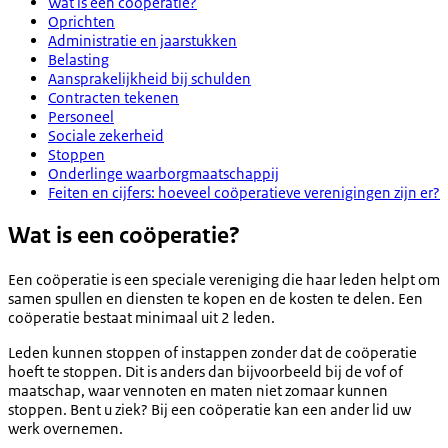
Wat is een coöperatie?
Oprichten
Administratie en jaarstukken
Belasting
Aansprakelijkheid bij schulden
Contracten tekenen
Personeel
Sociale zekerheid
Stoppen
Onderlinge waarborgmaatschappij
Feiten en cijfers: hoeveel coöperatieve verenigingen zijn er?
Wat is een coöperatie?
Een coöperatie is een speciale vereniging die haar leden helpt om
samen spullen en diensten te kopen en de kosten te delen. Een
coöperatie bestaat minimaal uit 2 leden.
Leden kunnen stoppen of instappen zonder dat de coöperatie
hoeft te stoppen. Dit is anders dan bijvoorbeeld bij de vof of
maatschap, waar vennoten en maten niet zomaar kunnen
stoppen. Bent u ziek? Bij een coöperatie kan een ander lid uw
werk overnemen.