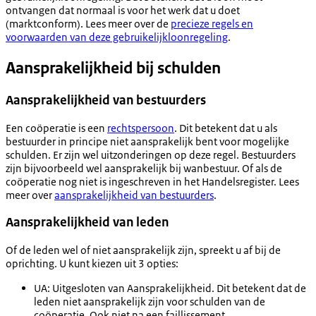
ontvangen dat normaal is voor het werk dat u doet
(marktconform). Lees meer over de
precieze regels en
voorwaarden van deze gebruikelijkloonregeling
.
Aansprakelijkheid bij schulden
Aansprakelijkheid van bestuurders
Een coöperatie is een
rechtspersoon
. Dit betekent dat u als
bestuurder in principe niet aansprakelijk bent voor mogelijke
schulden. Er zijn wel uitzonderingen op deze regel. Bestuurders
zijn bijvoorbeeld wel aansprakelijk bij wanbestuur. Of als de
coöperatie nog niet is ingeschreven in het Handelsregister. Lees
meer over
aansprakelijkheid van bestuurders
.
Aansprakelijkheid van leden
Of de leden wel of niet aansprakelijk zijn, spreekt u af bij de
oprichting. U kunt kiezen uit 3 opties:
UA: Uitgesloten van Aansprakelijkheid. Dit betekent dat de
leden niet aansprakelijk zijn voor schulden van de
coöperatie. Ook niet na een faillissement.