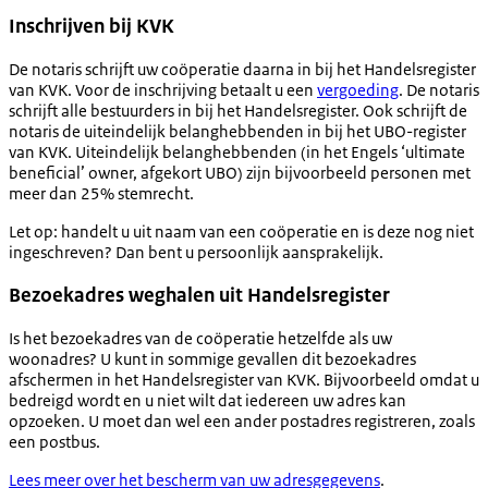
Inschrijven bij KVK
De notaris schrijft uw coöperatie daarna in bij het Handelsregister
van KVK. Voor de inschrijving betaalt u een
vergoeding
. De notaris
schrijft alle bestuurders in bij het Handelsregister. Ook schrijft de
notaris de uiteindelijk belanghebbenden in bij het UBO-register
van KVK. Uiteindelijk belanghebbenden (in het Engels ‘ultimate
beneficial’ owner, afgekort UBO) zijn bijvoorbeeld personen met
meer dan 25% stemrecht.
Let op: handelt u uit naam van een coöperatie en is deze nog niet
ingeschreven? Dan bent u persoonlijk aansprakelijk.
Bezoekadres weghalen uit Handelsregister
Is het bezoekadres van de coöperatie hetzelfde als uw
woonadres? U kunt in sommige gevallen dit bezoekadres
afschermen in het Handelsregister van KVK. Bijvoorbeeld omdat u
bedreigd wordt en u niet wilt dat iedereen uw adres kan
opzoeken. U moet dan wel een ander postadres registreren, zoals
een postbus.
Lees meer over het bescherm van uw adresgegevens
.