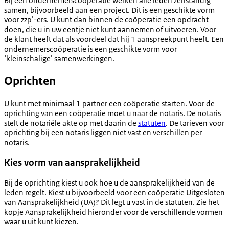
Bij een ondernemerscoöperatie werken alle leden zelfstandig
samen, bijvoorbeeld aan een project. Dit is een geschikte vorm
voor zzp’-ers. U kunt dan binnen de coöperatie een opdracht
doen, die u in uw eentje niet kunt aannemen of uitvoeren. Voor
de klant heeft dat als voordeel dat hij 1 aanspreekpunt heeft. Een
ondernemerscoöperatie is een geschikte vorm voor
‘kleinschalige’ samenwerkingen.
Oprichten
U kunt met minimaal 1 partner een coöperatie starten. Voor de
oprichting van een coöperatie moet u naar de notaris. De notaris
stelt de notariële akte op met daarin de
statuten
. De tarieven voor
oprichting bij een notaris liggen niet vast en verschillen per
notaris.
Kies vorm van aansprakelijkheid
Bij de oprichting kiest u ook hoe u de aansprakelijkheid van de
leden regelt. Kiest u bijvoorbeeld voor een coöperatie Uitgesloten
van Aansprakelijkheid (UA)? Dit legt u vast in de statuten. Zie het
kopje Aansprakelijkheid hieronder voor de verschillende vormen
waar u uit kunt kiezen.