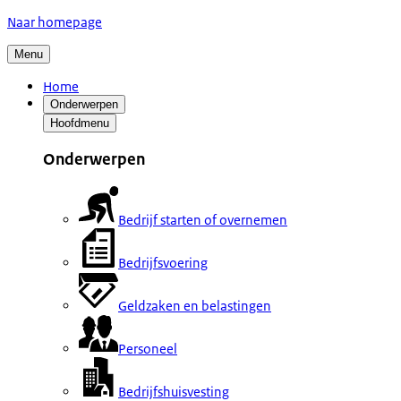
Naar homepage
Menu
Home
Onderwerpen
Hoofdmenu
Onderwerpen
Bedrijf starten of overnemen
Bedrijfsvoering
Geldzaken en belastingen
Personeel
Bedrijfshuisvesting