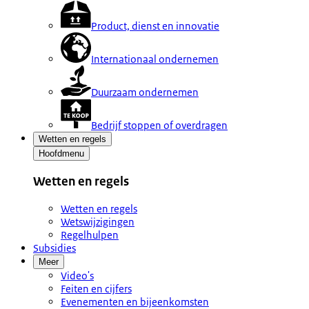
Product, dienst en innovatie
Internationaal ondernemen
Duurzaam ondernemen
Bedrijf stoppen of overdragen
Wetten en regels
Hoofdmenu
Wetten en regels
Wetten en regels
Wetswijzigingen
Regelhulpen
Subsidies
Meer
Video's
Feiten en cijfers
Evenementen en bijeenkomsten