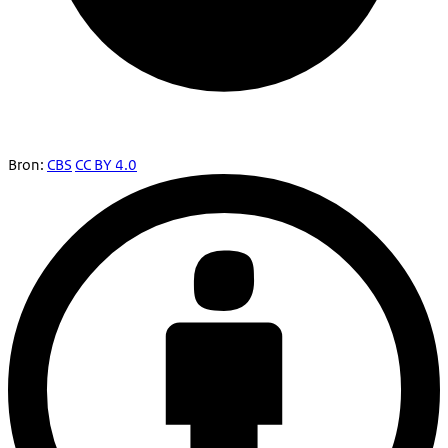
Bron:
CBS
CC BY 4.0