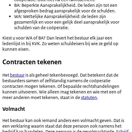
BA: Beperkte Aansprakelijkheid. De leden zijn tot een
afgesproken bedrag aansprakelijk voor de schulden.
WA: Wettelijke Aansprakelijkheid: de leden zijn
gezamenlijk en voor een gelijk deel aansprakelijk voor
schulden van de coöperatie.
Kiest u voor WA of BA? Dan levert het bestuur elk jaar een
ledenlijst in bij KVK. Zo weten schuldeisers bij wie ze geld op
kunnen eisen.
Contracten tekenen
Het
bestuur
is als geheel tekenbevoegd. Dat betekent dat de
bestuurders samen of zelfstandig namens de coöperatie
contracten mogen tekenen. Of bepaalde rechtshandelingen
kunnen uitvoeren. Wie alleen mag tekenen en wie met een of
meer anderen moet tekenen, staat in de
statuten
.
Volmacht
Het bestuur kan ook iemand anders een volmacht geven. Dat is
een verklaring waarin staat dat deze persoon ook namens het
bedrijf kan handelen. Deze persoon is de gevolmachtigde.
Schrijf