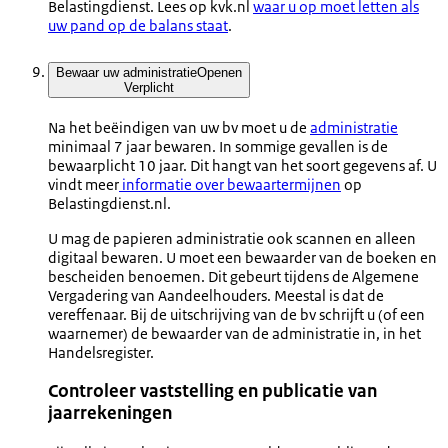
Belastingdienst. Lees op kvk.nl
waar u op moet letten als
uw pand op de balans staat
.
Bewaar uw administratie
Openen
Verplicht
Na het beëindigen van uw bv moet u de
administratie
minimaal 7 jaar bewaren. In sommige gevallen is de
bewaarplicht 10 jaar. Dit hangt van het soort gegevens af. U
vindt meer
informatie over bewaartermijnen
op
Belastingdienst.nl.
U mag de papieren administratie ook scannen en alleen
digitaal bewaren. U moet een bewaarder van de boeken en
bescheiden benoemen. Dit gebeurt tijdens de Algemene
Vergadering van Aandeelhouders. Meestal is dat de
vereffenaar. Bij de uitschrijving van de bv schrijft u (of een
waarnemer) de bewaarder van de administratie in, in het
Handelsregister.
Controleer vaststelling en publicatie van
jaarrekeningen