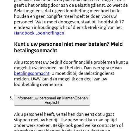
geeft u het ontslag door aan de Belastingdienst. Zo weet de
Belastingdienst dat u geen loonheffing meer hoeft in te
houden en geen aangifte meer hoeft te doen voor uw
personeel. Wat u moet doorgeven, staat bij 'hoofdstuk 17
einde van inhoudingsplicht of dienstbetrekking' van het
Handboek Loonheffingen
.
Kunt u uw personeel niet meer betalen? Meld
betalingsonmacht
Als u stopt met uw bedrijf door financiële problemen kunt u
mogelijk uw personeel niet betalen. Dan is er sprake van
betalingsonmacht
. U moet dit bij de Belastingdienst
melden. UWV kan dan mogelijk een deel van uw
loonbetaling overnemen.
Informeer uw personeel en klanten
Openen
Verplicht
Als u personeel heeft, vertel hen dan eerst dat u gaat
stoppen met uw bedrijf. Uw personeel kan dan op tijd
ander werk zoeken. Bekijk ook goed welke contracten of
afspraken u met klanten heeft. Laat uw klanten en