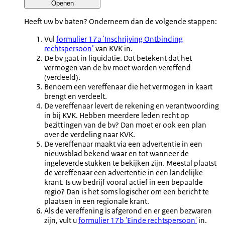
Openen
Heeft uw bv baten? Onderneem dan de volgende stappen:
Vul
formulier 17a 'Inschrijving Ontbinding
rechtspersoon’
van KVK in.
De bv gaat in liquidatie. Dat betekent dat het
vermogen van de bv moet worden vereffend
(verdeeld).
Benoem een vereffenaar die het vermogen in kaart
brengt en verdeelt.
De vereffenaar levert de rekening en verantwoording
in bij KVK. Hebben meerdere leden recht op
bezittingen van de bv? Dan moet er ook een plan
over de verdeling naar KVK.
De vereffenaar maakt via een advertentie in een
nieuwsblad bekend waar en tot wanneer de
ingeleverde stukken te bekijken zijn. Meestal plaatst
de vereffenaar een advertentie in een landelijke
krant. Is uw bedrijf vooral actief in een bepaalde
regio? Dan is het soms logischer om een bericht te
plaatsen in een regionale krant.
Als de vereffening is afgerond en er geen bezwaren
zijn, vult u
formulier 17b 'Einde rechtspersoon'
in.