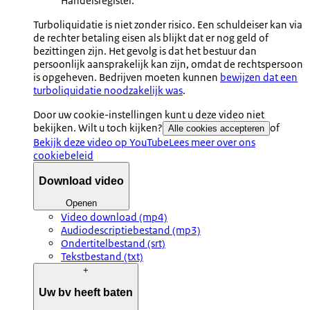
Handelsregister.
Turboliquidatie is niet zonder risico. Een schuldeiser kan via
de rechter betaling eisen als blijkt dat er nog geld of
bezittingen zijn. Het gevolg is dat het bestuur dan
persoonlijk aansprakelijk kan zijn, omdat de rechtspersoon
is opgeheven. Bedrijven moeten kunnen
bewijzen dat een
turboliquidatie noodzakelijk was
.
Door uw cookie-instellingen kunt u deze video niet
bekijken. Wilt u toch kijken?
of
Alle cookies accepteren
Bekijk deze video op YouTube
Lees meer over ons
cookiebeleid
Download video
Openen
Video download (mp4)
Audiodescriptiebestand (mp3)
Ondertitelbestand (srt)
Tekstbestand (txt)
+
Uw bv heeft baten