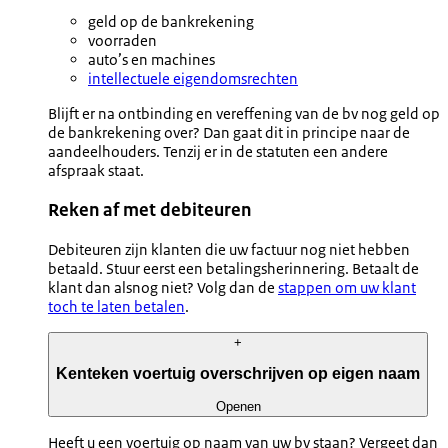
geld op de bankrekening
voorraden
auto’s en machines
intellectuele eigendomsrechten
Blijft er na ontbinding en vereffening van de bv nog geld op
de bankrekening over? Dan gaat dit in principe naar de
aandeelhouders. Tenzij er in de statuten een andere
afspraak staat.
Reken af met debiteuren
Debiteuren zijn klanten die uw factuur nog niet hebben
betaald. Stuur eerst een betalingsherinnering. Betaalt de
klant dan alsnog niet? Volg dan de
stappen om uw klant
toch te laten betalen
.
+
Kenteken voertuig overschrijven op eigen naam
Openen
Heeft u een voertuig op naam van uw bv staan? Vergeet dan