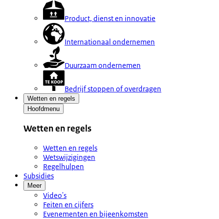
Product, dienst en innovatie
Internationaal ondernemen
Duurzaam ondernemen
Bedrijf stoppen of overdragen
Wetten en regels
Hoofdmenu
Wetten en regels
Wetten en regels
Wetswijzigingen
Regelhulpen
Subsidies
Meer
Video's
Feiten en cijfers
Evenementen en bijeenkomsten