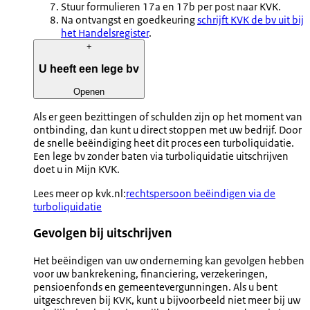
Stuur formulieren 17a en 17b per post naar KVK.
Na ontvangst en goedkeuring
schrijft KVK de bv uit bij
het Handelsregister
.
+
U heeft een lege bv
Openen
Als er geen bezittingen of schulden zijn op het moment van
ontbinding, dan kunt u direct stoppen met uw bedrijf. Door
de snelle beëindiging heet dit proces een turboliquidatie.
Een lege bv zonder baten via turboliquidatie uitschrijven
doet u in Mijn KVK.
Lees meer op kvk.nl:
rechtspersoon beëindigen via de
turboliquidatie
Gevolgen bij uitschrijven
Het beëindigen van uw onderneming kan gevolgen hebben
voor uw bankrekening, financiering, verzekeringen,
pensioenfonds en gemeentevergunningen. Als u bent
uitgeschreven bij KVK, kunt u bijvoorbeeld niet meer bij uw