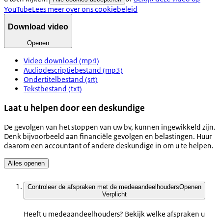
YouTube
Lees meer over ons cookiebeleid
Download video
Openen
Video download (mp4)
Audiodescriptiebestand (mp3)
Ondertitelbestand (srt)
Tekstbestand (txt)
Laat u helpen door een deskundige
De gevolgen van het stoppen van uw bv, kunnen ingewikkeld zijn.
Denk bijvoorbeeld aan financiële gevolgen en belastingen. Huur
daarom een accountant of andere deskundige in om u te helpen.
Alles openen
Controleer de afspraken met de medeaandeelhouders
Openen
Verplicht
Heeft u medeaandeelhouders? Bekijk welke afspraken u