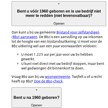
+
Bent u vóór 1960 geboren en is uw bedrijf niet
meer te redden (niet levensvatbaar)?
Openen
Dan kunt u bij uw gemeente
Bijstand voor zelfstandigen
(Bbz) aanvragen
. De Bbz is een aanvulling op uw inkomen
tot de hoogte van een bijstandsuitkering. U moet voor de
Bbz uitkering wel aan een paar voorwaarden voldoen:
U moet 1.225 uur per jaar voor uw bv hebben
gewerkt.
U kunt niet direct met uw bedrijf stoppen, maar bent
wel gedwongen dit binnenkort te doen.
Vraag Bbz aan bij uw
woongemeente
. Twijfelt u of u recht
heeft op Bbz?
Doe de Bbz-check
.
+
Bent u na 1960 geboren?
Openen