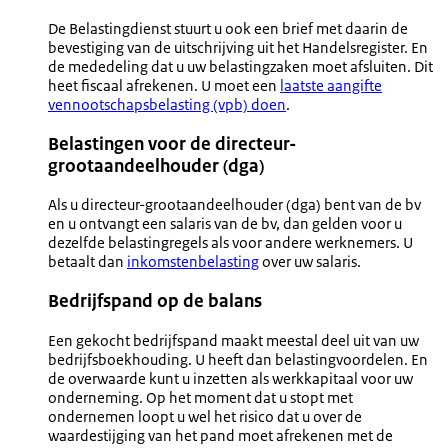
De Belastingdienst stuurt u ook een brief met daarin de
bevestiging van de uitschrijving uit het Handelsregister. En
de mededeling dat u uw belastingzaken moet afsluiten. Dit
heet fiscaal afrekenen. U moet een
laatste aangifte
vennootschapsbelasting (vpb) doen
.
Belastingen voor de directeur-
grootaandeelhouder (dga)
Als u directeur-grootaandeelhouder (dga) bent van de bv
en u ontvangt een salaris van de bv, dan gelden voor u
dezelfde belastingregels als voor andere werknemers. U
betaalt dan
inkomstenbelasting
over uw salaris.
Bedrijfspand op de balans
Een gekocht bedrijfspand maakt meestal deel uit van uw
bedrijfsboekhouding. U heeft dan belastingvoordelen. En
de overwaarde kunt u inzetten als werkkapitaal voor uw
onderneming. Op het moment dat u stopt met
ondernemen loopt u wel het risico dat u over de
waardestijging van het pand moet afrekenen met de