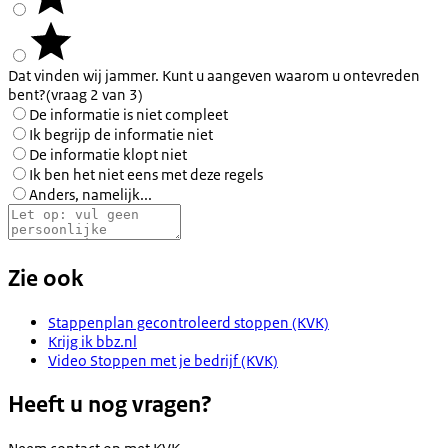
Dat vinden wij jammer. Kunt u aangeven waarom u ontevreden
bent?
(vraag 2 van 3)
De informatie is niet compleet
Ik begrijp de informatie niet
De informatie klopt niet
Ik ben het niet eens met deze regels
Anders, namelijk...
Zie ook
Stappenplan gecontroleerd stoppen (KVK)
Krijg ik bbz.nl
Video Stoppen met je bedrijf (KVK)
Heeft u nog vragen?