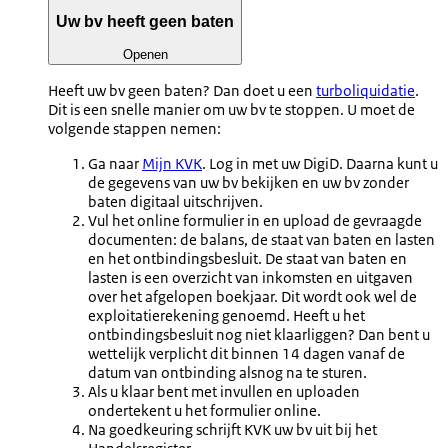
Uw bv heeft geen baten
Openen
Heeft uw bv geen baten? Dan doet u een
turboliquidatie
.
Dit is een snelle manier om uw bv te stoppen. U moet de
volgende stappen nemen:
Ga naar
Mijn KVK
. Log in met uw DigiD. Daarna kunt u
de gegevens van uw bv bekijken en uw bv zonder
baten digitaal uitschrijven.
Vul het online formulier in en upload de gevraagde
documenten: de balans, de staat van baten en lasten
en het ontbindingsbesluit. De staat van baten en
lasten is een overzicht van inkomsten en uitgaven
over het afgelopen boekjaar. Dit wordt ook wel de
exploitatierekening genoemd. Heeft u het
ontbindingsbesluit nog niet klaarliggen? Dan bent u
wettelijk verplicht dit binnen 14 dagen vanaf de
datum van ontbinding alsnog na te sturen.
Als u klaar bent met invullen en uploaden
ondertekent u het formulier online.
Na goedkeuring schrijft KVK uw bv uit bij het