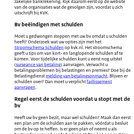
zakelijke bankrekening. Kijk daarom eerst op de website
van de organisaties wat de gevolgen zijn, voordat u zich
uitschrijft bij KVK.
Bv beëindigen met schulden
Moet u gedwongen stoppen met uw bv omdat u schulden
heeft? Onderzoek wat uw opties zijn met het
Stroomschema Schulden
op kvk.nl. Het stroomschema
geeft u tips om van kort- en langlopende schulden af te
komen. Voor tijdelijke schulden kunt u eerst nog uitstel
(
surseance van betaling
) aanvragen. Verwacht u
betalingsproblemen bij belastingen en premies? Doe bij de
Belastingdienst
melding van betalingsonmacht
. Blijven er
schulden over? Dan moet u verplicht
faillissement
aanvragen
.
Regel eerst de schulden voordat u stopt met de
bv
Heeft uw bv geen bezit, maar wel schulden? Maak dan eerst
een plan om de schulden aan te pakken, vóórdat u besluit
om de bv op te heffen. Is er geen plan of neemt u als