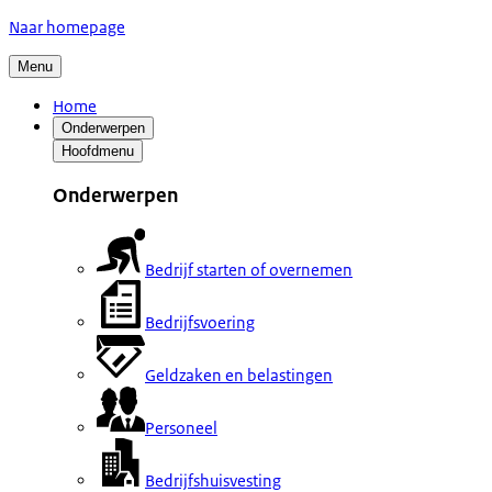
Naar homepage
Menu
Home
Onderwerpen
Hoofdmenu
Onderwerpen
Bedrijf starten of overnemen
Bedrijfsvoering
Geldzaken en belastingen
Personeel
Bedrijfshuisvesting