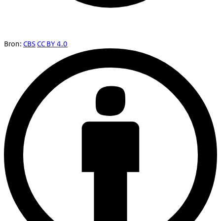
Bron:
CBS
CC BY 4.0