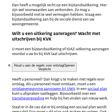
Dan heeft u mogelijk recht op een bijstandsuitkering. Hier
zijn wel voorwaarden aan verbonden. Zo mag u
bijvoorbeeld niet te veel vermogen hebben. Vraag een
bijstandsuitkering aan bij de sociale dienst van uw
woongemeente.
Wilt u een uitkering aanvragen? Wacht met
uitschrijven bij KVK
U moet een bijstandsuitkering of IOAZ-uitkering aanvragen
voordat u uw bv bij KVK laat uitschrijven.
Houd u aan de regels voor ontslag
Openen
Verplicht
Heeft u personeel? Dan krijgt u te maken met regels voor
ontslag. Als u personeel moet ontslaan, moet u een
ontslagvergunning aanvragen bij UWV
. In een
sociaal plan
kunt u afspraken vastleggen. Bijvoorbeeld over een
transitievergoeding
en hulp bij het vinden van nieuw werk.
Staat er in de cao dat er bij ontslag een sociaal plan wordt
gemaakt? Dan moet u dit plan ook maken én volgen. Ook