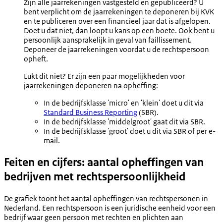
Zijn alle jaarrekeningen vastgesteld en gepubliceerd? U
bent verplicht om de jaarrekeningen te deponeren bij KVK
en te publiceren over een financieel jaar dat is afgelopen.
Doet u dat niet, dan loopt u kans op een boete. Ook bent u
persoonlijk aansprakelijk in geval van faillissement.
Deponeer de jaarrekeningen voordat u de rechtspersoon
opheft.
Lukt dit niet? Er zijn een paar mogelijkheden voor
jaarrekeningen deponeren na opheffing:
In de bedrijfsklasse 'micro' en 'klein' doet u dit via
Standard Business Reporting
(SBR).
In de bedrijfsklasse 'middelgroot' gaat dit via SBR.
In de bedrijfsklasse 'groot' doet u dit via SBR of per e-
mail.
Feiten en cijfers: aantal opheffingen van
bedrijven met rechtspersoonlijkheid
De grafiek toont het aantal opheffingen van rechtspersonen in
Nederland. Een rechtspersoon is een juridische eenheid voor een
bedrijf waar geen persoon met rechten en plichten aan