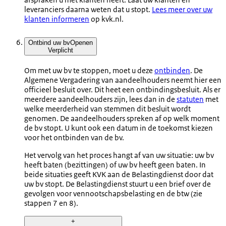
leveranciers daarna weten dat u stopt.
Lees meer over uw
klanten informeren
op kvk.nl.
Ontbind uw bv
Openen
Verplicht
Om met uw bv te stoppen, moet u deze
ontbinden
. De
Algemene Vergadering van aandeelhouders neemt hier een
officieel besluit over. Dit heet een ontbindingsbesluit. Als er
meerdere aandeelhouders zijn, lees dan in de
statuten
met
welke meerderheid van stemmen dit besluit wordt
genomen. De aandeelhouders spreken af op welk moment
de bv stopt. U kunt ook een datum in de toekomst kiezen
voor het ontbinden van de bv.
Het vervolg van het proces hangt af van uw situatie: uw bv
heeft baten (bezittingen) of uw bv heeft geen baten. In
beide situaties geeft KVK aan de Belastingdienst door dat
uw bv stopt. De Belastingdienst stuurt u een brief over de
gevolgen voor vennootschapsbelasting en de btw (zie
stappen 7 en 8).
+