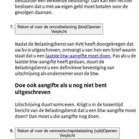
bestuurder een verkeerde beslissing? Dan kan een rechter
beslissen dat u met uw eigen geld moet betalen voor de
gevolgen daarvan.
Reken af voor de omzetbelasting (btw)
Openen
Verplicht
Nadat de Belastingdienst van KVK heeft doorgekregen dat
uw bv is uitgeschreven, ontvangt u van hen een brief waarin
staat dat u een
laatste btw-aangifte moet doen
. Pas als u de
laatste btw-aangifte heeft gedaan, stuurt de
Belastingdienst u een definitieve bevestiging van
uitschrijving als ondernemer voor de btw.
Doe ook aangifte als u nog niet bent
uitgeschreven
Uitschrijving duurt soms even. Krijgt u in de tussentijd
bericht van de Belastingdienst dat u een btw-aangifte moet
doen? Dan moet u die aangifte nog doen.
Reken af voor de vennootschapsbelasting (vpb)
Openen
Verplicht