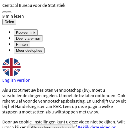
Centraal Bureau voor de Statistiek
9 min lezen
Delen
Kopieer link
Deel via e-mail
Printen
Meer deelopties
English version
Als u stopt met uw besloten vennootschap (bv), moet u
verschillende dingen regelen. U moet de bv laten ontbinden. Ook
rekent u af voor de vennootschapsbelasting. En u schrijft uw bv uit
bij het Handelsregister van KVK. Lees op deze pagina welke
stappen u moet zetten als u wilt stoppen met uw bv.
Door uw cookie-instellingen kunt u deze video niet bekijken. Wilt
u toch kijken?
of
Bekijk deze video op
Alle cookies accepteren