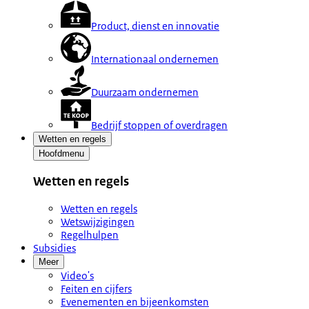
Product, dienst en innovatie
Internationaal ondernemen
Duurzaam ondernemen
Bedrijf stoppen of overdragen
Wetten en regels
Hoofdmenu
Wetten en regels
Wetten en regels
Wetswijzigingen
Regelhulpen
Subsidies
Meer
Video's
Feiten en cijfers
Evenementen en bijeenkomsten