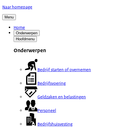
Naar homepage
Menu
Home
Onderwerpen
Hoofdmenu
Onderwerpen
Bedrijf starten of overnemen
Bedrijfsvoering
Geldzaken en belastingen
Personeel
Bedrijfshuisvesting