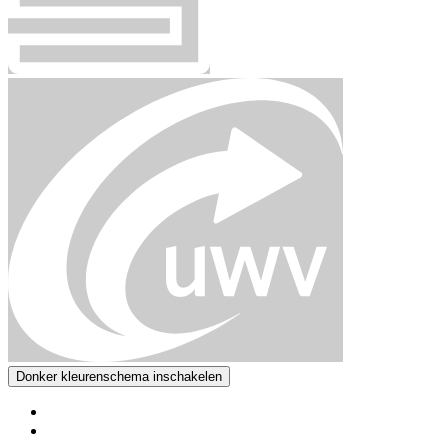
Donker kleurenschema inschakelen