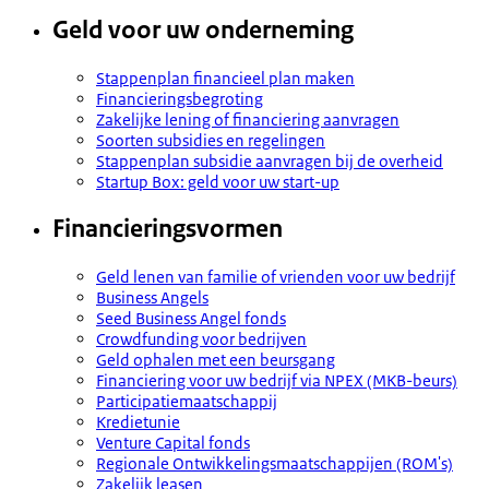
Geld voor uw onderneming
Stappenplan financieel plan maken
Financieringsbegroting
Zakelijke lening of financiering aanvragen
Soorten subsidies en regelingen
Stappenplan subsidie aanvragen bij de overheid
Startup Box: geld voor uw start-up
Financieringsvormen
Geld lenen van familie of vrienden voor uw bedrijf
Business Angels
Seed Business Angel fonds
Crowdfunding voor bedrijven
Geld ophalen met een beursgang
Financiering voor uw bedrijf via NPEX (MKB-beurs)
Participatiemaatschappij
Kredietunie
Venture Capital fonds
Regionale Ontwikkelingsmaatschappijen (ROM's)
Zakelijk leasen