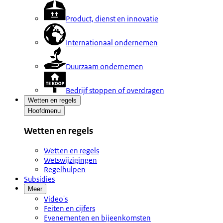
Product, dienst en innovatie
Internationaal ondernemen
Duurzaam ondernemen
Bedrijf stoppen of overdragen
Wetten en regels
Hoofdmenu
Wetten en regels
Wetten en regels
Wetswijzigingen
Regelhulpen
Subsidies
Meer
Video's
Feiten en cijfers
Evenementen en bijeenkomsten