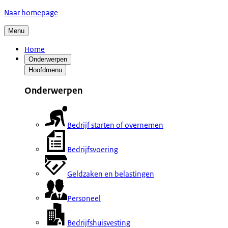
Naar homepage
Menu
Home
Onderwerpen
Hoofdmenu
Onderwerpen
Bedrijf starten of overnemen
Bedrijfsvoering
Geldzaken en belastingen
Personeel
Bedrijfshuisvesting