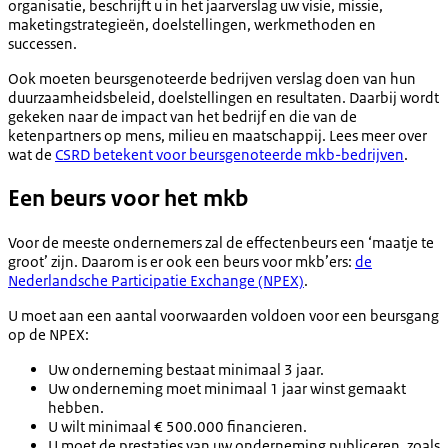
organisatie, beschrijft u in het jaarverslag uw visie, missie,
maketingstrategieën, doelstellingen, werkmethoden en
successen.
Ook moeten beursgenoteerde bedrijven verslag doen van hun
duurzaamheidsbeleid, doelstellingen en resultaten. Daarbij wordt
gekeken naar de impact van het bedrijf en die van de
ketenpartners op mens, milieu en maatschappij. Lees meer over
wat de
CSRD betekent voor beursgenoteerde mkb-bedrijven
.
Een beurs voor het mkb
Voor de meeste ondernemers zal de effectenbeurs een ‘maatje te
groot’ zijn. Daarom is er ook een beurs voor mkb’ers:
de
Nederlandsche Participatie Exchange (NPEX)
.
U moet aan een aantal voorwaarden voldoen voor een beursgang
op de NPEX:
Uw onderneming bestaat minimaal 3 jaar.
Uw onderneming moet minimaal 1 jaar winst gemaakt
hebben.
U wilt minimaal € 500.000 financieren.
U moet de prestaties van uw onderneming publiceren, zoals