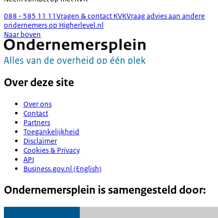
088 - 585 11 11
Vragen & contact KVK
Vraag advies aan andere
ondernemers op Higherlevel.nl
Naar boven
Over deze site
Over ons
Contact
Partners
Toegankelijkheid
Disclaimer
Cookies & Privacy
API
Business.gov.nl (English)
Ondernemersplein is samengesteld door: