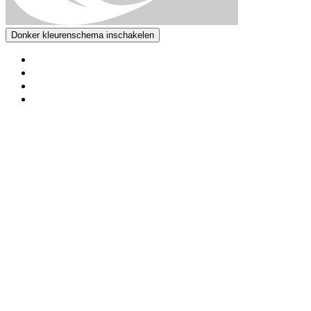
Donker kleurenschema inschakelen