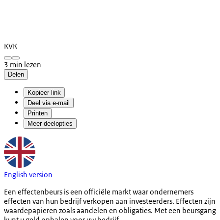
KVK
3 min lezen
Delen
Kopieer link
Deel via e-mail
Printen
Meer deelopties
English version
Een effectenbeurs is een officiële markt waar ondernemers
effecten van hun bedrijf verkopen aan investeerders. Effecten zijn
waardepapieren zoals aandelen en obligaties. Met een beursgang
kunt u geld ophalen voor uw bedrijf.