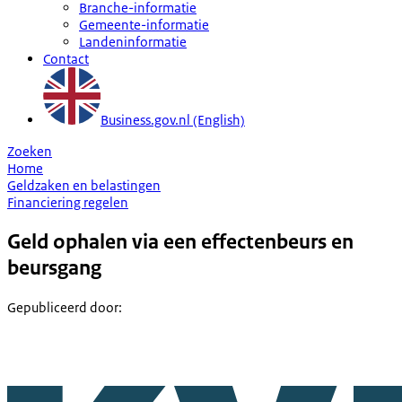
Branche-informatie
Gemeente-informatie
Landeninformatie
Contact
Business.gov.nl (English)
Zoeken
Home
Geldzaken en belastingen
Financiering regelen
Geld ophalen via een effectenbeurs en
beursgang
Gepubliceerd door
: