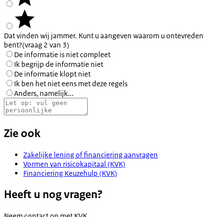
Dat vinden wij jammer. Kunt u aangeven waarom u ontevreden
bent?
(vraag 2 van 3)
De informatie is niet compleet
Ik begrijp de informatie niet
De informatie klopt niet
Ik ben het niet eens met deze regels
Anders, namelijk...
Zie ook
Zakelijke lening of financiering aanvragen
Vormen van risicokapitaal (KVK)
Financiering Keuzehulp (KVK)
Heeft u nog vragen?
Neem contact op met
KVK