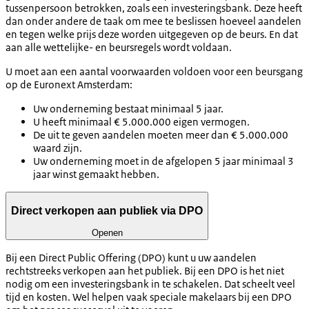
tussenpersoon betrokken, zoals een investeringsbank. Deze heeft
dan onder andere de taak om mee te beslissen hoeveel aandelen
en tegen welke prijs deze worden uitgegeven op de beurs. En dat
aan alle wettelijke- en beursregels wordt voldaan.
U moet aan een aantal voorwaarden voldoen voor een beursgang
op de Euronext Amsterdam:
Uw onderneming bestaat minimaal 5 jaar.
U heeft minimaal € 5.000.000 eigen vermogen.
De uit te geven aandelen moeten meer dan € 5.000.000
waard zijn.
Uw onderneming moet in de afgelopen 5 jaar minimaal 3
jaar winst gemaakt hebben.
Direct verkopen aan publiek via DPO
Openen
Bij een Direct Public Offering (DPO) kunt u uw aandelen
rechtstreeks verkopen aan het publiek. Bij een DPO is het niet
nodig om een investeringsbank in te schakelen. Dat scheelt veel
tijd en kosten. Wel helpen vaak speciale makelaars bij een DPO