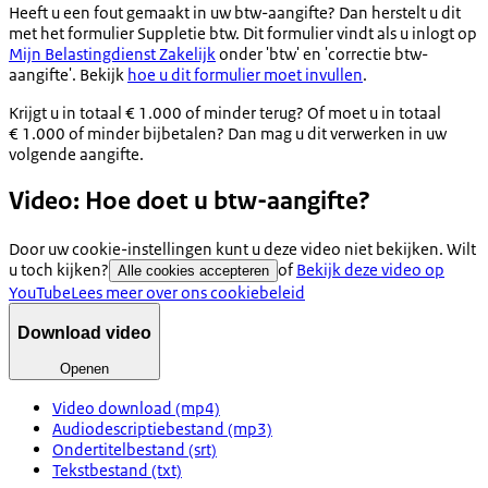
Heeft u een fout gemaakt in uw btw-aangifte? Dan herstelt u dit
met het formulier Suppletie btw. Dit formulier vindt als u inlogt op
Mijn Belastingdienst Zakelijk
onder 'btw' en 'correctie btw-
aangifte'. Bekijk
hoe u dit formulier moet invullen
.
Krijgt u in totaal € 1.000 of minder terug? Of moet u in totaal
€ 1.000 of minder bijbetalen? Dan mag u dit verwerken in uw
volgende aangifte.
Video: Hoe doet u btw-aangifte?
Door uw cookie-instellingen kunt u deze video niet bekijken. Wilt
u toch kijken?
of
Bekijk deze video op
Alle cookies accepteren
YouTube
Lees meer over ons cookiebeleid
Download video
Openen
Video download (mp4)
Audiodescriptiebestand (mp3)
Ondertitelbestand (srt)
Tekstbestand (txt)