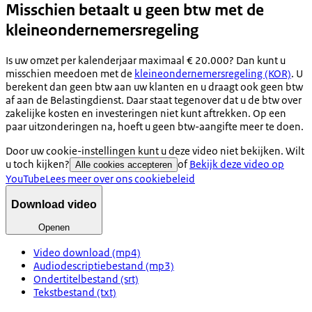
Misschien betaalt u geen btw met de
kleineondernemersregeling
Is uw omzet per kalenderjaar maximaal € 20.000? Dan kunt u
misschien meedoen met de
kleineondernemersregeling (KOR)
. U
berekent dan geen btw aan uw klanten en u draagt ook geen btw
af aan de Belastingdienst. Daar staat tegenover dat u de btw over
zakelijke kosten en investeringen niet kunt aftrekken. Op een
paar uitzonderingen na, hoeft u geen btw-aangifte meer te doen.
Door uw cookie-instellingen kunt u deze video niet bekijken. Wilt
u toch kijken?
of
Bekijk deze video op
Alle cookies accepteren
YouTube
Lees meer over ons cookiebeleid
Download video
Openen
Video download (mp4)
Audiodescriptiebestand (mp3)
Ondertitelbestand (srt)
Tekstbestand (txt)