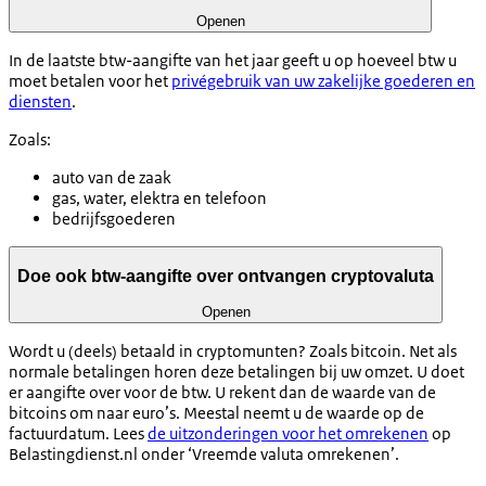
Openen
In de laatste btw-aangifte van het jaar geeft u op hoeveel btw u
moet betalen voor het
privégebruik van uw zakelijke goederen en
diensten
.
Zoals:
auto van de zaak
gas, water, elektra en telefoon
bedrijfsgoederen
Doe ook btw-aangifte over ontvangen cryptovaluta
Openen
Wordt u (deels) betaald in cryptomunten? Zoals bitcoin. Net als
normale betalingen horen deze betalingen bij uw omzet. U doet
er aangifte over voor de btw. U rekent dan de waarde van de
bitcoins om naar euro’s. Meestal neemt u de waarde op de
factuurdatum. Lees
de uitzonderingen voor het omrekenen
op
Belastingdienst.nl onder ‘Vreemde valuta omrekenen’.