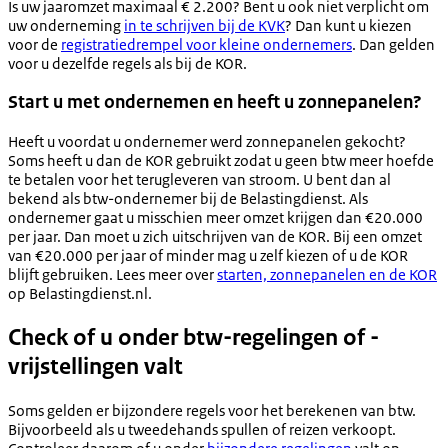
Is uw jaaromzet maximaal € 2.200? Bent u ook niet verplicht om
uw onderneming
in te schrijven bij de KVK
? Dan kunt u kiezen
voor de
registratiedrempel voor kleine ondernemers
. Dan gelden
voor u dezelfde regels als bij de KOR.
Start u met ondernemen en heeft u zonnepanelen?
Heeft u voordat u ondernemer werd zonnepanelen gekocht?
Soms heeft u dan de KOR gebruikt zodat u geen btw meer hoefde
te betalen voor het terugleveren van stroom. U bent dan al
bekend als btw-ondernemer bij de Belastingdienst. Als
ondernemer gaat u misschien meer omzet krijgen dan €20.000
per jaar. Dan moet u zich uitschrijven van de KOR. Bij een omzet
van €20.000 per jaar of minder mag u zelf kiezen of u de KOR
blijft gebruiken. Lees meer over
starten, zonnepanelen en de KOR
op Belastingdienst.nl.
Check of u onder btw-regelingen of -
vrijstellingen valt
Soms gelden er bijzondere regels voor het berekenen van btw.
Bijvoorbeeld als u tweedehands spullen of reizen verkoopt.