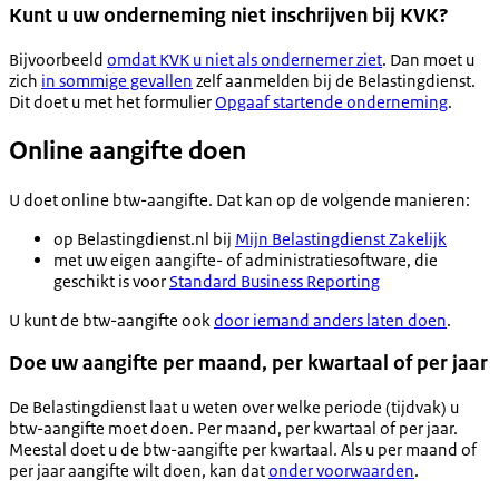
Kunt u uw onderneming niet inschrijven bij KVK?
Bijvoorbeeld
omdat KVK u niet als ondernemer ziet
. Dan moet u
zich
in sommige gevallen
zelf aanmelden bij de Belastingdienst.
Dit doet u met het formulier
Opgaaf startende onderneming
.
Online aangifte doen
U doet online btw-aangifte. Dat kan op de volgende manieren:
op Belastingdienst.nl bij
Mijn Belastingdienst Zakelijk
met uw eigen aangifte- of administratiesoftware, die
geschikt is voor
Standard Business Reporting
U kunt de btw-aangifte ook
door iemand anders laten doen
.
Doe uw aangifte per maand, per kwartaal of per jaar
De Belastingdienst laat u weten over welke periode (tijdvak) u
btw-aangifte moet doen. Per maand, per kwartaal of per jaar.
Meestal doet u de btw-aangifte per kwartaal. Als u per maand of
per jaar aangifte wilt doen, kan dat
onder voorwaarden
.