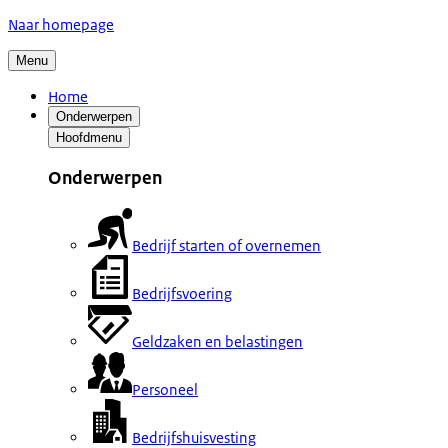
Naar homepage
Menu
Home
Onderwerpen
Hoofdmenu
Onderwerpen
Bedrijf starten of overnemen
Bedrijfsvoering
Geldzaken en belastingen
Personeel
Bedrijfshuisvesting