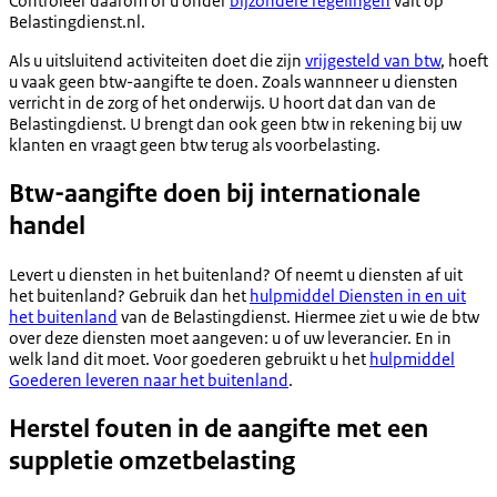
Controleer daarom of u onder
bijzondere regelingen
valt op
Belastingdienst.nl.
Als u uitsluitend activiteiten doet die zijn
vrijgesteld van btw
, hoeft
u vaak geen btw-aangifte te doen. Zoals wannneer u diensten
verricht in de zorg of het onderwijs. U hoort dat dan van de
Belastingdienst. U brengt dan ook geen btw in rekening bij uw
klanten en vraagt geen btw terug als voorbelasting.
Btw-aangifte doen bij internationale
handel
Levert u diensten in het buitenland? Of neemt u diensten af uit
het buitenland? Gebruik dan het
hulpmiddel Diensten in en uit
het buitenland
van de Belastingdienst. Hiermee ziet u wie de btw
over deze diensten moet aangeven: u of uw leverancier. En in
welk land dit moet. Voor goederen gebruikt u het
hulpmiddel
Goederen leveren naar het buitenland
.
Herstel fouten in de aangifte met een
suppletie omzetbelasting