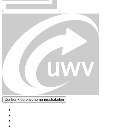
Donker kleurenschema inschakelen