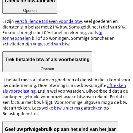
Check de btw-tarieven
Openen
Er zijn
verschillende tarieven voor de btw
. Veel goederen en
diensten zijn belast met 21% btw. Soms geldt het tarief van 9%.
En soms brengt u het 0%-tarief in rekening, zoals
bij
zonnepanelen
bij of op woningen. Sommige branches en
activiteiten zijn
vrijgesteld van btw
.
Trek betaalde btw af als voorbelasting
Openen
U betaalt meestal btw over goederen of diensten die u koopt voor
uw onderneming. Deze btw mag u in uw btw-aangifte
aftrekken
als voorbelasting
. Er zijn wel voorwaarden. Bijvoorbeeld dat u de
aankopen gebruikt voor omzet waar u btw over rekent. En dat u
een factuur met btw krijgt. Voor sommige uitgaven mag u de btw
niet aftrekken. Lees
welke btw u niet mag aftrekken
op
Belastingdienst.nl.
Geef uw privégebruik op aan het eind van het jaar