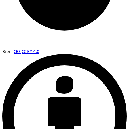
Bron:
CBS
CC BY 4.0