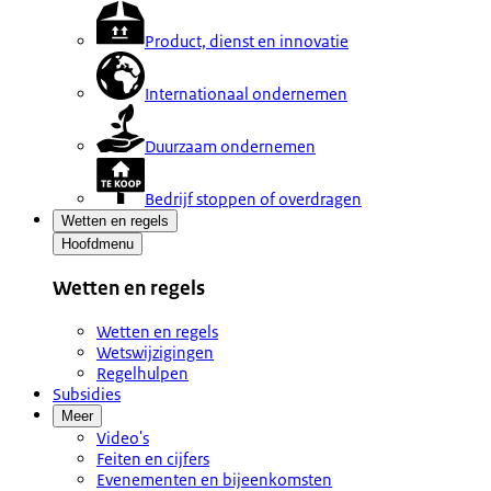
Product, dienst en innovatie
Internationaal ondernemen
Duurzaam ondernemen
Bedrijf stoppen of overdragen
Wetten en regels
Hoofdmenu
Wetten en regels
Wetten en regels
Wetswijzigingen
Regelhulpen
Subsidies
Meer
Video's
Feiten en cijfers
Evenementen en bijeenkomsten