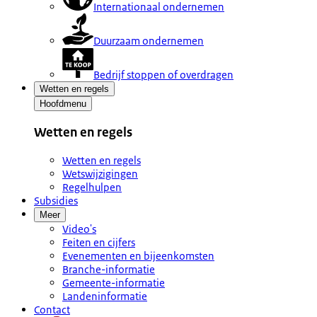
Internationaal ondernemen
Duurzaam ondernemen
Bedrijf stoppen of overdragen
Wetten en regels
Hoofdmenu
Wetten en regels
Wetten en regels
Wetswijzigingen
Regelhulpen
Subsidies
Meer
Video's
Feiten en cijfers
Evenementen en bijeenkomsten
Branche-informatie
Gemeente-informatie
Landeninformatie
Contact