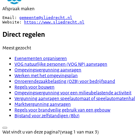
Afspraak maken
Email: 
gemeente@sliedrecht.nl
Website: 
https://www.sliedrecht.nl
Direct regelen
Meest gezocht
Evenementen organiseren
VOG natuurlijke personen (VOG NP) aanvragen
Omgevingsvergunning aanvragen
Werken met het omgevingsplan
Onroerendezaakbelasting (OZB) voor bedrijfspand
Regels voor bouwen
Omgevingsvergunning voor een milieubelastende activiteit
Vergunning aanvragen speelautomaat of speelautomatenhal
Marktvergunning aanvragen
Regels voor brandveilig gebruik van een gebouw
Bijstand voor zelfstandigen (Bbz)
Wat vindt u van deze pagina?
(vraag 1 van max 3)