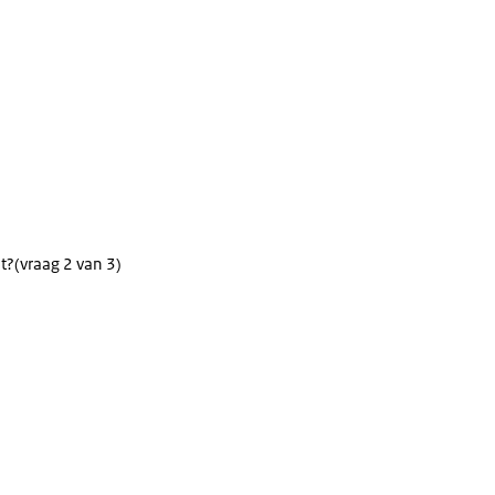
t?
(vraag 2 van 3)