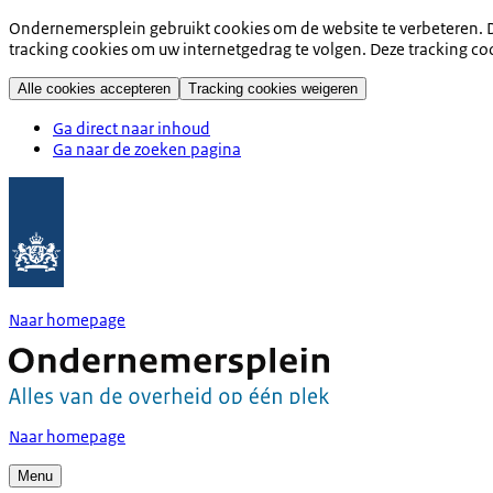
Ondernemersplein gebruikt cookies om de website te verbeteren. D
tracking cookies om uw internetgedrag te volgen. Deze tracking co
Alle cookies accepteren
Tracking cookies weigeren
Ga direct naar inhoud
Ga naar de zoeken pagina
Naar homepage
Naar homepage
Menu