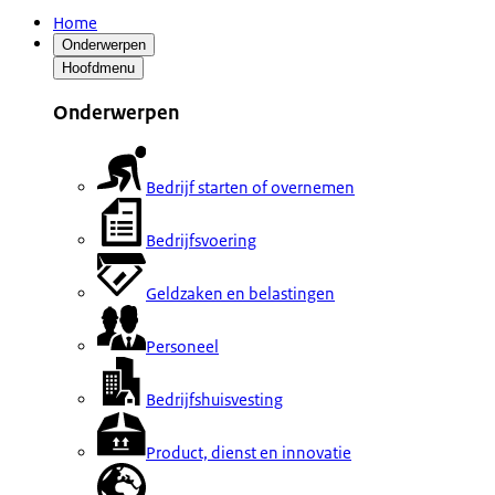
Home
Onderwerpen
Hoofdmenu
Onderwerpen
Bedrijf starten of overnemen
Bedrijfsvoering
Geldzaken en belastingen
Personeel
Bedrijfshuisvesting
Product, dienst en innovatie