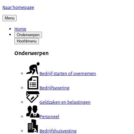
Naar homepage
Menu
Home
Onderwerpen
Hoofdmenu
Onderwerpen
Bedrijf starten of overnemen
Bedrijfsvoering
Geldzaken en belastingen
Personeel
Bedrijfshuisvesting