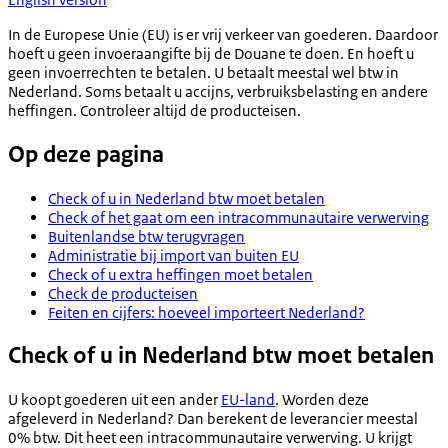
In de Europese Unie (EU) is er vrij verkeer van goederen. Daardoor
hoeft u geen invoeraangifte bij de Douane te doen. En hoeft u
geen invoerrechten te betalen. U betaalt meestal wel btw in
Nederland. Soms betaalt u accijns, verbruiksbelasting en andere
heffingen. Controleer altijd de producteisen.
Op deze pagina
Check of u in Nederland btw moet betalen
Check of het gaat om een intracommunautaire verwerving
Buitenlandse btw terugvragen
Administratie bij import van buiten EU
Check of u extra heffingen moet betalen
Check de producteisen
Feiten en cijfers: hoeveel importeert Nederland?
Check of u in Nederland btw moet betalen
U koopt goederen uit een ander
EU-land
. Worden deze
afgeleverd in Nederland? Dan berekent de leverancier meestal
0% btw. Dit heet een intracommunautaire verwerving. U krijgt