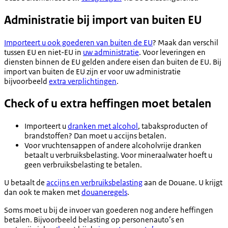
Administratie bij import van buiten EU
Importeert u ook goederen van buiten de EU
? Maak dan verschil
tussen EU en niet-EU in
uw administratie
. Voor leveringen en
diensten binnen de EU gelden andere eisen dan buiten de EU. Bij
import van buiten de EU zijn er voor uw administratie
bijvoorbeeld
extra verplichtingen
.
Check of u extra heffingen moet betalen
Importeert u
dranken met alcohol
, tabaksproducten of
brandstoffen? Dan moet u accijns betalen.
Voor vruchtensappen of andere alcoholvrije dranken
betaalt u verbruiksbelasting. Voor mineraalwater hoeft u
geen verbruiksbelasting te betalen.
U betaalt de
accijns en verbruiksbelasting
aan de Douane. U krijgt
dan ook te maken met
douaneregels
.
Soms moet u bij de invoer van goederen nog andere heffingen
betalen. Bijvoorbeeld belasting op personenauto’s en