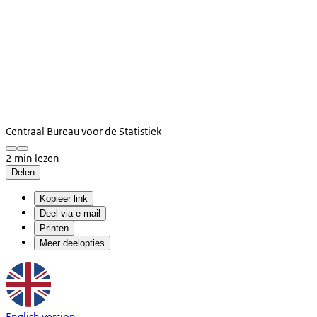
Centraal Bureau voor de Statistiek
2 min lezen
Delen
Kopieer link
Deel via e-mail
Printen
Meer deelopties
English version