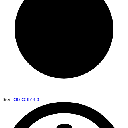
Bron:
CBS
CC BY 4.0