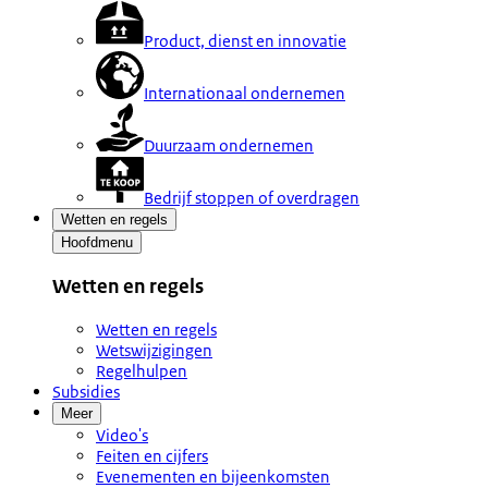
Product, dienst en innovatie
Internationaal ondernemen
Duurzaam ondernemen
Bedrijf stoppen of overdragen
Wetten en regels
Hoofdmenu
Wetten en regels
Wetten en regels
Wetswijzigingen
Regelhulpen
Subsidies
Meer
Video's
Feiten en cijfers
Evenementen en bijeenkomsten