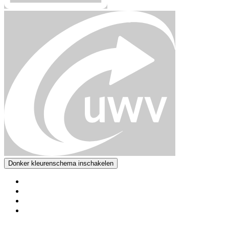
Donker kleurenschema inschakelen