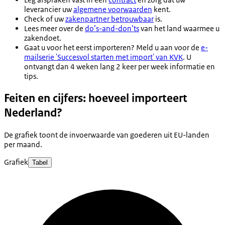
leverancier uw
algemene voorwaarden
kent.
Check of uw
zakenpartner betrouwbaar
is.
Lees meer over de
do’s-and-don’ts
van het land waarmee u
zakendoet.
Gaat u voor het eerst importeren? Meld u aan voor de
e-
mailserie 'Succesvol starten met import' van KVK
. U
ontvangt dan 4 weken lang 2 keer per week informatie en
tips.
Feiten en cijfers: hoeveel importeert
Nederland?
De grafiek toont de invoerwaarde van goederen uit EU-landen
per maand.
Grafiek
Tabel