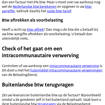
dan een factuur met 0% btw. Maar u moet over uw aankoop nog
wel de
Nederlandse btw berekenen
en opgeven in uw
btw-
aangifte
. Gebruik daarbij het
juiste btw-tarief
.
Btw aftrekken als voorbelasting
Heeft u recht op
btw-aftrek
? Dan mag u de btw die u betaalt bij
uw btw-aangifte aftrekken als voorbelasting. U betaalt dan
uiteindelijk niets.
Check of het gaat om een
intracommunautaire verwerving
Controleer of uw aankoop een
intracommunautaire verwerving
is.
Dit doet u met het
hulpmiddel Intracommunautaire verwervingen
van de Belastingdienst.
Buitenlandse btw terugvragen
Zet uw leverancier buitenlandse btw op de factuur? Bijvoorbeeld
omdat u de goederen zelf in het buitenland ophaalt. Vaak kunt u
deze buitenlandse btw
terugvragen
via de Belastingdienst.