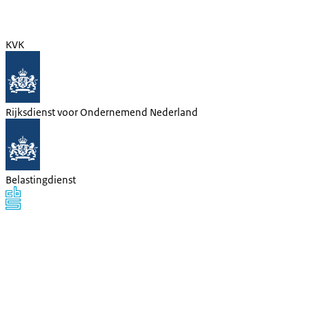
KVK
Rijksdienst voor Ondernemend Nederland
Belastingdienst