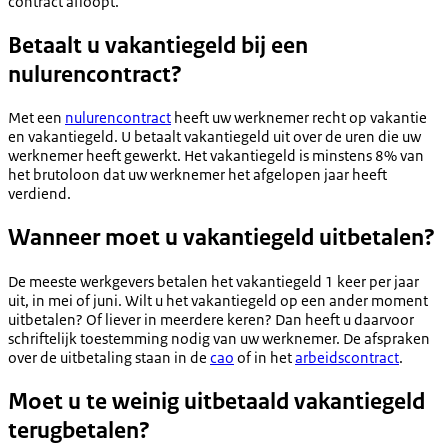
contract afloopt.
Betaalt u vakantiegeld bij een
nulurencontract?
Met een
nulurencontract
heeft uw werknemer recht op vakantie
en vakantiegeld. U betaalt vakantiegeld uit over de uren die uw
werknemer heeft gewerkt. Het vakantiegeld is minstens 8% van
het brutoloon dat uw werknemer het afgelopen jaar heeft
verdiend.
Wanneer moet u vakantiegeld uitbetalen?
De meeste werkgevers betalen het vakantiegeld 1 keer per jaar
uit, in mei of juni. Wilt u het vakantiegeld op een ander moment
uitbetalen? Of liever in meerdere keren? Dan heeft u daarvoor
schriftelijk toestemming nodig van uw werknemer. De afspraken
over de uitbetaling staan in de
cao
of in het
arbeidscontract
.
Moet u te weinig uitbetaald vakantiegeld
terugbetalen?