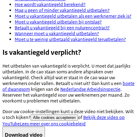
Hoe wordt vakantiegeld berekend?
Mag u geen of minder vakantiegeld uitbetalen?
Moet u vakantiegeld uitbetalen als een werknemer ziek is?
Moet u vakantiegeld uitbetalen bij ontslag?
Betaalt u vakantiegeld bij een nulurencontract?
Wanneer moet u vakantiegeld uitbetalen?
Moet u te weinig uitbetaald vakantiegeld terugbetalen?
Is vakantiegeld verplicht?
Het uitbetalen van vakantiegeld is verplicht. U moet dat jaarlijks
uitbetalen. In de cao staan soms andere afspraken over
vakantiegeld. Check altijd wat er staat in de cao waar uw
werknemers onder vallen. Betaalt u niet uit? Dan kunt u een
boete
of dwangsom
krijgen van de
Nederlandse Arbeidsinspectie
.
Reserveer het vakantiegeld voor uw werknemers per maand. Zo
voorkomt u problemen met uitbetalen.
Door uw cookie-instellingen kunt u deze video niet bekijken. Wilt
u toch kijken?
of
Bekijk deze video op
Alle cookies accepteren
YouTube
Lees meer over ons cookiebeleid
Download video