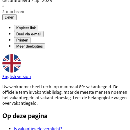
Gecontroleerd 7 apr 2023
•
2 min lezen
Delen
Kopieer link
Deel via e-mail
Printen
Meer deelopties
English version
Uw werknemer heeft recht op minimaal 8% vakantiegeld. De
officiële term is vakantiebijslag, maar de meeste mensen noemen
het vakantiegeld of vakantietoeslag. Lees de belangrijkste vragen
over vakantiegeld.
Op deze pagina
Is vakantiegeld verplicht?