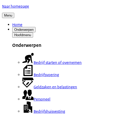
Naar homepage
Menu
Home
Onderwerpen
Hoofdmenu
Onderwerpen
Bedrijf starten of overnemen
Bedrijfsvoering
Geldzaken en belastingen
Personeel
Bedrijfshuisvesting