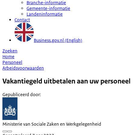
Branche-informatie
Gemeente-informatie
Landeninformatie
Contact
Business.gov.nl (English)
Zoeken
Home
Personeel
Arbeidsvoorwaarden
Vakantiegeld uitbetalen aan uw personeel
Gepubliceerd door
:
Ministerie van Sociale Zaken en Werkgelegenheid