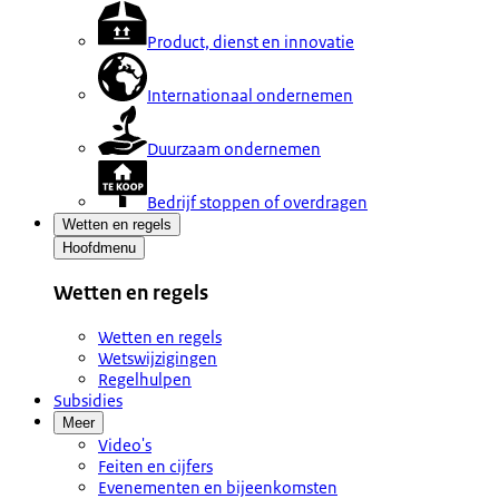
Product, dienst en innovatie
Internationaal ondernemen
Duurzaam ondernemen
Bedrijf stoppen of overdragen
Wetten en regels
Hoofdmenu
Wetten en regels
Wetten en regels
Wetswijzigingen
Regelhulpen
Subsidies
Meer
Video's
Feiten en cijfers
Evenementen en bijeenkomsten