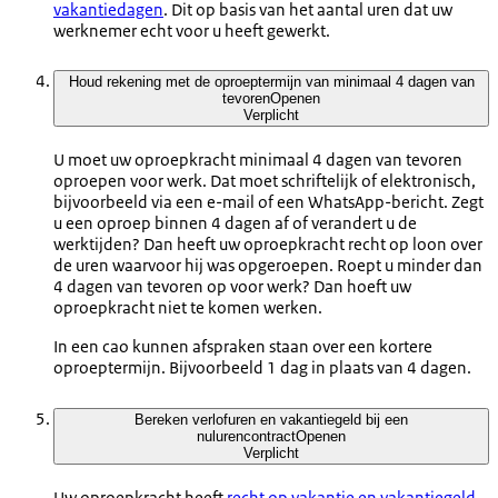
vakantiedagen
. Dit op basis van het aantal uren dat uw
werknemer echt voor u heeft gewerkt.
Houd rekening met de oproeptermijn van minimaal 4 dagen van
tevoren
Openen
Verplicht
U moet uw oproepkracht minimaal 4 dagen van tevoren
oproepen voor werk. Dat moet schriftelijk of elektronisch,
bijvoorbeeld via een e-mail of een WhatsApp-bericht. Zegt
u een oproep binnen 4 dagen af of verandert u de
werktijden? Dan heeft uw oproepkracht recht op loon over
de uren waarvoor hij was opgeroepen. Roept u minder dan
4 dagen van tevoren op voor werk? Dan hoeft uw
oproepkracht niet te komen werken.
In een cao kunnen afspraken staan over een kortere
oproeptermijn. Bijvoorbeeld 1 dag in plaats van 4 dagen.
Bereken verlofuren en vakantiegeld bij een
nulurencontract
Openen
Verplicht
Uw oproepkracht heeft
recht op vakantie en vakantiegeld
.