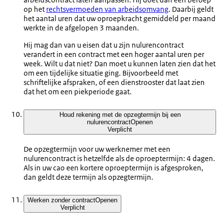
op het
rechtsvermoeden van arbeidsomvang
. Daarbij geldt
het aantal uren dat uw oproepkracht gemiddeld per maand
werkte in de afgelopen 3 maanden.
Hij mag dan van u eisen dat u zijn nulurencontract
verandert in een contract met een hoger aantal uren per
week. Wilt u dat niet? Dan moet u kunnen laten zien dat het
om een tijdelijke situatie ging. Bijvoorbeeld met
schriftelijke afspraken, of een dienstrooster dat laat zien
dat het om een piekperiode gaat.
Houd rekening met de opzegtermijn bij een
nulurencontract
Openen
Verplicht
De opzegtermijn voor uw werknemer met een
nulurencontract is hetzelfde als de oproeptermijn: 4 dagen.
Als in uw cao een kortere oproeptermijn is afgesproken,
dan geldt deze termijn als opzegtermijn.
Werken zonder contract
Openen
Verplicht