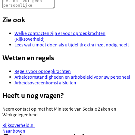
Zie ook
Welke contracten zijn er voor oproepkrachten
(Rijksoverheid)
Lees wat u moet doen als u tijdelijk extra inzet nodig heeft
Wetten en regels
Regels voor oproepkrachten
Arbeidsomstandigheden en arbobeleid voor uw personeel
Arbeidsovereenkomst afsluiten
Heeft u nog vragen?
Neem contact op met het
Ministerie van Sociale Zaken en
Werkgelegenheid
Rijksoverheid.nl
Naar boven