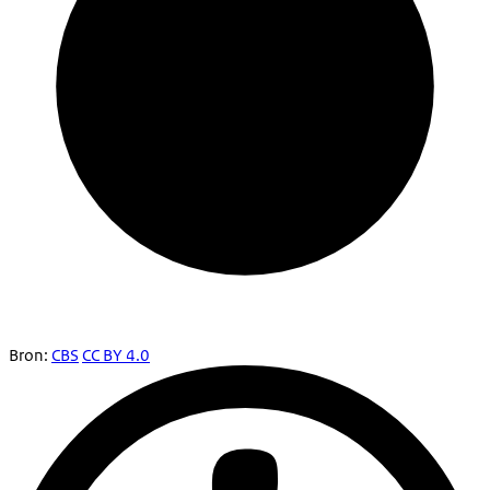
Bron:
CBS
CC BY 4.0