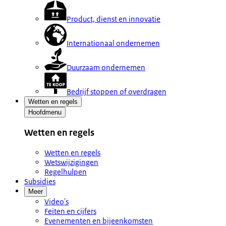
Product, dienst en innovatie
Internationaal ondernemen
Duurzaam ondernemen
Bedrijf stoppen of overdragen
Wetten en regels
Hoofdmenu
Wetten en regels
Wetten en regels
Wetswijzigingen
Regelhulpen
Subsidies
Meer
Video's
Feiten en cijfers
Evenementen en bijeenkomsten