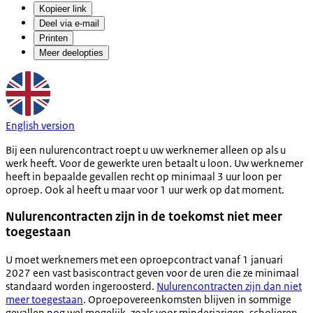
Kopieer link
Deel via e-mail
Printen
Meer deelopties
English version
Bij een nulurencontract roept u uw werknemer alleen op als u
werk heeft. Voor de gewerkte uren betaalt u loon. Uw werknemer
heeft in bepaalde gevallen recht op minimaal 3 uur loon per
oproep. Ook al heeft u maar voor 1 uur werk op dat moment.
Nulurencontracten zijn in de toekomst niet meer
toegestaan
U moet werknemers met een oproepcontract vanaf 1 januari
2027 een vast basiscontract geven voor de uren die ze minimaal
standaard worden ingeroosterd.
Nulurencontracten zijn dan niet
meer toegestaan
. Oproepovereenkomsten blijven in sommige
gevallen nog wel mogelijk, zoals voor minderjarigen, scholieren