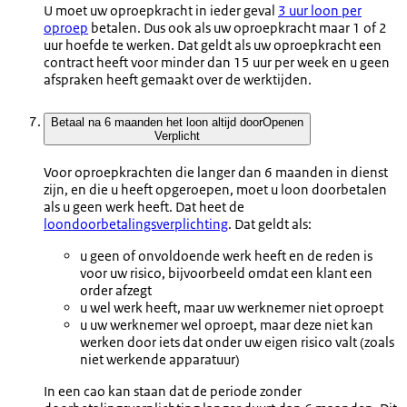
U moet uw oproepkracht in ieder geval
3 uur loon per
oproep
betalen. Dus ook als uw oproepkracht maar 1 of 2
uur hoefde te werken. Dat geldt als uw oproepkracht een
contract heeft voor minder dan 15 uur per week en u geen
afspraken heeft gemaakt over de werktijden.
Betaal na 6 maanden het loon altijd door
Openen
Verplicht
Voor oproepkrachten die langer dan 6 maanden in dienst
zijn, en die u heeft opgeroepen, moet u loon doorbetalen
als u geen werk heeft. Dat heet de
loondoorbetalingsverplichting
. Dat geldt als:
u geen of onvoldoende werk heeft en de reden is
voor uw risico, bijvoorbeeld omdat een klant een
order afzegt
u wel werk heeft, maar uw werknemer niet oproept
u uw werknemer wel oproept, maar deze niet kan
werken door iets dat onder uw eigen risico valt (zoals
niet werkende apparatuur)
In een cao kan staan dat de periode zonder