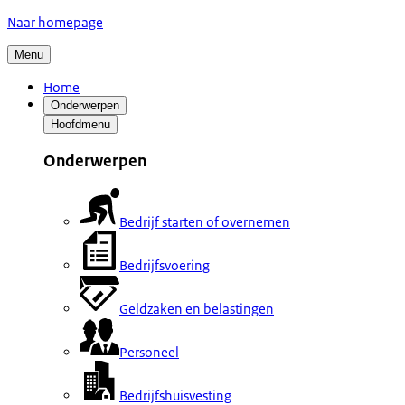
Naar homepage
Menu
Home
Onderwerpen
Hoofdmenu
Onderwerpen
Bedrijf starten of overnemen
Bedrijfsvoering
Geldzaken en belastingen
Personeel
Bedrijfshuisvesting