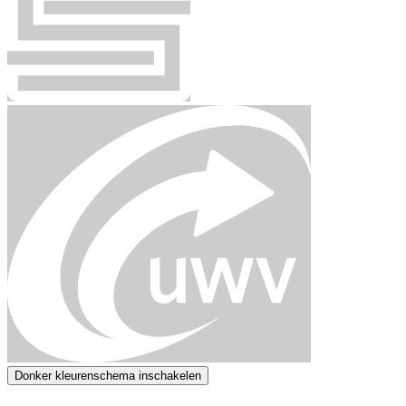
Donker kleurenschema inschakelen