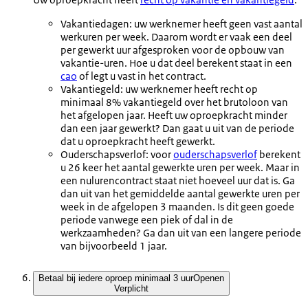
Vakantiedagen: uw werknemer heeft geen vast aantal
werkuren per week. Daarom wordt er vaak een deel
per gewerkt uur afgesproken voor de opbouw van
vakantie-uren. Hoe u dat deel berekent staat in een
cao
of legt u vast in het contract.
Vakantiegeld: uw werknemer heeft recht op
minimaal 8% vakantiegeld over het brutoloon van
het afgelopen jaar. Heeft uw oproepkracht minder
dan een jaar gewerkt? Dan gaat u uit van de periode
dat u oproepkracht heeft gewerkt.
Ouderschapsverlof: voor
ouderschapsverlof
berekent
u 26 keer het aantal gewerkte uren per week. Maar in
een nulurencontract staat niet hoeveel uur dat is. Ga
dan uit van het gemiddelde aantal gewerkte uren per
week in de afgelopen 3 maanden. Is dit geen goede
periode vanwege een piek of dal in de
werkzaamheden? Ga dan uit van een langere periode
van bijvoorbeeld 1 jaar.
Betaal bij iedere oproep minimaal 3 uur
Openen
Verplicht