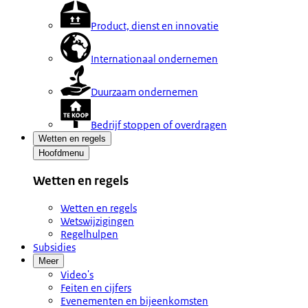
Product, dienst en innovatie
Internationaal ondernemen
Duurzaam ondernemen
Bedrijf stoppen of overdragen
Wetten en regels
Hoofdmenu
Wetten en regels
Wetten en regels
Wetswijzigingen
Regelhulpen
Subsidies
Meer
Video's
Feiten en cijfers
Evenementen en bijeenkomsten