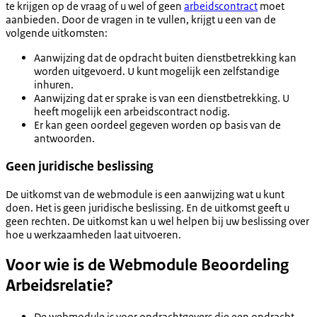
te krijgen op de vraag of u wel of geen
arbeidscontract
moet
aanbieden.
Door de vragen in te vullen, krijgt u een van de
volgende uitkomsten:
Aanwijzing dat de opdracht buiten dienstbetrekking kan
worden uitgevoerd. U kunt mogelijk een zelfstandige
inhuren.
Aanwijzing dat er sprake is van een dienstbetrekking. U
heeft mogelijk een arbeidscontract nodig.
Er kan geen oordeel gegeven worden op basis van de
antwoorden.
Geen juridische beslissing
De uitkomst van de webmodule is een aanwijzing wat u kunt
doen. Het is geen juridische beslissing. En de uitkomst geeft u
geen rechten. De uitkomst kan u wel helpen bij uw beslissing over
hoe u werkzaamheden laat uitvoeren.
Voor wie is de Webmodule Beoordeling
Arbeidsrelatie?
De webmodule is voor opdrachtgevers die een opdracht