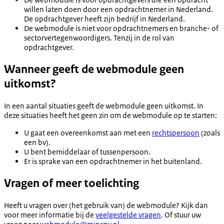
willen laten doen door een opdrachtnemer in Nederland.
De opdrachtgever heeft zijn bedrijf in Nederland.
De webmodule is niet voor opdrachtnemers en branche- of
sectorvertegenwoordigers. Tenzij in de rol van
opdrachtgever.
Wanneer geeft de webmodule geen
uitkomst?
In een aantal situaties geeft de webmodule geen uitkomst. In
deze situaties heeft het geen zin om de webmodule op te starten:
U gaat een overeenkomst aan met een
rechtspersoon
(zoals
een bv).
U bent bemiddelaar of tussenpersoon.
Er is sprake van een opdrachtnemer in het buitenland.
Vragen of meer toelichting
Heeft u vragen over (het gebruik van) de webmodule? Kijk dan
voor meer informatie bij de
veelgestelde vragen
. Of stuur uw