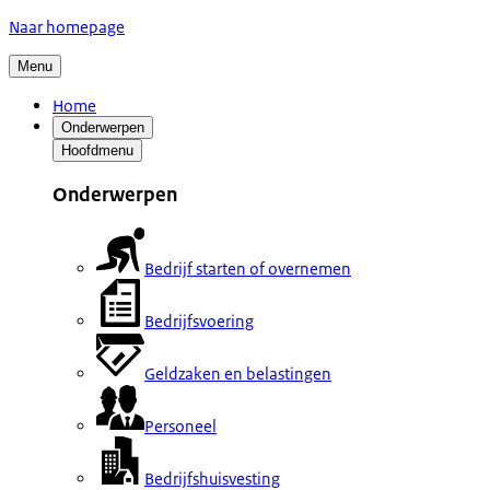
Naar homepage
Menu
Home
Onderwerpen
Hoofdmenu
Onderwerpen
Bedrijf starten of overnemen
Bedrijfsvoering
Geldzaken en belastingen
Personeel
Bedrijfshuisvesting