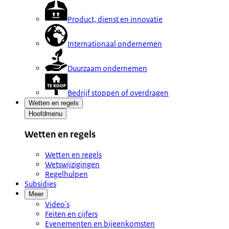
Product, dienst en innovatie
Internationaal ondernemen
Duurzaam ondernemen
Bedrijf stoppen of overdragen
Wetten en regels
Hoofdmenu
Wetten en regels
Wetten en regels
Wetswijzigingen
Regelhulpen
Subsidies
Meer
Video's
Feiten en cijfers
Evenementen en bijeenkomsten