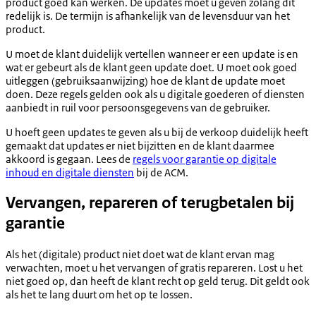
product goed kan werken. De updates moet u geven zolang dit
redelijk is. De termijn is afhankelijk van de levensduur van het
product.
U moet de klant duidelijk vertellen wanneer er een update is en
wat er gebeurt als de klant geen update doet. U moet ook goed
uitleggen (gebruiksaanwijzing) hoe de klant de update moet
doen. Deze regels gelden ook als u digitale goederen of diensten
aanbiedt in ruil voor persoonsgegevens van de gebruiker.
U hoeft geen updates te geven als u bij de verkoop duidelijk heeft
gemaakt dat updates er niet bijzitten en de klant daarmee
akkoord is gegaan. Lees de
regels voor garantie op digitale
inhoud en digitale diensten
bij de ACM.
Vervangen, repareren of terugbetalen bij
garantie
Als het (digitale) product niet doet wat de klant ervan mag
verwachten, moet u het vervangen of gratis repareren. Lost u het
niet goed op, dan heeft de klant recht op geld terug. Dit geldt ook
als het te lang duurt om het op te lossen.