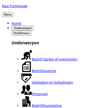
Naar homepage
Menu
Home
Onderwerpen
Hoofdmenu
Onderwerpen
Bedrijf starten of overnemen
Bedrijfsvoering
Geldzaken en belastingen
Personeel
Bedrijfshuisvesting