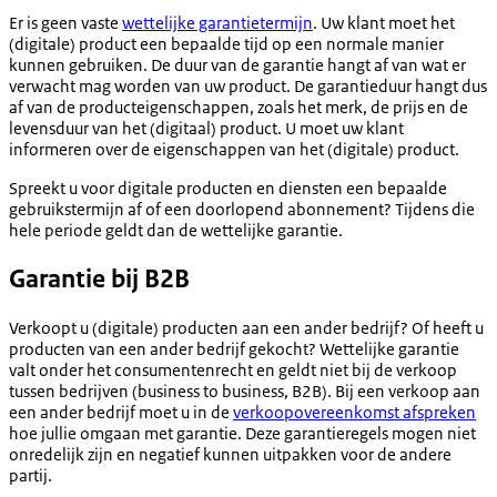
Er is geen vaste
wettelijke garantietermijn
. Uw klant moet het
(digitale) product een bepaalde tijd op een normale manier
kunnen gebruiken. De duur van de garantie hangt af van wat er
verwacht mag worden van uw product. De garantieduur hangt dus
af van de producteigenschappen, zoals het merk, de prijs en de
levensduur van het (digitaal) product. U moet uw klant
informeren over de eigenschappen van het (digitale) product.
Spreekt u voor digitale producten en diensten een bepaalde
gebruikstermijn af of een doorlopend abonnement? Tijdens die
hele periode geldt dan de wettelijke garantie.
Garantie bij B2B
Verkoopt u (digitale) producten aan een ander bedrijf? Of heeft u
producten van een ander bedrijf gekocht? Wettelijke garantie
valt onder het consumentenrecht en geldt niet bij de verkoop
tussen bedrijven (business to business, B2B). Bij een verkoop aan
een ander bedrijf moet u in de
verkoopovereenkomst afspreken
hoe jullie omgaan met garantie. Deze garantieregels mogen niet
onredelijk zijn en negatief kunnen uitpakken voor de andere
partij.