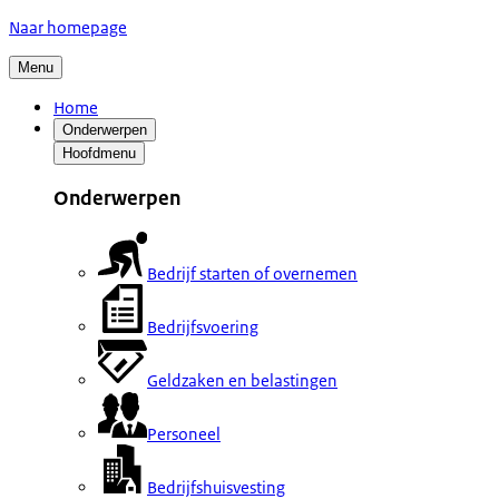
Naar homepage
Menu
Home
Onderwerpen
Hoofdmenu
Onderwerpen
Bedrijf starten of overnemen
Bedrijfsvoering
Geldzaken en belastingen
Personeel
Bedrijfshuisvesting