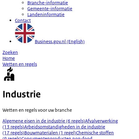
Branche-informatie
Gemeente-informatie
Landeninformatie
Contact
Business.gov.nl (English)
Zoeken
Home
Wetten en regels
Industrie
Wetten en regels voor uw branche
Algemene eisen in de industrie (6 regels)
Afvalverwerking
(13 regels)
Arbeidsomstandigheden in de industrie
(17 regels)
Bouwmaterialen (1 regel)
Chemische stoffen
(9 regels)
Consumentenproducten non-food