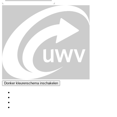
Donker kleurenschema inschakelen