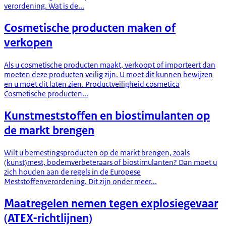
verordening. Wat is de...
Cosmetische producten maken of
verkopen
Als u cosmetische producten maakt, verkoopt of importeert dan
moeten deze producten veilig zijn. U moet dit kunnen bewijzen
en u moet dit laten zien. Productveiligheid cosmetica
Cosmetische producten...
Kunstmeststoffen en biostimulanten op
de markt brengen
Wilt u bemestingsproducten op de markt brengen, zoals
(kunst)mest, bodemverbeteraars of biostimulanten? Dan moet u
zich houden aan de regels in de Europese
Meststoffenverordening. Dit zijn onder meer...
Maatregelen nemen tegen explosiegevaar
(ATEX-richtlijnen)