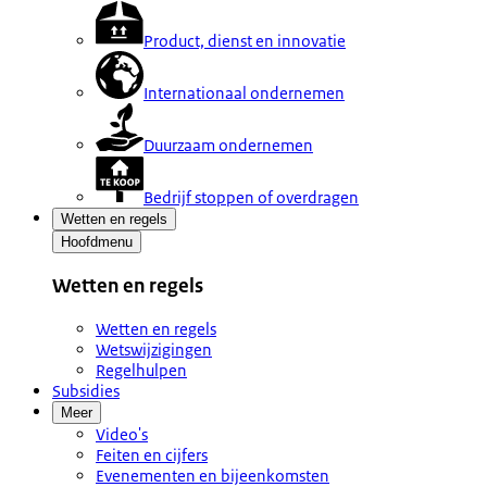
Product, dienst en innovatie
Internationaal ondernemen
Duurzaam ondernemen
Bedrijf stoppen of overdragen
Wetten en regels
Hoofdmenu
Wetten en regels
Wetten en regels
Wetswijzigingen
Regelhulpen
Subsidies
Meer
Video's
Feiten en cijfers
Evenementen en bijeenkomsten