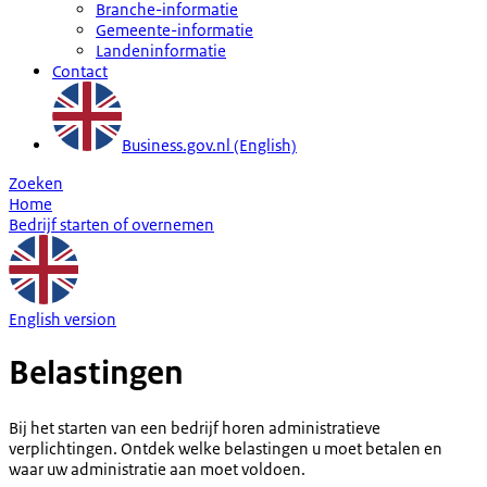
Branche-informatie
Gemeente-informatie
Landeninformatie
Contact
Business.gov.nl (English)
Zoeken
Home
Bedrijf starten of overnemen
English version
Belastingen
Bij het starten van een bedrijf horen administratieve
verplichtingen. Ontdek welke belastingen u moet betalen en
waar uw administratie aan moet voldoen.