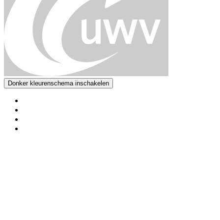
Donker kleurenschema inschakelen