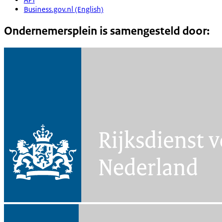
Business.gov.nl (English)
Ondernemersplein is samengesteld door: