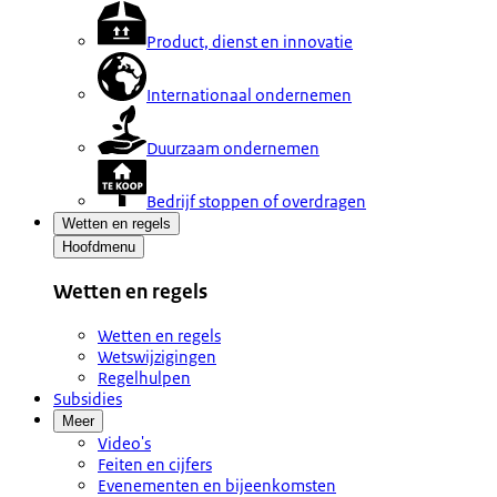
Product, dienst en innovatie
Internationaal ondernemen
Duurzaam ondernemen
Bedrijf stoppen of overdragen
Wetten en regels
Hoofdmenu
Wetten en regels
Wetten en regels
Wetswijzigingen
Regelhulpen
Subsidies
Meer
Video's
Feiten en cijfers
Evenementen en bijeenkomsten