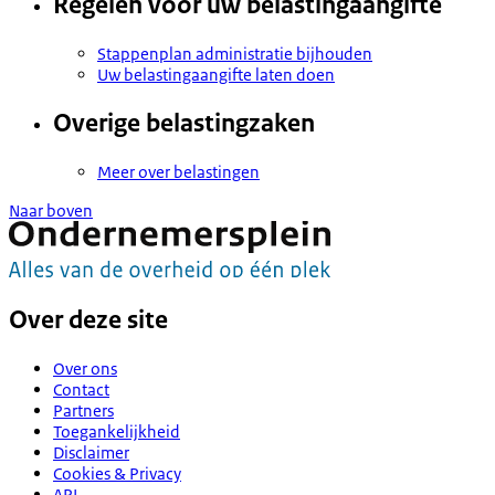
Regelen voor uw belastingaangifte
Stappenplan administratie bijhouden
Uw belastingaangifte laten doen
Overige belastingzaken
Meer over belastingen
Naar boven
Over deze site
Over ons
Contact
Partners
Toegankelijkheid
Disclaimer
Cookies & Privacy
API