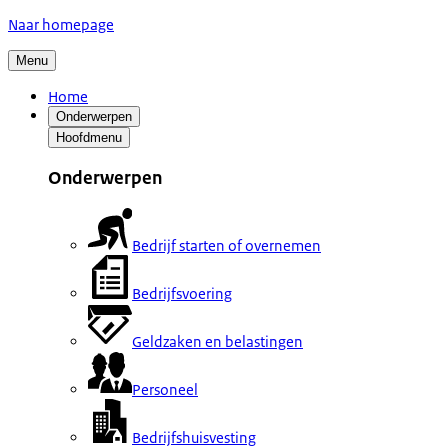
Naar homepage
Menu
Home
Onderwerpen
Hoofdmenu
Onderwerpen
Bedrijf starten of overnemen
Bedrijfsvoering
Geldzaken en belastingen
Personeel
Bedrijfshuisvesting