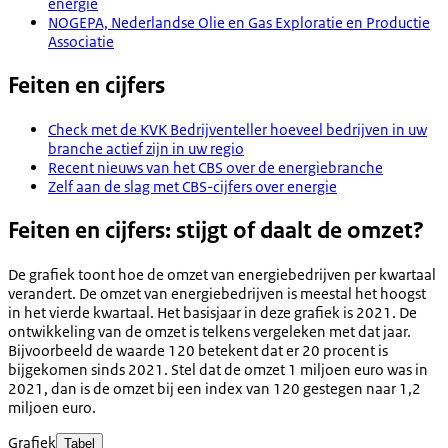
energie
NOGEPA, Nederlandse Olie en Gas Exploratie en Productie
Associatie
Feiten en cijfers
Check met de KVK Bedrijventeller hoeveel bedrijven in uw
branche actief zijn in uw regio
Recent nieuws van het CBS over de energiebranche
Zelf aan de slag met CBS-cijfers over energie
Feiten en cijfers: stijgt of daalt de omzet?
De grafiek toont hoe de omzet van energiebedrijven per kwartaal
verandert. De omzet van energiebedrijven is meestal het hoogst
in het vierde kwartaal. Het basisjaar in deze grafiek is 2021. De
ontwikkeling van de omzet is telkens vergeleken met dat jaar.
Bijvoorbeeld de waarde 120 betekent dat er 20 procent is
bijgekomen sinds 2021. Stel dat de omzet 1 miljoen euro was in
2021, dan is de omzet bij een index van 120 gestegen naar 1,2
miljoen euro.
Grafiek
Tabel