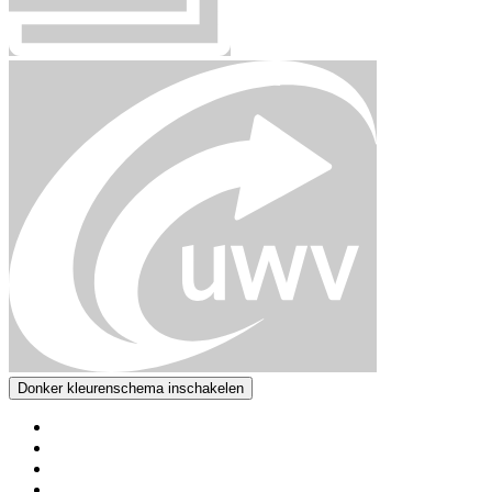
Donker kleurenschema inschakelen