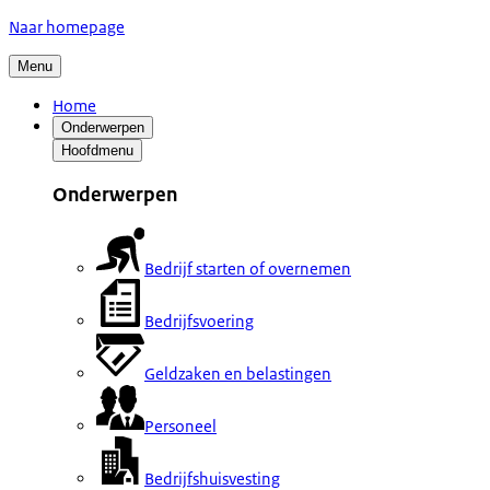
Naar homepage
Menu
Home
Onderwerpen
Hoofdmenu
Onderwerpen
Bedrijf starten of overnemen
Bedrijfsvoering
Geldzaken en belastingen
Personeel
Bedrijfshuisvesting