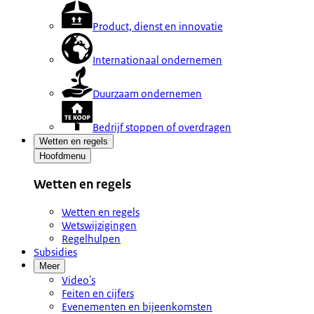
Product, dienst en innovatie
Internationaal ondernemen
Duurzaam ondernemen
Bedrijf stoppen of overdragen
Wetten en regels
Hoofdmenu
Wetten en regels
Wetten en regels
Wetswijzigingen
Regelhulpen
Subsidies
Meer
Video's
Feiten en cijfers
Evenementen en bijeenkomsten